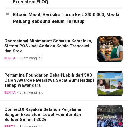
Ekosistem FLOQ
Bitcoin Masih Berisiko Turun ke US$50.000, Meski
Peluang Rebound Belum Tertutup
Operasional Minimarket Semakin Kompleks,
Sistem POS Jadi Andalan Kelola Transaksi
dan Stok
BERITA
6 jam yang lalu
Pertamina Foundation Bekali Lebih dari 500
Calon Awardee Beasiswa Sobat Bumi Hadapi
Tahap Wawancara
BERITA
8 jam yang lalu
ConnectX Rayakan Setahun Perjalanan
Bangun Ekosistem Lewat Founder dan
Builder Summit 2026
BERITA
8 jam yang lalu