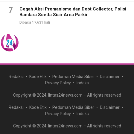
7
Cegah Aksi Premanisme dan Debt Collector, Polisi
Bandara Soetta Sisir Area Parkir
Dibaca 17.631 kali
Redaksi
Kode Etik
Pedoman Media Siber
Disclaimer
Privacy Policy
Indeks
Copyright © 2024. lintas24news.com – All rights reserved
Redaksi
Kode Etik
Pedoman Media Siber
Disclaimer
Privacy Policy
Indeks
Copyright © 2024. lintas24news.com – All rights reserved