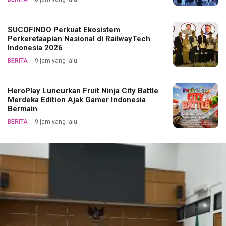
SUCOFINDO Perkuat Ekosistem
Perkeretaapian Nasional di RailwayTech
Indonesia 2026
BERITA
9 jam yang lalu
HeroPlay Luncurkan Fruit Ninja City Battle
Merdeka Edition Ajak Gamer Indonesia
Bermain
BERITA
9 jam yang lalu