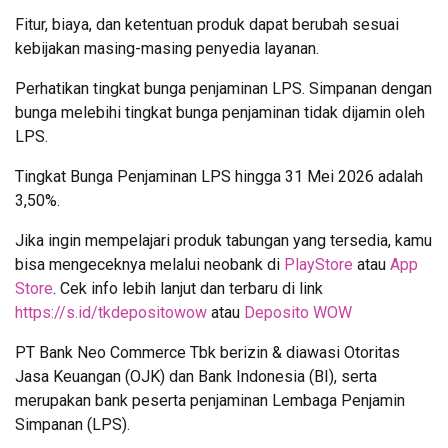
Fitur, biaya, dan ketentuan produk dapat berubah sesuai
kebijakan masing-masing penyedia layanan.
Perhatikan tingkat bunga penjaminan LPS. Simpanan dengan
bunga melebihi tingkat bunga penjaminan tidak dijamin oleh
LPS.
Tingkat Bunga Penjaminan LPS hingga 31 Mei 2026 adalah
3,50%.
Jika ingin mempelajari produk tabungan yang tersedia, kamu
bisa mengeceknya melalui neobank di
PlayStore
atau
App
Store
. Cek info lebih lanjut dan terbaru di link
https://s.id/tkdepositowow
atau
Deposito WOW
PT Bank Neo Commerce Tbk berizin & diawasi Otoritas
Jasa Keuangan (OJK) dan Bank Indonesia (BI), serta
merupakan bank peserta penjaminan Lembaga Penjamin
Simpanan (LPS).⁣