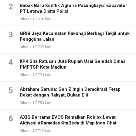
2
Babak Baru Konflik Agraria Pasangkayu: Excavator
PT Letawa Disita Polisi
Dibaca 17.876 kali
3
GRIB Jaya Kecamatan Pakuhaji Berbagi Takjil untuk
Pengguna Jalan
Dibaca 17.797 kali
4
KPK Sita Ratusan Juta Rupiah Usai Geledah Dinas
PMPTSP Kota Madiun
Dibaca 17.773 kali
5
Abraham Garuda: Gen Z Ingin Demokrasi Tetap
Dekat dengan Rakyat, Bukan Elit
Dibaca 17.753 kali
6
AXIS Bersama EVOS Ramaikan Roblox Lewat
Aktivasi #RamadanKitaBeda di Map Indo Chat
Dibaca 17.712 kali