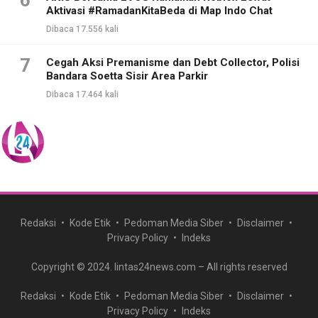
6
Aktivasi #RamadanKitaBeda di Map Indo Chat
Dibaca 17.556 kali
7
Cegah Aksi Premanisme dan Debt Collector, Polisi
Bandara Soetta Sisir Area Parkir
Dibaca 17.464 kali
Redaksi
Kode Etik
Pedoman Media Siber
Disclaimer
Privacy Policy
Indeks
Copyright © 2024. lintas24news.com – All rights reserved
Redaksi
Kode Etik
Pedoman Media Siber
Disclaimer
Privacy Policy
Indeks