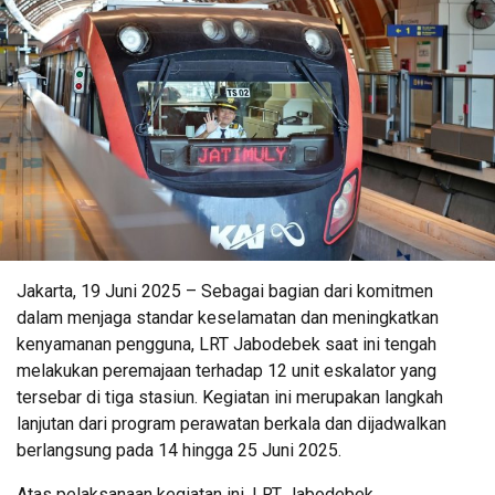
Jakarta, 19 Juni 2025 – Sebagai bagian dari komitmen
dalam menjaga standar keselamatan dan meningkatkan
kenyamanan pengguna, LRT Jabodebek saat ini tengah
melakukan peremajaan terhadap 12 unit eskalator yang
tersebar di tiga stasiun. Kegiatan ini merupakan langkah
lanjutan dari program perawatan berkala dan dijadwalkan
berlangsung pada 14 hingga 25 Juni 2025.
Atas pelaksanaan kegiatan ini, LRT Jabodebek