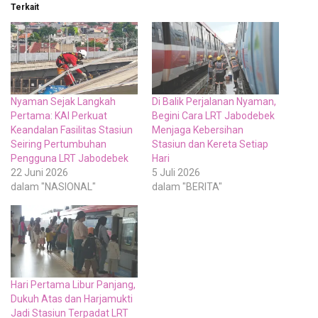
Terkait
Nyaman Sejak Langkah
Di Balik Perjalanan Nyaman,
Pertama: KAI Perkuat
Begini Cara LRT Jabodebek
Keandalan Fasilitas Stasiun
Menjaga Kebersihan
Seiring Pertumbuhan
Stasiun dan Kereta Setiap
Pengguna LRT Jabodebek
Hari
22 Juni 2026
5 Juli 2026
dalam "NASIONAL"
dalam "BERITA"
Hari Pertama Libur Panjang,
Dukuh Atas dan Harjamukti
Jadi Stasiun Terpadat LRT