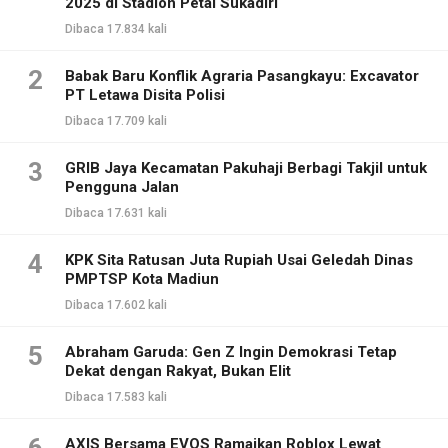
2025 di Stadion Petal Sukadiri
Dibaca 17.834 kali
2
Babak Baru Konflik Agraria Pasangkayu: Excavator
PT Letawa Disita Polisi
Dibaca 17.709 kali
3
GRIB Jaya Kecamatan Pakuhaji Berbagi Takjil untuk
Pengguna Jalan
Dibaca 17.631 kali
4
KPK Sita Ratusan Juta Rupiah Usai Geledah Dinas
PMPTSP Kota Madiun
Dibaca 17.602 kali
5
Abraham Garuda: Gen Z Ingin Demokrasi Tetap
Dekat dengan Rakyat, Bukan Elit
Dibaca 17.583 kali
AXIS Bersama EVOS Ramaikan Roblox Lewat