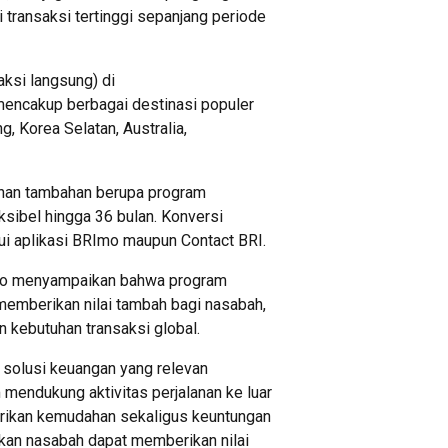
transaksi tertinggi sepanjang periode
aksi langsung) di
mencakup berbagai destinasi populer
g, Korea Selatan, Australia,
ahan tambahan berupa program
eksibel hingga 36 bulan. Konversi
ui aplikasi BRImo maupun Contact BRI.
nto menyampaikan bahwa program
emberikan nilai tambah bagi nasabah,
kebutuhan transaksi global.
 solusi keuangan yang relevan
mendukung aktivitas perjalanan ke luar
berikan kemudahan sekaligus keuntungan
kukan nasabah dapat memberikan nilai