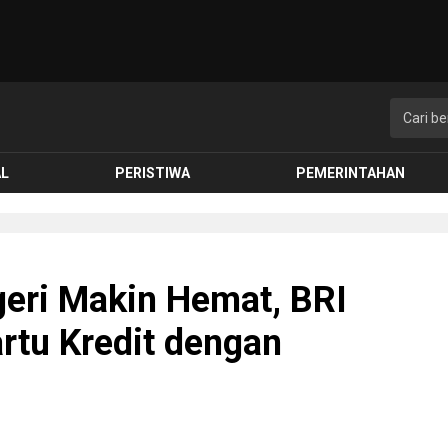
AL
PERISTIWA
PEMERINTAHAN
geri Makin Hemat, BRI
rtu Kredit dengan