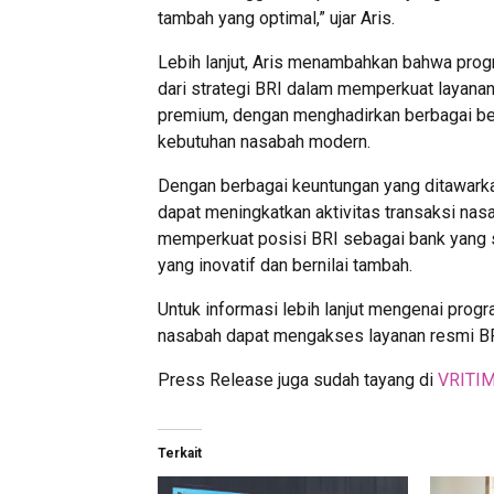
tambah yang optimal,” ujar Aris.
Lebih lanjut, Aris menambahkan bahwa progr
dari strategi BRI dalam memperkuat layana
premium, dengan menghadirkan berbagai ben
kebutuhan nasabah modern.
Dengan berbagai keuntungan yang ditawarkan
dapat meningkatkan aktivitas transaksi nasa
memperkuat posisi BRI sebagai bank yang 
yang inovatif dan bernilai tambah.
Untuk informasi lebih lanjut mengenai progr
nasabah dapat mengakses layanan resmi BR
Press Release juga sudah tayang di
VRITI
Terkait