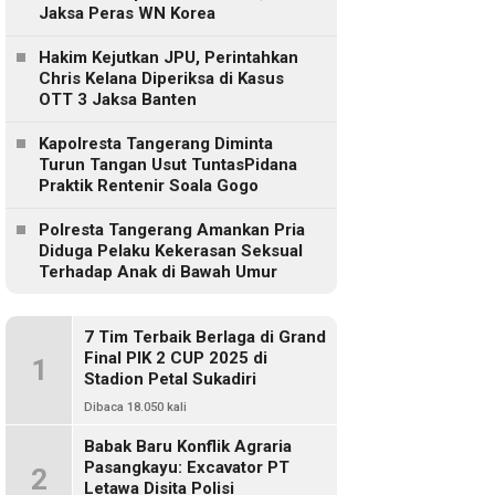
Jaksa Peras WN Korea
Hakim Kejutkan JPU, Perintahkan
Chris Kelana Diperiksa di Kasus
OTT 3 Jaksa Banten
Kapolresta Tangerang Diminta
Turun Tangan Usut TuntasPidana
Praktik Rentenir Soala Gogo
Polresta Tangerang Amankan Pria
Diduga Pelaku Kekerasan Seksual
Terhadap Anak di Bawah Umur
7 Tim Terbaik Berlaga di Grand
Final PIK 2 CUP 2025 di
1
Stadion Petal Sukadiri
Dibaca 18.050 kali
Babak Baru Konflik Agraria
Pasangkayu: Excavator PT
2
Letawa Disita Polisi