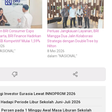
n BRI Consumer Expo
Perluas Jangkauan Layanan, BRI
arta, BRI Finance Hadirkan
Mangga Dua Jalin Kolaborasi
B Kompetitif Mulai 1,59%
Strategis dengan DoubleTree by
026
Hilton
NASIONAL"
8 Mei 2026
dalam "NASIONAL"
agi Investor Eurasia Lewat INNOPROM 2026
 Hadapi Periode Libur Sekolah Juni-Juli 2026
 Persen pada 1 Minggu Awal Masa Liburan Sekolah