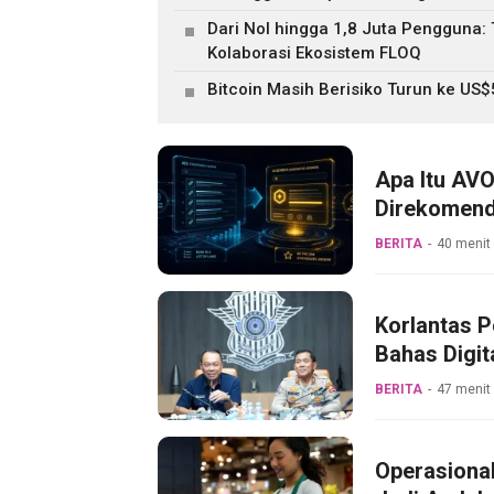
Dari Nol hingga 1,8 Juta Pengguna
Kolaborasi Ekosistem FLOQ
Bitcoin Masih Berisiko Turun ke US
Apa Itu AVO
Direkomend
BERITA
40 menit 
Korlantas P
Bahas Digit
BERITA
47 menit 
Operasiona