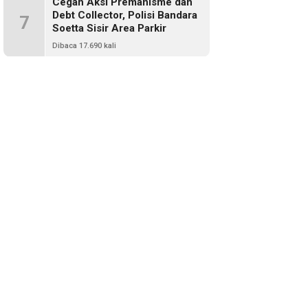
Cegah Aksi Premanisme dan
Debt Collector, Polisi Bandara
7
Soetta Sisir Area Parkir
Dibaca 17.690 kali