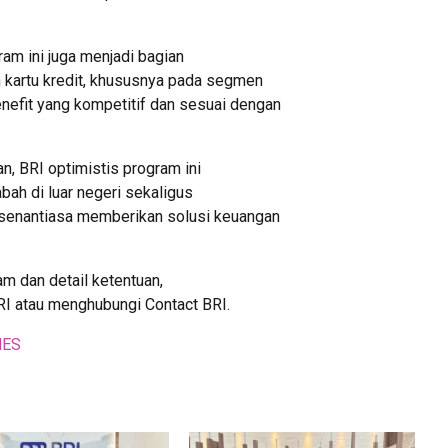
am ini juga menjadi bagian
n kartu kredit, khususnya pada segmen
efit yang kompetitif dan sesuai dengan
, BRI optimistis program ini
bah di luar negeri sekaligus
senantiasa memberikan solusi keuangan
am dan detail ketentuan,
I atau menghubungi Contact BRI.
MES