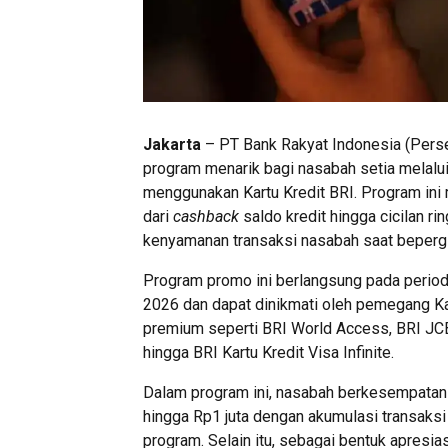
Jakarta
– PT Bank Rakyat Indonesia (Perse
program menarik bagi nasabah setia melalui
menggunakan Kartu Kredit BRI. Program ini
dari
cashback
saldo kredit hingga cicilan r
kenyamanan transaksi nasabah saat beperg
Program promo ini berlangsung pada period
2026 dan dapat dinikmati oleh pemegang K
premium seperti BRI World Access, BRI JCB
hingga BRI Kartu Kredit Visa Infinite.
Dalam program ini, nasabah berkesempat
hingga Rp1 juta dengan akumulasi transaksi
program. Selain itu, sebagai bentuk apresi