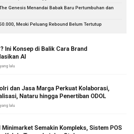
: The Genesis Menandai Babak Baru Pertumbuhan dan
$50.000, Meski Peluang Rebound Belum Tertutup
? Ini Konsep di Balik Cara Brand
asikan AI
yang lalu
olri dan Jasa Marga Perkuat Kolaborasi,
alisasi, Nataru hingga Penertiban ODOL
yang lalu
l Minimarket Semakin Kompleks, Sistem POS