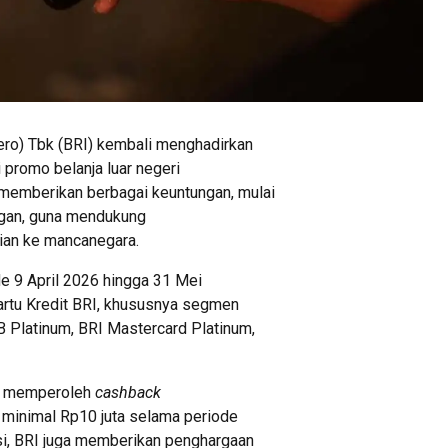
ro) Tbk (BRI) kembali menghadirkan
 promo belanja luar negeri
 memberikan berbagai keuntungan, mulai
ingan, guna mendukung
ian ke mancanegara.
e 9 April 2026 hingga 31 Mei
artu Kredit BRI, khususnya segmen
 Platinum, BRI Mastercard Platinum,
an memperoleh
cashback
 minimal Rp10 juta selama periode
asi, BRI juga memberikan penghargaan