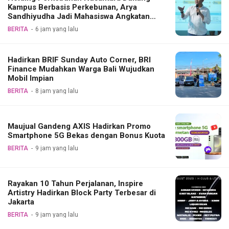
Kampus Berbasis Perkebunan, Arya
Sandhiyudha Jadi Mahasiswa Angkatan
Pertama Magister ITSI
BERITA
6 jam yang lalu
Hadirkan BRIF Sunday Auto Corner, BRI
Finance Mudahkan Warga Bali Wujudkan
Mobil Impian
BERITA
8 jam yang lalu
Maujual Gandeng AXIS Hadirkan Promo
Smartphone 5G Bekas dengan Bonus Kuota
BERITA
9 jam yang lalu
Rayakan 10 Tahun Perjalanan, Inspire
Artistry Hadirkan Block Party Terbesar di
Jakarta
BERITA
9 jam yang lalu