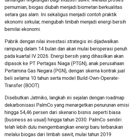
pemurnian, biogas diubah menjadi biometan berkualitas
setara gas alam. Ini sekaligus menjadi contoh praktik
ekonomi sirkular, mengubah limbah menjadi energi bersih
bernilai ekonomi.
Pabrik dengan nilai investasi strategis ini dijadwalkan
rampung dalam 14 bulan dan akan mulai beroperasi penuh
pada kuartal IV 2026. Energi bersih yang dihasilkan akan
dipasok ke PT Pertagas Niaga (PTGN), anak perusahaan
Pertamina Gas Negara (PGN), dengan skema kontrak jual
beli selama 10 tahun serta model Build-Own-Operate-
Transfer (BOOT).
Disebutkan Jatmiko, langkah ini sejalan dengan roadmap
dekarbonisasi PalmCo yang menargetkan penurunan emisi
hingga 54,46 persen dari skenario bisnis seperti biasa
(business as usual) hingga tahun 2030. PalmCo sendiri
telah lebih dulu mengembangkan energi baru terbarukan
melalui biogas dari limbah sawit, mulai tahun 2019