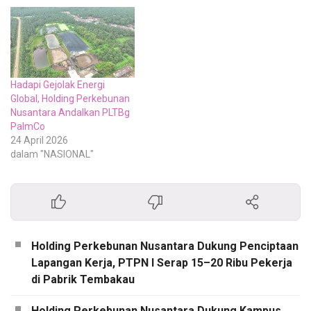
Hadapi Gejolak Energi
Global, Holding Perkebunan
Nusantara Andalkan PLTBg
PalmCo
24 April 2026
dalam "NASIONAL"
Holding Perkebunan Nusantara Dukung Penciptaan
Lapangan Kerja, PTPN I Serap 15–20 Ribu Pekerja
di Pabrik Tembakau
Holding Perkebunan Nusantara Dukung Kampus