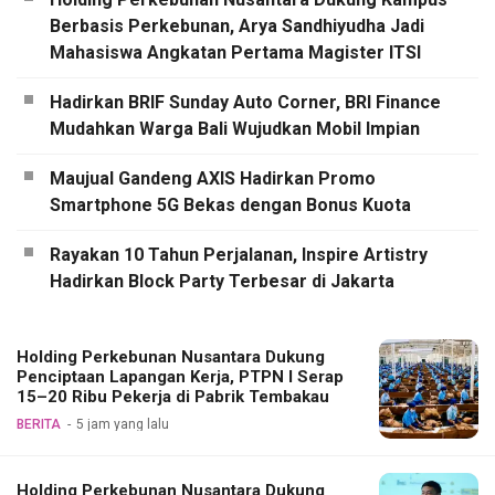
Berbasis Perkebunan, Arya Sandhiyudha Jadi
Mahasiswa Angkatan Pertama Magister ITSI
Hadirkan BRIF Sunday Auto Corner, BRI Finance
Mudahkan Warga Bali Wujudkan Mobil Impian
Maujual Gandeng AXIS Hadirkan Promo
Smartphone 5G Bekas dengan Bonus Kuota
Rayakan 10 Tahun Perjalanan, Inspire Artistry
Hadirkan Block Party Terbesar di Jakarta
Holding Perkebunan Nusantara Dukung
Penciptaan Lapangan Kerja, PTPN I Serap
15–20 Ribu Pekerja di Pabrik Tembakau
BERITA
5 jam yang lalu
Holding Perkebunan Nusantara Dukung