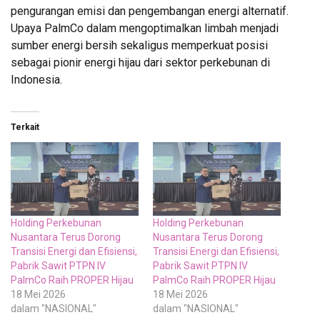
pengurangan emisi dan pengembangan energi alternatif.
Upaya PalmCo dalam mengoptimalkan limbah menjadi
sumber energi bersih sekaligus memperkuat posisi
sebagai pionir energi hijau dari sektor perkebunan di
Indonesia.
Terkait
Holding Perkebunan
Holding Perkebunan
Nusantara Terus Dorong
Nusantara Terus Dorong
Transisi Energi dan Efisiensi,
Transisi Energi dan Efisiensi,
Pabrik Sawit PTPN IV
Pabrik Sawit PTPN IV
PalmCo Raih PROPER Hijau
PalmCo Raih PROPER Hijau
18 Mei 2026
18 Mei 2026
dalam "NASIONAL"
dalam "NASIONAL"