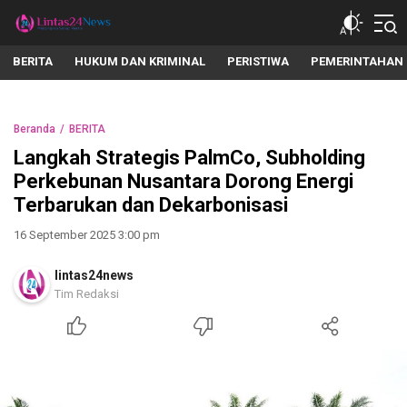
lintas24news.com
Menyingkap Setiap Realita
BERITA
HUKUM DAN KRIMINAL
PERISTIWA
PEMERINTAHAN
Beranda
BERITA
Langkah Strategis PalmCo, Subholding
Perkebunan Nusantara Dorong Energi
Terbarukan dan Dekarbonisasi
16 September 2025 3:00 pm
lintas24news
Tim Redaksi