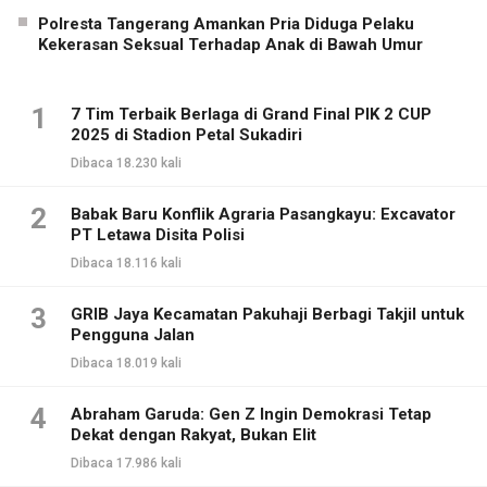
Polresta Tangerang Amankan Pria Diduga Pelaku
Kekerasan Seksual Terhadap Anak di Bawah Umur
1
7 Tim Terbaik Berlaga di Grand Final PIK 2 CUP
2025 di Stadion Petal Sukadiri
Dibaca 18.230 kali
2
Babak Baru Konflik Agraria Pasangkayu: Excavator
PT Letawa Disita Polisi
Dibaca 18.116 kali
3
GRIB Jaya Kecamatan Pakuhaji Berbagi Takjil untuk
Pengguna Jalan
Dibaca 18.019 kali
4
Abraham Garuda: Gen Z Ingin Demokrasi Tetap
Dekat dengan Rakyat, Bukan Elit
Dibaca 17.986 kali