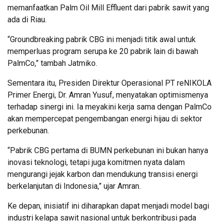
memanfaatkan Palm Oil Mill Effluent dari pabrik sawit yang
ada di Riau.
“Groundbreaking pabrik CBG ini menjadi titik awal untuk
memperluas program serupa ke 20 pabrik lain di bawah
PalmCo,” tambah Jatmiko.
Sementara itu, Presiden Direktur Operasional PT reNIKOLA
Primer Energi, Dr. Amran Yusuf, menyatakan optimismenya
terhadap sinergi ini. Ia meyakini kerja sama dengan PalmCo
akan mempercepat pengembangan energi hijau di sektor
perkebunan.
“Pabrik CBG pertama di BUMN perkebunan ini bukan hanya
inovasi teknologi, tetapi juga komitmen nyata dalam
mengurangi jejak karbon dan mendukung transisi energi
berkelanjutan di Indonesia,” ujar Amran.
Ke depan, inisiatif ini diharapkan dapat menjadi model bagi
industri kelapa sawit nasional untuk berkontribusi pada