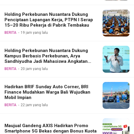
Holding Perkebunan Nusantara Dukung
Penciptaan Lapangan Kerja, PTPN I Serap
15–20 Ribu Pekerja di Pabrik Tembakau
BERITA
19 jam yang lalu
Holding Perkebunan Nusantara Dukung
Kampus Berbasis Perkebunan, Arya
Sandhiyudha Jadi Mahasiswa Angkatan
Pertama Magister ITSI
BERITA
20 jam yang lalu
Hadirkan BRIF Sunday Auto Corner, BRI
Finance Mudahkan Warga Bali Wujudkan
Mobil Impian
BERITA
22 jam yang lalu
Maujual Gandeng AXIS Hadirkan Promo
Smartphone 5G Bekas dengan Bonus Kuota