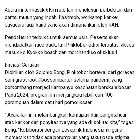
Acara ini termasuk 6Km rute lari menelusuri perbukitan dan
pantai mutun yang indah, flashmob, workshop kanker
payudara juga band yang akan dimeriahkan oleh RAN.
Pendaftaran terbuka untuk semua usia. Peserta akan
mendapatkan race pack, lari Pinktober edisi terbatas, akses
masuk ke Kyokko beach dan merchandise eksklusif.
Inisiasi Gerakan
Didirikan oleh Selphie Bong, Pinktober berawal dari gerakan
seni grassroot #bossombarter selama pandemi, yang
berkembang menjadi kampanye kesehatan berskala besar.
Pada 2024, program ini menjangkau lebih dari 100
perempuan dalam satu hari pemeriksaan.
“ Acara lari ini melambangkan kemajuan dan pengetahuan
atas kanker dan penyitasnya yang ada di sekitar kita,” tegas
Bong. “Kolaborasi dengan Lovepink Indonesia ini guna
memastikan tidak ada perempuan yang takut pada stigma