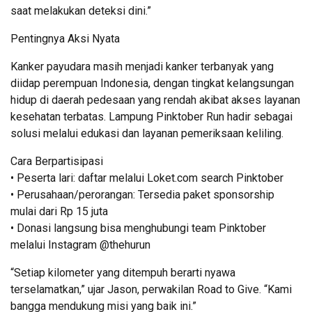
saat melakukan deteksi dini.”
Pentingnya Aksi Nyata
Kanker payudara masih menjadi kanker terbanyak yang
diidap perempuan Indonesia, dengan tingkat kelangsungan
hidup di daerah pedesaan yang rendah akibat akses layanan
kesehatan terbatas. Lampung Pinktober Run hadir sebagai
solusi melalui edukasi dan layanan pemeriksaan keliling.
Cara Berpartisipasi
• Peserta lari: daftar melalui Loket.com search Pinktober
• Perusahaan/perorangan: Tersedia paket sponsorship
mulai dari Rp 15 juta
• Donasi langsung bisa menghubungi team Pinktober
melalui Instagram @thehurun
“Setiap kilometer yang ditempuh berarti nyawa
terselamatkan,” ujar Jason, perwakilan Road to Give. “Kami
bangga mendukung misi yang baik ini.”