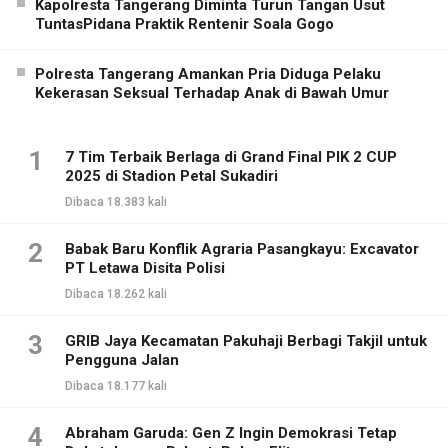
Kapolresta Tangerang Diminta Turun Tangan Usut
TuntasPidana Praktik Rentenir Soala Gogo
Polresta Tangerang Amankan Pria Diduga Pelaku
Kekerasan Seksual Terhadap Anak di Bawah Umur
1
7 Tim Terbaik Berlaga di Grand Final PIK 2 CUP
2025 di Stadion Petal Sukadiri
Dibaca 18.383 kali
2
Babak Baru Konflik Agraria Pasangkayu: Excavator
PT Letawa Disita Polisi
Dibaca 18.262 kali
3
GRIB Jaya Kecamatan Pakuhaji Berbagi Takjil untuk
Pengguna Jalan
Dibaca 18.177 kali
4
Abraham Garuda: Gen Z Ingin Demokrasi Tetap