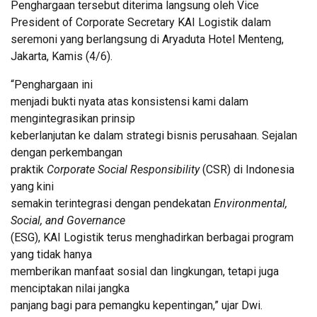
Penghargaan tersebut diterima langsung oleh Vice
President of Corporate Secretary KAI Logistik dalam
seremoni yang berlangsung di Aryaduta Hotel Menteng,
Jakarta, Kamis (4/6).
“Penghargaan ini
menjadi bukti nyata atas konsistensi kami dalam
mengintegrasikan prinsip
keberlanjutan ke dalam strategi bisnis perusahaan. Sejalan
dengan perkembangan
praktik
Corporate Social Responsibility
(CSR) di Indonesia
yang kini
semakin terintegrasi dengan pendekatan
Environmental,
Social, and Governance
(ESG), KAI Logistik terus menghadirkan berbagai program
yang tidak hanya
memberikan manfaat sosial dan lingkungan, tetapi juga
menciptakan nilai jangka
panjang bagi para pemangku kepentingan,” ujar Dwi.