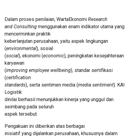
Dalam proses penilaian, WartaEkonomi
Research
and Consulting
menggunakan enam indikator utama yang
mencerminkan praktik
keberlanjutan perusahaan, yaitu aspek lingkungan
(
environmental
), sosial
(
social
), ekonomi (
economic
), peningkatan kesejahteraan
karyawan
(
improving employee wellbeing
), standar sertifikasi
(
certification
standards
), serta sentimen media (
media sentiment
). KAI
Logistik
dinilai berhasil menunjukkan kinerja yang unggul dan
seimbang pada seluruh
aspek tersebut.
Pengakuan ini diberikan atas berbagai
inisiatif yang dijalankan perusahaan, khususnya dalam