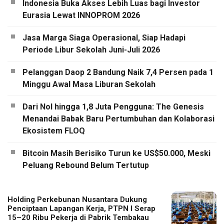
Indonesia Buka Akses Lebih Luas bagi Investor
Eurasia Lewat INNOPROM 2026
Jasa Marga Siaga Operasional, Siap Hadapi
Periode Libur Sekolah Juni-Juli 2026
Pelanggan Daop 2 Bandung Naik 7,4 Persen pada 1
Minggu Awal Masa Liburan Sekolah
Dari Nol hingga 1,8 Juta Pengguna: The Genesis
Menandai Babak Baru Pertumbuhan dan Kolaborasi
Ekosistem FLOQ
Bitcoin Masih Berisiko Turun ke US$50.000, Meski
Peluang Rebound Belum Tertutup
Holding Perkebunan Nusantara Dukung
Penciptaan Lapangan Kerja, PTPN I Serap
15–20 Ribu Pekerja di Pabrik Tembakau