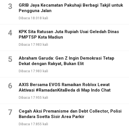
3
GRIB Jaya Kecamatan Pakuhaji Berbagi Takjil untuk
Pengguna Jalan
Dibaca 18.018 kali
4
KPK Sita Ratusan Juta Rupiah Usai Geledah Dinas
PMPTSP Kota Madiun
Dibaca 17.983 kali
5
Abraham Garuda: Gen Z Ingin Demokrasi Tetap
Dekat dengan Rakyat, Bukan Elit
Dibaca 17.983 kali
6
AXIS Bersama EVOS Ramaikan Roblox Lewat
Aktivasi #RamadanKitaBeda di Map Indo Chat
Dibaca 17.955 kali
7
Cegah Aksi Premanisme dan Debt Collector, Polisi
Bandara Soetta Sisir Area Parkir
Dibaca 17.855 kali