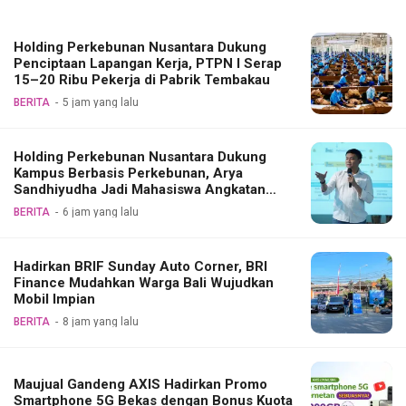
Holding Perkebunan Nusantara Dukung
Penciptaan Lapangan Kerja, PTPN I Serap
15–20 Ribu Pekerja di Pabrik Tembakau
BERITA
5 jam yang lalu
Holding Perkebunan Nusantara Dukung
Kampus Berbasis Perkebunan, Arya
Sandhiyudha Jadi Mahasiswa Angkatan
Pertama Magister ITSI
BERITA
6 jam yang lalu
Hadirkan BRIF Sunday Auto Corner, BRI
Finance Mudahkan Warga Bali Wujudkan
Mobil Impian
BERITA
8 jam yang lalu
Maujual Gandeng AXIS Hadirkan Promo
Smartphone 5G Bekas dengan Bonus Kuota