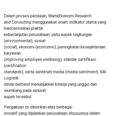
Dalam proses penilaian, WartaEkonomi
Research
and Consulting
menggunakan enam indikator utama yang
mencerminkan praktik
keberlanjutan perusahaan, yaitu aspek lingkungan
(
environmental
), sosial
(
social
), ekonomi (
economic
), peningkatan kesejahteraan
karyawan
(
improving employee wellbeing
), standar sertifikasi
(
certification
standards
), serta sentimen media (
media sentiment
). KAI
Logistik
dinilai berhasil menunjukkan kinerja yang unggul dan
seimbang pada seluruh
aspek tersebut.
Pengakuan ini diberikan atas berbagai
inisiatif yang dijalankan perusahaan, khususnya dalam