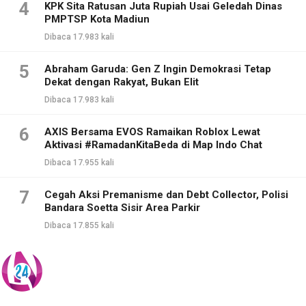
4
KPK Sita Ratusan Juta Rupiah Usai Geledah Dinas
PMPTSP Kota Madiun
Dibaca 17.983 kali
5
Abraham Garuda: Gen Z Ingin Demokrasi Tetap
Dekat dengan Rakyat, Bukan Elit
Dibaca 17.983 kali
6
AXIS Bersama EVOS Ramaikan Roblox Lewat
Aktivasi #RamadanKitaBeda di Map Indo Chat
Dibaca 17.955 kali
7
Cegah Aksi Premanisme dan Debt Collector, Polisi
Bandara Soetta Sisir Area Parkir
Dibaca 17.855 kali