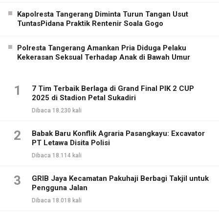
Kapolresta Tangerang Diminta Turun Tangan Usut
TuntasPidana Praktik Rentenir Soala Gogo
Polresta Tangerang Amankan Pria Diduga Pelaku
Kekerasan Seksual Terhadap Anak di Bawah Umur
1
7 Tim Terbaik Berlaga di Grand Final PIK 2 CUP
2025 di Stadion Petal Sukadiri
Dibaca 18.230 kali
2
Babak Baru Konflik Agraria Pasangkayu: Excavator
PT Letawa Disita Polisi
Dibaca 18.114 kali
3
GRIB Jaya Kecamatan Pakuhaji Berbagi Takjil untuk
Pengguna Jalan
Dibaca 18.018 kali