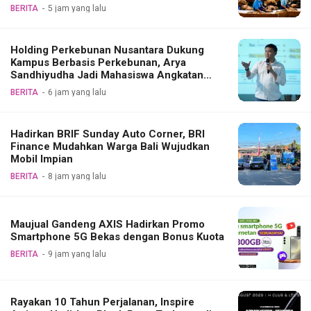
BERITA
5 jam yang lalu
Holding Perkebunan Nusantara Dukung
Kampus Berbasis Perkebunan, Arya
Sandhiyudha Jadi Mahasiswa Angkatan
Pertama Magister ITSI
BERITA
6 jam yang lalu
Hadirkan BRIF Sunday Auto Corner, BRI
Finance Mudahkan Warga Bali Wujudkan
Mobil Impian
BERITA
8 jam yang lalu
Maujual Gandeng AXIS Hadirkan Promo
Smartphone 5G Bekas dengan Bonus Kuota
BERITA
9 jam yang lalu
Rayakan 10 Tahun Perjalanan, Inspire