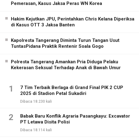
Pemerasan, Kasus Jaksa Peras WN Korea
Hakim Kejutkan JPU, Perintahkan Chris Kelana Diperiksa
di Kasus OTT 3 Jaksa Banten
Kapolresta Tangerang Diminta Turun Tangan Usut
TuntasPidana Praktik Rentenir Soala Gogo
Polresta Tangerang Amankan Pria Diduga Pelaku
Kekerasan Seksual Terhadap Anak di Bawah Umur
1
7 Tim Terbaik Berlaga di Grand Final PIK 2 CUP
2025 di Stadion Petal Sukadiri
Dibaca 18.230 kali
2
Babak Baru Konflik Agraria Pasangkayu: Excavator
PT Letawa Disita Polisi
Dibaca 18.114 kali