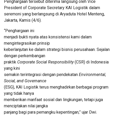
Penghargaan tersebut diterima langsung oleh Vice
President of Corporate Secretary KAI Logistik dalam
seremoni yang berlangsung di Aryaduta Hotel Menteng,
Jakarta, Kamis (4/6).
“Penghargaan ini
menjadi bukti nyata atas konsistensi kami dalam
mengintegrasikan prinsip
keberlanjutan ke dalam strategi bisnis perusahaan. Sejalan
dengan perkembangan
praktik
Corporate Social Responsibility
(CSR) di Indonesia
yang kini
semakin terintegrasi dengan pendekatan
Environmental,
Social, and Governance
(ESG), KAI Logistik terus menghadirkan berbagai program
yang tidak hanya
memberikan manfaat sosial dan lingkungan, tetapi juga
menciptakan nilai jangka
panjang bagi para pemangku kepentingan,” ujar Dwi.