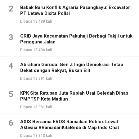
2
Babak Baru Konflik Agraria Pasangkayu: Excavator
PT Letawa Disita Polisi
Dibaca 18.488 kali
3
GRIB Jaya Kecamatan Pakuhaji Berbagi Takjil untuk
Pengguna Jalan
Dibaca 18.406 kali
4
Abraham Garuda: Gen Z Ingin Demokrasi Tetap
Dekat dengan Rakyat, Bukan Elit
Dibaca 18.391 kali
5
KPK Sita Ratusan Juta Rupiah Usai Geledah Dinas
PMPTSP Kota Madiun
Dibaca 18.381 kali
6
AXIS Bersama EVOS Ramaikan Roblox Lewat
Aktivasi #RamadanKitaBeda di Map Indo Chat
Dibaca 18.343 kali