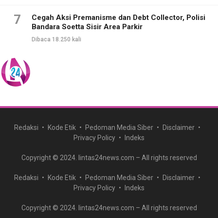
7
Cegah Aksi Premanisme dan Debt Collector, Polisi
Bandara Soetta Sisir Area Parkir
Dibaca 18.250 kali
Redaksi
Kode Etik
Pedoman Media Siber
Disclaimer
Privacy Policy
Indeks
Copyright © 2024. lintas24news.com – All rights reserved
Redaksi
Kode Etik
Pedoman Media Siber
Disclaimer
Privacy Policy
Indeks
Copyright © 2024. lintas24news.com – All rights reserved