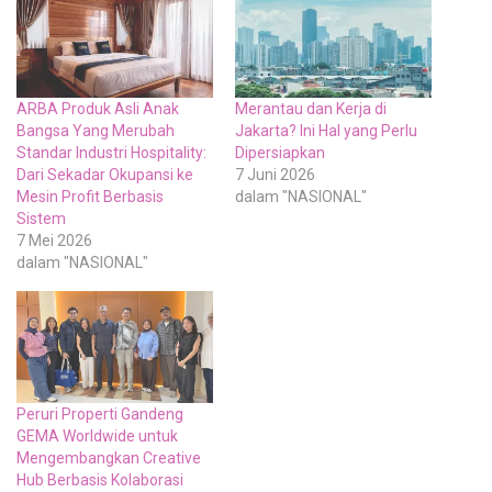
ARBA Produk Asli Anak
Merantau dan Kerja di
Bangsa Yang Merubah
Jakarta? Ini Hal yang Perlu
Standar Industri Hospitality:
Dipersiapkan
Dari Sekadar Okupansi ke
7 Juni 2026
Mesin Profit Berbasis
dalam "NASIONAL"
Sistem
7 Mei 2026
dalam "NASIONAL"
Peruri Properti Gandeng
GEMA Worldwide untuk
Mengembangkan Creative
Hub Berbasis Kolaborasi