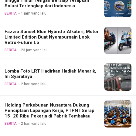
hingga Timur Tengah Bersiap Terapkan
Solusi Terlengkap dari Indonesia
BERITA
1 jam yang lalu
Fazzio Sunset Blue Hybrid x Alkateri, Motor
Limited Edition Buat Nyempurnain Look
Retro-Future Lo
BERITA
23 jam yang lalu
Lomba Foto LRT Hadirkan Hadiah Menarik,
Ini Syaratnya
BERITA
2 hari yang lalu
Holding Perkebunan Nusantara Dukung
Penciptaan Lapangan Kerja, PTPN I Serap
15–20 Ribu Pekerja di Pabrik Tembakau
BERITA
2 hari yang lalu