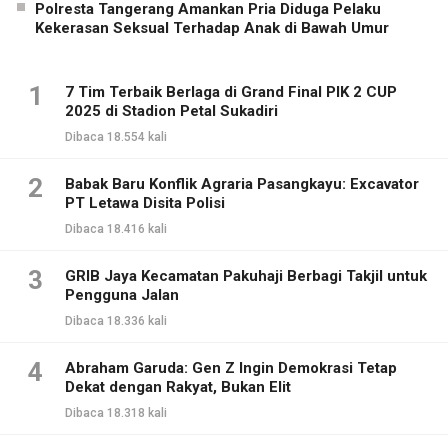
Polresta Tangerang Amankan Pria Diduga Pelaku
Kekerasan Seksual Terhadap Anak di Bawah Umur
1
7 Tim Terbaik Berlaga di Grand Final PIK 2 CUP
2025 di Stadion Petal Sukadiri
Dibaca 18.554 kali
2
Babak Baru Konflik Agraria Pasangkayu: Excavator
PT Letawa Disita Polisi
Dibaca 18.416 kali
3
GRIB Jaya Kecamatan Pakuhaji Berbagi Takjil untuk
Pengguna Jalan
Dibaca 18.336 kali
4
Abraham Garuda: Gen Z Ingin Demokrasi Tetap
Dekat dengan Rakyat, Bukan Elit
Dibaca 18.318 kali