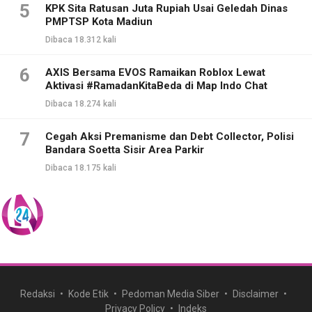
5
KPK Sita Ratusan Juta Rupiah Usai Geledah Dinas
PMPTSP Kota Madiun
Dibaca 18.312 kali
6
AXIS Bersama EVOS Ramaikan Roblox Lewat
Aktivasi #RamadanKitaBeda di Map Indo Chat
Dibaca 18.274 kali
7
Cegah Aksi Premanisme dan Debt Collector, Polisi
Bandara Soetta Sisir Area Parkir
Dibaca 18.175 kali
Redaksi
Kode Etik
Pedoman Media Siber
Disclaimer
Privacy Policy
Indeks