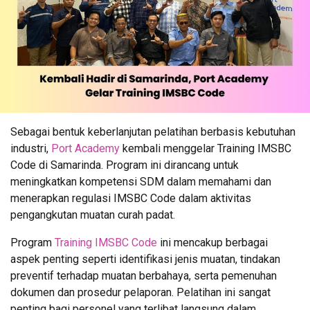
Sebagai bentuk keberlanjutan pelatihan berbasis kebutuhan
industri,
Port Academy
kembali menggelar Training IMSBC
Code di Samarinda. Program ini dirancang untuk
meningkatkan kompetensi SDM dalam memahami dan
menerapkan regulasi IMSBC Code dalam aktivitas
pengangkutan muatan curah padat.
Program
Training IMSBC Code
ini mencakup berbagai
aspek penting seperti identifikasi jenis muatan, tindakan
preventif terhadap muatan berbahaya, serta pemenuhan
dokumen dan prosedur pelaporan. Pelatihan ini sangat
penting bagi personel yang terlibat langsung dalam