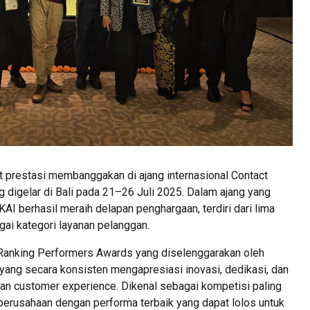
t prestasi membanggakan di ajang internasional Contact
 digelar di Bali pada 21–26 Juli 2025. Dalam ajang yang
 KAI berhasil meraih delapan penghargaan, terdiri dari lima
gai kategori layanan pelanggan.
p Ranking Performers Awards yang diselenggarakan oleh
yang secara konsisten mengapresiasi inovasi, dedikasi, dan
r dan customer experience. Dikenal sebagai kompetisi paling
perusahaan dengan performa terbaik yang dapat lolos untuk