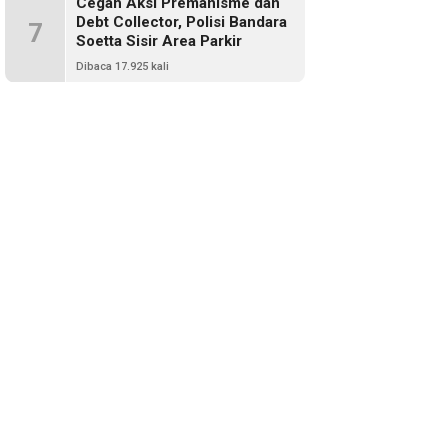
Cegah Aksi Premanisme dan
Debt Collector, Polisi Bandara
7
Soetta Sisir Area Parkir
Dibaca 17.925 kali