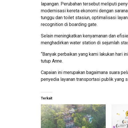
lapangan. Perubahan tersebut meliputi pen
modernisasi kereta ekonomi dengan sarana
tunggu dan toilet stasiun, optimalisasi laya
recognition di boarding gate.
Selain meningkatkan kenyamanan dan efisie
menghadirkan water station di sejumlah sta
“Banyak perbaikan yang kami lakukan hari in
tutup Anne.
Capaian ini merupakan bagaimana suara pe
penyedia layanan transportasi publik yang 
Terkait