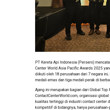
PT Kereta Api Indonesia (Persero) mencata
Center World Asia Pacific Awards 2025 yang
diikuti oleh 18 perusahaan dari 7 negara ini,
medali emas dan tiga medali perak di berba
Ajang ini merupakan bagian dari Global To
ContactCenterWorld.com, organisasi global 
kualitas tertinggi di industri contact cente
kompetitif di bidangnya, hanya perusahaan-