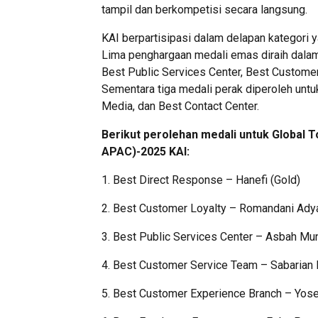
tampil dan berkompetisi secara langsung.
KAI berpartisipasi dalam delapan kategori 
Lima penghargaan medali emas diraih dalam
Best Public Services Center, Best Custome
Sementara tiga medali perak diperoleh unt
Media, dan Best Contact Center.
Berikut perolehan medali untuk Global 
APAC)-2025 KAI:
1. Best Direct Response – Hanefi (Gold)
2. Best Customer Loyalty – Romandani Adya
3. Best Public Services Center – Asbah Mun
4. Best Customer Service Team – Sabarian N
5. Best Customer Experience Branch – Yosep