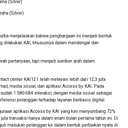
ma (Silver)
aha (Silver)
Purba menjelaskan bahwa penghargaan ini menjadi bentuk
ang dilakukan KAI, khususnya dalam mendengar dan
ab pertanyaan, tapi menjadi sumber arah dalam
tact center KAI121 telah melayani lebih dari 12,3 juta
email, media sosial, dan aplikasi Access by KAI. Pada
 sudah 1.580.684 interaksi, dengan media sosial sebagai
ferensi pelanggan terhadap layanan berbasis digital.
ggunaan aplikasi Access by KAI yang kini menyumbang 72%
6 juta transaksi hanya dalam enam bulan pertama tahun ini. Di
lanjuti masukan pelanggan ke dalam bentuk perbaikan nyata di