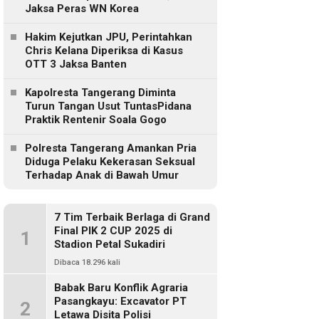
Jaksa Peras WN Korea
Hakim Kejutkan JPU, Perintahkan
Chris Kelana Diperiksa di Kasus
OTT 3 Jaksa Banten
Kapolresta Tangerang Diminta
Turun Tangan Usut TuntasPidana
Praktik Rentenir Soala Gogo
Polresta Tangerang Amankan Pria
Diduga Pelaku Kekerasan Seksual
Terhadap Anak di Bawah Umur
7 Tim Terbaik Berlaga di Grand
Final PIK 2 CUP 2025 di
1
Stadion Petal Sukadiri
Dibaca 18.296 kali
Babak Baru Konflik Agraria
Pasangkayu: Excavator PT
2
Letawa Disita Polisi