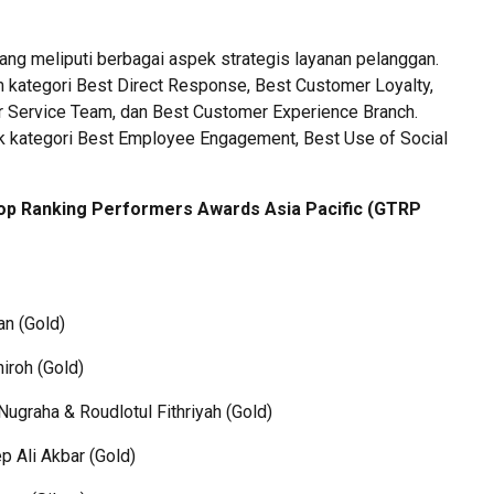
yang meliputi berbagai aspek strategis layanan pelanggan.
 kategori Best Direct Response, Best Customer Loyalty,
r Service Team, dan Best Customer Experience Branch.
uk kategori Best Employee Engagement, Best Use of Social
Top Ranking Performers Awards Asia Pacific (GTRP
n (Gold)
iroh (Gold)
ugraha & Roudlotul Fithriyah (Gold)
 Ali Akbar (Gold)