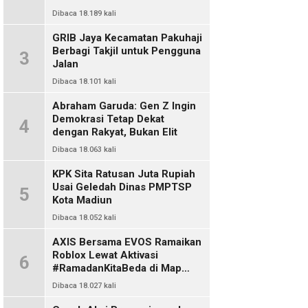
Dibaca 18.189 kali
GRIB Jaya Kecamatan Pakuhaji
Berbagi Takjil untuk Pengguna
3
Jalan
Dibaca 18.101 kali
Abraham Garuda: Gen Z Ingin
Demokrasi Tetap Dekat
4
dengan Rakyat, Bukan Elit
Dibaca 18.063 kali
KPK Sita Ratusan Juta Rupiah
Usai Geledah Dinas PMPTSP
5
Kota Madiun
Dibaca 18.052 kali
AXIS Bersama EVOS Ramaikan
Roblox Lewat Aktivasi
6
#RamadanKitaBeda di Map
Indo Chat
Dibaca 18.027 kali