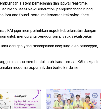
yempurnaan sistem pemesanan dan jadwal real-time,
 Stainless Steel New Generation, pengembangan ruang
nan lost and found, serta implementasi teknologi face
nsi, KAI juga memperhatikan aspek keberlanjutan dengan
siun untuk mengurangi penggunaan plastik sekali pakai.
i lahir dari apa yang disampaikan langsung oleh pelanggan,”
langgan mampu membentuk arah transformasi KAI menjadi
semakin modern, responsif, dan berkelas dunia.