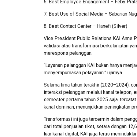
6. Best Employee Engagement – Feby Prata
7. Best Use of Social Media – Sabarian Nugr
8. Best Contact Center – Hanefi (Silver)
Vice President Public Relations KAI Anne 
validasi atas transformasi berkelanjutan y
merespons pelanggan.
“Layanan pelanggan KAI bukan hanya menjaw
menyempurnakan pelayanan,” ujarnya.
Selama lima tahun terakhir (2020–2024), con
interaksi pelanggan melalui kanal telepon, 
semester pertama tahun 2025 saja, tercatat
kanal dominan, menunjukkan peningkatan pre
Transformasi ini juga tercermin dalam pen
dari total penjualan tiket, setara dengan 12,
luar kanal digital, KAI juga terus menindak