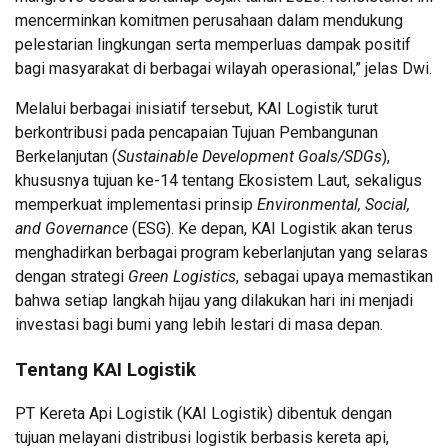
mencerminkan komitmen perusahaan dalam mendukung
pelestarian lingkungan serta memperluas dampak positif
bagi masyarakat di berbagai wilayah operasional,” jelas Dwi.
Melalui berbagai inisiatif tersebut, KAI Logistik turut
berkontribusi pada pencapaian Tujuan Pembangunan
Berkelanjutan (
Sustainable Development Goals/SDGs
),
khususnya tujuan ke-14 tentang Ekosistem Laut, sekaligus
memperkuat implementasi prinsip
Environmental, Social,
and Governance
(ESG). Ke depan, KAI Logistik akan terus
menghadirkan berbagai program keberlanjutan yang selaras
dengan strategi
Green Logistics
, sebagai upaya memastikan
bahwa setiap langkah hijau yang dilakukan hari ini menjadi
investasi bagi bumi yang lebih lestari di masa depan.
Tentang KAI Logistik
PT Kereta Api Logistik (KAI Logistik) dibentuk dengan
tujuan melayani distribusi logistik berbasis kereta api,