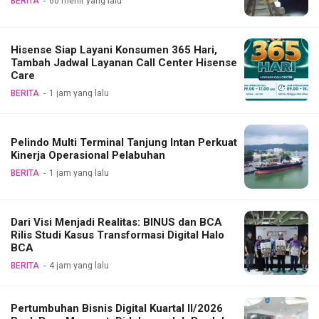
BERITA
60 menit yang lalu
Hisense Siap Layani Konsumen 365 Hari,
Tambah Jadwal Layanan Call Center Hisense
Care
BERITA
1 jam yang lalu
Pelindo Multi Terminal Tanjung Intan Perkuat
Kinerja Operasional Pelabuhan
BERITA
1 jam yang lalu
Dari Visi Menjadi Realitas: BINUS dan BCA
Rilis Studi Kasus Transformasi Digital Halo
BCA
BERITA
4 jam yang lalu
Pertumbuhan Bisnis Digital Kuartal II/2026