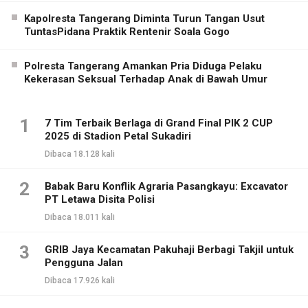
Kapolresta Tangerang Diminta Turun Tangan Usut
TuntasPidana Praktik Rentenir Soala Gogo
Polresta Tangerang Amankan Pria Diduga Pelaku
Kekerasan Seksual Terhadap Anak di Bawah Umur
1
7 Tim Terbaik Berlaga di Grand Final PIK 2 CUP
2025 di Stadion Petal Sukadiri
Dibaca 18.128 kali
2
Babak Baru Konflik Agraria Pasangkayu: Excavator
PT Letawa Disita Polisi
Dibaca 18.011 kali
3
GRIB Jaya Kecamatan Pakuhaji Berbagi Takjil untuk
Pengguna Jalan
Dibaca 17.926 kali