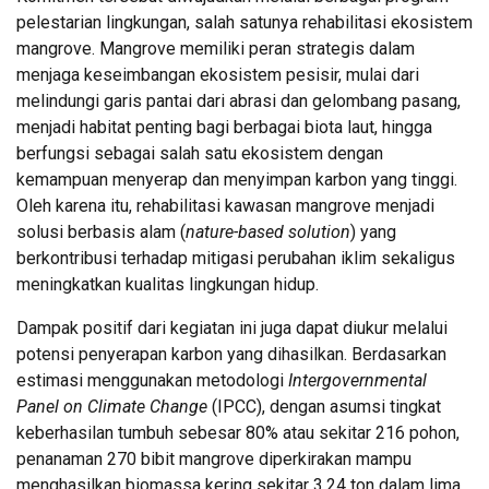
pelestarian lingkungan, salah satunya rehabilitasi ekosistem
mangrove. Mangrove memiliki peran strategis dalam
menjaga keseimbangan ekosistem pesisir, mulai dari
melindungi garis pantai dari abrasi dan gelombang pasang,
menjadi habitat penting bagi berbagai biota laut, hingga
berfungsi sebagai salah satu ekosistem dengan
kemampuan menyerap dan menyimpan karbon yang tinggi.
Oleh karena itu, rehabilitasi kawasan mangrove menjadi
solusi berbasis alam (
nature-based solution
) yang
berkontribusi terhadap mitigasi perubahan iklim sekaligus
meningkatkan kualitas lingkungan hidup.
Dampak positif dari kegiatan ini juga dapat diukur melalui
potensi penyerapan karbon yang dihasilkan. Berdasarkan
estimasi menggunakan metodologi
Intergovernmental
Panel on Climate Change
(IPCC), dengan asumsi tingkat
keberhasilan tumbuh sebesar 80% atau sekitar 216 pohon,
penanaman 270 bibit mangrove diperkirakan mampu
menghasilkan biomassa kering sekitar 3,24 ton dalam lima