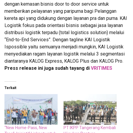
dengan kemasan bisnis door to door service untuk
memberikan pelayanan yang paripurna bagi Pelanggan
kereta api yang didukung dengan layanan pra dan purna. KAI
Logistik fokus pada orientasi bisnis sebagai jasa layanan
distribusi logistik terpadu (total logistics solution) melalui
“End-to-End Services”. Dengan tagline KAI Logistik
Ispossible yaitu semuanya menjadi mungkin, KAI Logistik
menyediakan ragam layanan logistik melalui 3 segmentasi
diantaranya KALOG Express, KALOG Plus dan KALOG Pro.
Press release ini juga sudah tayang di
VRITIMES
Terkait
“New Home-Pass, New
PT IKPP Tangerang Kembali