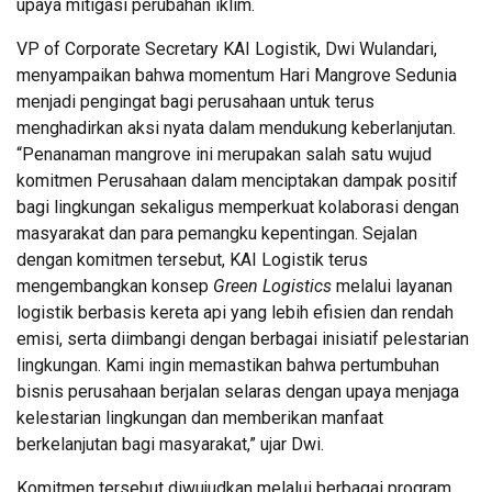
upaya mitigasi perubahan iklim.
VP of Corporate Secretary KAI Logistik, Dwi Wulandari,
menyampaikan bahwa momentum Hari Mangrove Sedunia
menjadi pengingat bagi perusahaan untuk terus
menghadirkan aksi nyata dalam mendukung keberlanjutan.
“Penanaman mangrove ini merupakan salah satu wujud
komitmen Perusahaan dalam menciptakan dampak positif
bagi lingkungan sekaligus memperkuat kolaborasi dengan
masyarakat dan para pemangku kepentingan. Sejalan
dengan komitmen tersebut, KAI Logistik terus
mengembangkan konsep
Green Logistics
melalui layanan
logistik berbasis kereta api yang lebih efisien dan rendah
emisi, serta diimbangi dengan berbagai inisiatif pelestarian
lingkungan. Kami ingin memastikan bahwa pertumbuhan
bisnis perusahaan berjalan selaras dengan upaya menjaga
kelestarian lingkungan dan memberikan manfaat
berkelanjutan bagi masyarakat,” ujar Dwi.
Komitmen tersebut diwujudkan melalui berbagai program