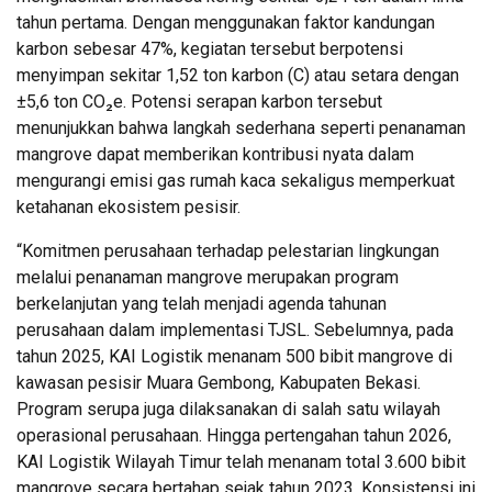
tahun pertama. Dengan menggunakan faktor kandungan
karbon sebesar 47%, kegiatan tersebut berpotensi
menyimpan sekitar 1,52 ton karbon (C) atau setara dengan
±5,6 ton CO₂e. Potensi serapan karbon tersebut
menunjukkan bahwa langkah sederhana seperti penanaman
mangrove dapat memberikan kontribusi nyata dalam
mengurangi emisi gas rumah kaca sekaligus memperkuat
ketahanan ekosistem pesisir.
“Komitmen perusahaan terhadap pelestarian lingkungan
melalui penanaman mangrove merupakan program
berkelanjutan yang telah menjadi agenda tahunan
perusahaan dalam implementasi TJSL. Sebelumnya, pada
tahun 2025, KAI Logistik menanam 500 bibit mangrove di
kawasan pesisir Muara Gembong, Kabupaten Bekasi.
Program serupa juga dilaksanakan di salah satu wilayah
operasional perusahaan. Hingga pertengahan tahun 2026,
KAI Logistik Wilayah Timur telah menanam total 3.600 bibit
mangrove secara bertahap sejak tahun 2023. Konsistensi ini