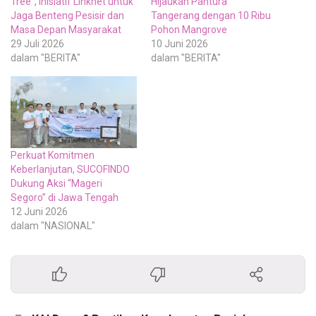
Tree”, Inisiatif Linknet untuk
Hijaukan Pantura
Jaga Benteng Pesisir dan
Tangerang dengan 10 Ribu
Masa Depan Masyarakat
Pohon Mangrove
29 Juli 2026
10 Juni 2026
dalam "BERITA"
dalam "BERITA"
Perkuat Komitmen
Keberlanjutan, SUCOFINDO
Dukung Aksi “Mageri
Segoro” di Jawa Tengah
12 Juni 2026
dalam "NASIONAL"