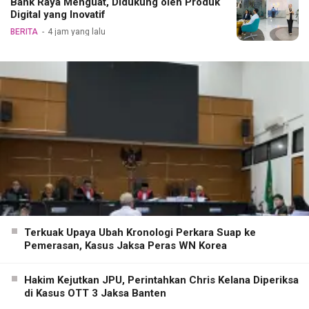
Bank Raya Menguat, Didukung oleh Produk
Digital yang Inovatif
BERITA
4 jam yang lalu
Terkuak Upaya Ubah Kronologi Perkara Suap ke
Pemerasan, Kasus Jaksa Peras WN Korea
Hakim Kejutkan JPU, Perintahkan Chris Kelana Diperiksa
di Kasus OTT 3 Jaksa Banten