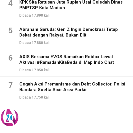
4
KPK Sita Ratusan Juta Rupiah Usai Geledah Dinas
PMPTSP Kota Madiun
Dibaca 17.898 kali
5
Abraham Garuda: Gen Z Ingin Demokrasi Tetap
Dekat dengan Rakyat, Bukan Elit
Dibaca 17.880 kali
6
AXIS Bersama EVOS Ramaikan Roblox Lewat
Aktivasi #RamadanKitaBeda di Map Indo Chat
Dibaca 17.850 kali
7
Cegah Aksi Premanisme dan Debt Collector, Polisi
Bandara Soetta Sisir Area Parkir
Dibaca 17.758 kali