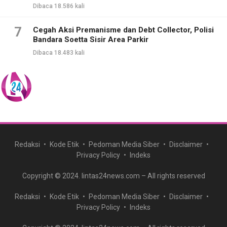
Dibaca 18.586 kali
7
Cegah Aksi Premanisme dan Debt Collector, Polisi
Bandara Soetta Sisir Area Parkir
Dibaca 18.483 kali
Redaksi
Kode Etik
Pedoman Media Siber
Disclaimer
Privacy Policy
Indeks
Copyright © 2024. lintas24news.com – All rights reserved
Redaksi
Kode Etik
Pedoman Media Siber
Disclaimer
Privacy Policy
Indeks