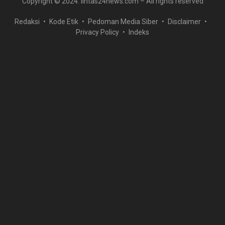
Copyright © 2024. lintas24news.com – All rights reserved
Redaksi
Kode Etik
Pedoman Media Siber
Disclaimer
Privacy Policy
Indeks