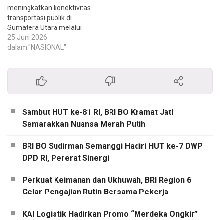
meningkatkan konektivitas
transportasi publik di
Sumatera Utara melalui
penambahan layanan
25 Juni 2026
kereta api yang akan
dalam "NASIONAL"
menjangkau lebih banyak
masyarakat, khususnya di
wilayah Kabupaten Deli
Serdang dan sekitarnya.
Langkah ini merupakan
bagian dari upaya
Sambut HUT ke-81 RI, BRI BO Kramat Jati
perusahaan dalam
Semarakkan Nuansa Merah Putih
mendukung mobilitas
masyarakat yang semakin
mudah, aman, nyaman,
BRI BO Sudirman Semanggi Hadiri HUT ke-7 DWP
serta…
DPD RI, Pererat Sinergi
Perkuat Keimanan dan Ukhuwah, BRI Region 6
Gelar Pengajian Rutin Bersama Pekerja
KAI Logistik Hadirkan Promo “Merdeka Ongkir”