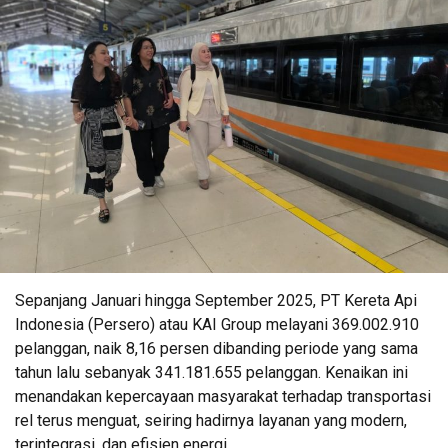
Sepanjang Januari hingga September 2025, PT Kereta Api
Indonesia (Persero) atau KAI Group melayani 369.002.910
pelanggan, naik 8,16 persen dibanding periode yang sama
tahun lalu sebanyak 341.181.655 pelanggan. Kenaikan ini
menandakan kepercayaan masyarakat terhadap transportasi
rel terus menguat, seiring hadirnya layanan yang modern,
terintegrasi, dan efisien energi.