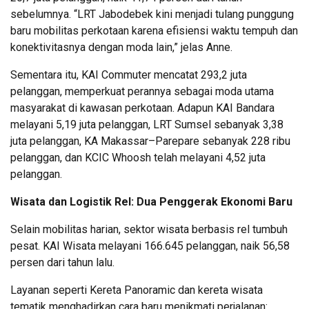
sebelumnya. “LRT Jabodebek kini menjadi tulang punggung
baru mobilitas perkotaan karena efisiensi waktu tempuh dan
konektivitasnya dengan moda lain,” jelas Anne.
Sementara itu, KAI Commuter mencatat 293,2 juta
pelanggan, memperkuat perannya sebagai moda utama
masyarakat di kawasan perkotaan. Adapun KAI Bandara
melayani 5,19 juta pelanggan, LRT Sumsel sebanyak 3,38
juta pelanggan, KA Makassar–Parepare sebanyak 228 ribu
pelanggan, dan KCIC Whoosh telah melayani 4,52 juta
pelanggan.
Wisata dan Logistik Rel: Dua Penggerak Ekonomi Baru
Selain mobilitas harian, sektor wisata berbasis rel tumbuh
pesat. KAI Wisata melayani 166.645 pelanggan, naik 56,58
persen dari tahun lalu.
Layanan seperti Kereta Panoramic dan kereta wisata
tematik menghadirkan cara baru menikmati perjalanan: