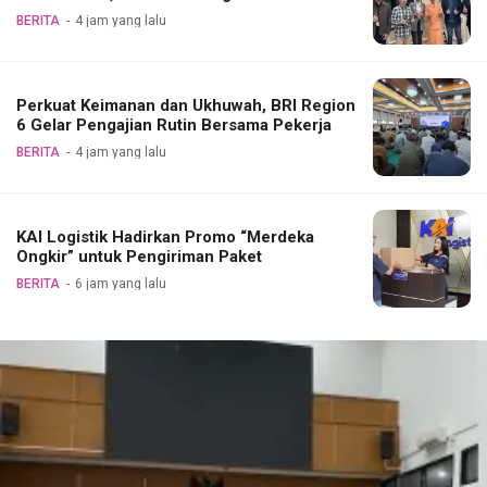
BERITA
4 jam yang lalu
Perkuat Keimanan dan Ukhuwah, BRI Region
6 Gelar Pengajian Rutin Bersama Pekerja
BERITA
4 jam yang lalu
KAI Logistik Hadirkan Promo “Merdeka
Ongkir” untuk Pengiriman Paket
BERITA
6 jam yang lalu