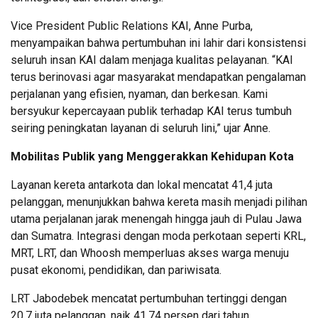
Vice President Public Relations KAI, Anne Purba,
menyampaikan bahwa pertumbuhan ini lahir dari konsistensi
seluruh insan KAI dalam menjaga kualitas pelayanan. “KAI
terus berinovasi agar masyarakat mendapatkan pengalaman
perjalanan yang efisien, nyaman, dan berkesan. Kami
bersyukur kepercayaan publik terhadap KAI terus tumbuh
seiring peningkatan layanan di seluruh lini,” ujar Anne.
Mobilitas Publik yang Menggerakkan Kehidupan Kota
Layanan kereta antarkota dan lokal mencatat 41,4 juta
pelanggan, menunjukkan bahwa kereta masih menjadi pilihan
utama perjalanan jarak menengah hingga jauh di Pulau Jawa
dan Sumatra. Integrasi dengan moda perkotaan seperti KRL,
MRT, LRT, dan Whoosh memperluas akses warga menuju
pusat ekonomi, pendidikan, dan pariwisata.
LRT Jabodebek mencatat pertumbuhan tertinggi dengan
20,7 juta pelanggan, naik 41,74 persen dari tahun