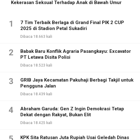
Kekerasan Seksual Terhadap Anak di Bawah Umur
1
7 Tim Terbaik Berlaga di Grand Final PIK 2 CUP
2025 di Stadion Petal Sukadiri
Dibaca 18.663 kali
2
Babak Baru Konflik Agraria Pasangkayu: Excavator
PT Letawa Disita Polisi
Dibaca 18.523 kali
3
GRIB Jaya Kecamatan Pakuhaji Berbagi Takjil untuk
Pengguna Jalan
Dibaca 18.439 kali
4
Abraham Garuda: Gen Z Ingin Demokrasi Tetap
Dekat dengan Rakyat, Bukan Elit
Dibaca 18.425 kali
5
KPK Sita Ratusan Juta Rupiah Usai Geledah Dinas