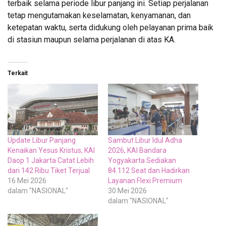
terbaik selama periode libur panjang ini. Setiap perjalanan
tetap mengutamakan keselamatan, kenyamanan, dan
ketepatan waktu, serta didukung oleh pelayanan prima baik
di stasiun maupun selama perjalanan di atas KA.
Terkait
Update Libur Panjang
Sambut Libur Idul Adha
Kenaikan Yesus Kristus, KAI
2026, KAI Bandara
Daop 1 Jakarta Catat Lebih
Yogyakarta Sediakan
dari 142 Ribu Tiket Terjual
84.112 Seat dan Hadirkan
16 Mei 2026
Layanan Flexi Premium
dalam "NASIONAL"
30 Mei 2026
dalam "NASIONAL"