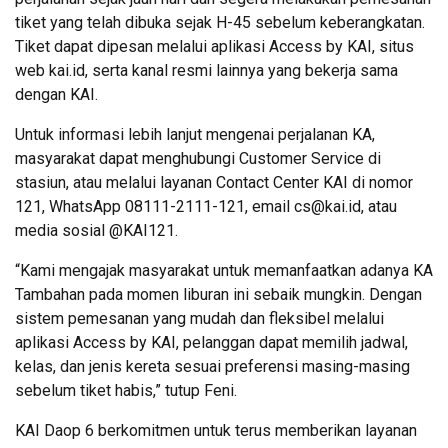
tiket yang telah dibuka sejak H-45 sebelum keberangkatan.
Tiket dapat dipesan melalui aplikasi Access by KAI, situs
web kai.id, serta kanal resmi lainnya yang bekerja sama
dengan KAI.
Untuk informasi lebih lanjut mengenai perjalanan KA,
masyarakat dapat menghubungi Customer Service di
stasiun, atau melalui layanan Contact Center KAI di nomor
121, WhatsApp 08111-2111-121, email cs@kai.id, atau
media sosial @KAI121.
“Kami mengajak masyarakat untuk memanfaatkan adanya KA
Tambahan pada momen liburan ini sebaik mungkin. Dengan
sistem pemesanan yang mudah dan fleksibel melalui
aplikasi Access by KAI, pelanggan dapat memilih jadwal,
kelas, dan jenis kereta sesuai preferensi masing-masing
sebelum tiket habis,” tutup Feni.
KAI Daop 6 berkomitmen untuk terus memberikan layanan