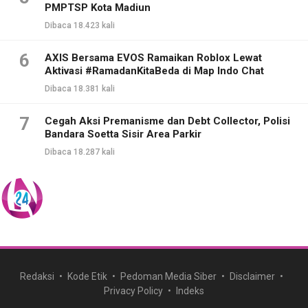
PMPTSP Kota Madiun
Dibaca 18.423 kali
6
AXIS Bersama EVOS Ramaikan Roblox Lewat
Aktivasi #RamadanKitaBeda di Map Indo Chat
Dibaca 18.381 kali
7
Cegah Aksi Premanisme dan Debt Collector, Polisi
Bandara Soetta Sisir Area Parkir
Dibaca 18.287 kali
Redaksi
Kode Etik
Pedoman Media Siber
Disclaimer
Privacy Policy
Indeks