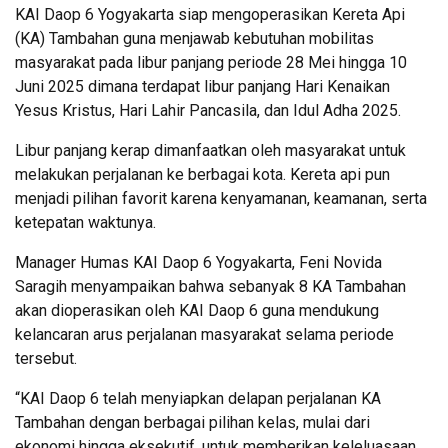
KAI Daop 6 Yogyakarta siap mengoperasikan Kereta Api
(KA) Tambahan guna menjawab kebutuhan mobilitas
masyarakat pada libur panjang periode 28 Mei hingga 10
Juni 2025 dimana terdapat libur panjang Hari Kenaikan
Yesus Kristus, Hari Lahir Pancasila, dan Idul Adha 2025.
Libur panjang kerap dimanfaatkan oleh masyarakat untuk
melakukan perjalanan ke berbagai kota. Kereta api pun
menjadi pilihan favorit karena kenyamanan, keamanan, serta
ketepatan waktunya.
Manager Humas KAI Daop 6 Yogyakarta, Feni Novida
Saragih menyampaikan bahwa sebanyak 8 KA Tambahan
akan dioperasikan oleh KAI Daop 6 guna mendukung
kelancaran arus perjalanan masyarakat selama periode
tersebut.
“KAI Daop 6 telah menyiapkan delapan perjalanan KA
Tambahan dengan berbagai pilihan kelas, mulai dari
ekonomi hingga eksekutif, untuk memberikan keleluasaan