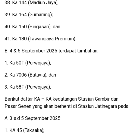
38. Ka 144 (Madiun Jaya);
39. Ka 164 (Gumarang);
40. Ka 150 (Singasari); dan
41. Ka 180 (Tawangjaya Premium).
B. 4 & 5 September 2025 terdapat tambahan:
1. Ka 50F (Purwojaya);
2. Ka 7006 (Batavia); dan
3. Ka 58F (Purwojaya).
Berikut daftar KA – KA kedatangan Stasiun Gambir dan
Pasar Senen yang akan berhenti di Stasiun Jatinegara pada :
A. 3 s.d 5 September 2025:
1. KA 45 (Taksaka);