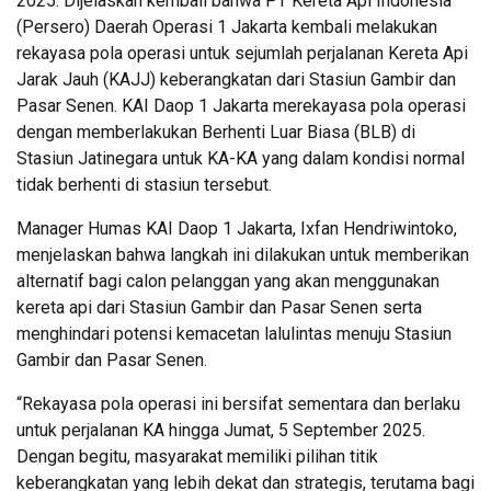
2025. Dijelaskan kembali bahwa PT Kereta Api Indonesia
(Persero) Daerah Operasi 1 Jakarta kembali melakukan
rekayasa pola operasi untuk sejumlah perjalanan Kereta Api
Jarak Jauh (KAJJ) keberangkatan dari Stasiun Gambir dan
Pasar Senen. KAI Daop 1 Jakarta merekayasa pola operasi
dengan memberlakukan Berhenti Luar Biasa (BLB) di
Stasiun Jatinegara untuk KA-KA yang dalam kondisi normal
tidak berhenti di stasiun tersebut.
Manager Humas KAI Daop 1 Jakarta, Ixfan Hendriwintoko,
menjelaskan bahwa langkah ini dilakukan untuk memberikan
alternatif bagi calon pelanggan yang akan menggunakan
kereta api dari Stasiun Gambir dan Pasar Senen serta
menghindari potensi kemacetan lalulintas menuju Stasiun
Gambir dan Pasar Senen.
“Rekayasa pola operasi ini bersifat sementara dan berlaku
untuk perjalanan KA hingga Jumat, 5 September 2025.
Dengan begitu, masyarakat memiliki pilihan titik
keberangkatan yang lebih dekat dan strategis, terutama bagi