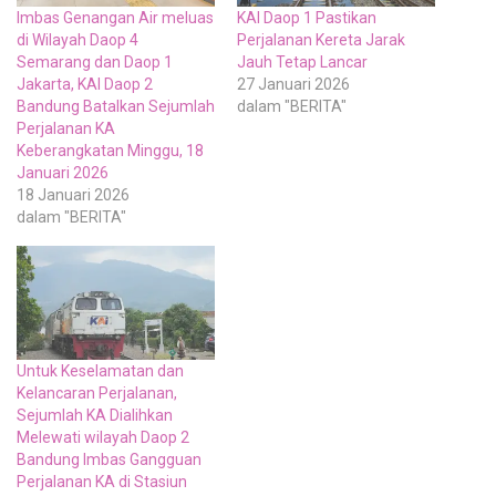
Imbas Genangan Air meluas
KAI Daop 1 Pastikan
di Wilayah Daop 4
Perjalanan Kereta Jarak
Semarang dan Daop 1
Jauh Tetap Lancar
Jakarta, KAI Daop 2
27 Januari 2026
Bandung Batalkan Sejumlah
dalam "BERITA"
Perjalanan KA
Keberangkatan Minggu, 18
Januari 2026
18 Januari 2026
dalam "BERITA"
Untuk Keselamatan dan
Kelancaran Perjalanan,
Sejumlah KA Dialihkan
Melewati wilayah Daop 2
Bandung Imbas Gangguan
Perjalanan KA di Stasiun