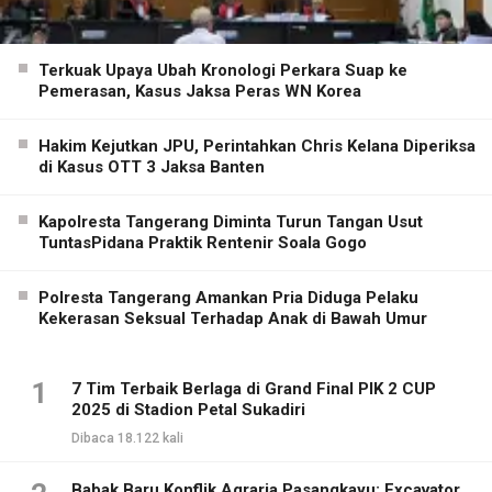
Terkuak Upaya Ubah Kronologi Perkara Suap ke
Pemerasan, Kasus Jaksa Peras WN Korea
Hakim Kejutkan JPU, Perintahkan Chris Kelana Diperiksa
di Kasus OTT 3 Jaksa Banten
Kapolresta Tangerang Diminta Turun Tangan Usut
TuntasPidana Praktik Rentenir Soala Gogo
Polresta Tangerang Amankan Pria Diduga Pelaku
Kekerasan Seksual Terhadap Anak di Bawah Umur
1
7 Tim Terbaik Berlaga di Grand Final PIK 2 CUP
2025 di Stadion Petal Sukadiri
Dibaca 18.122 kali
Babak Baru Konflik Agraria Pasangkayu: Excavator