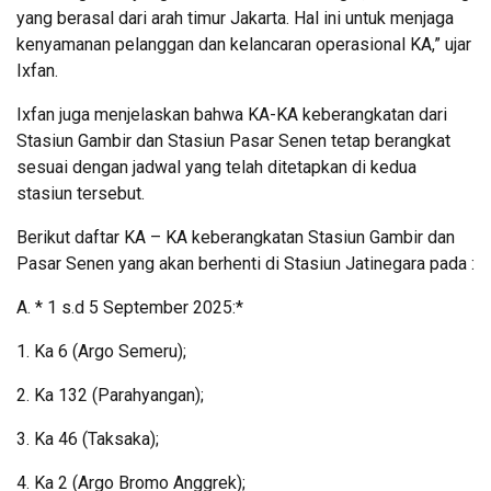
yang berasal dari arah timur Jakarta. Hal ini untuk menjaga
kenyamanan pelanggan dan kelancaran operasional KA,” ujar
Ixfan.
Ixfan juga menjelaskan bahwa KA-KA keberangkatan dari
Stasiun Gambir dan Stasiun Pasar Senen tetap berangkat
sesuai dengan jadwal yang telah ditetapkan di kedua
stasiun tersebut.
Berikut daftar KA – KA keberangkatan Stasiun Gambir dan
Pasar Senen yang akan berhenti di Stasiun Jatinegara pada :
A. * 1 s.d 5 September 2025:*
1. Ka 6 (Argo Semeru);
2. Ka 132 (Parahyangan);
3. Ka 46 (Taksaka);
4. Ka 2 (Argo Bromo Anggrek);