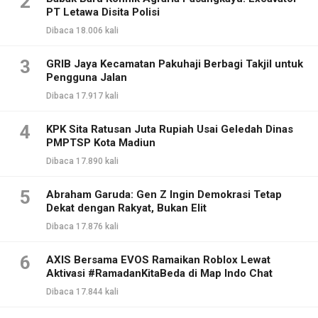
2
PT Letawa Disita Polisi
Dibaca 18.006 kali
3
GRIB Jaya Kecamatan Pakuhaji Berbagi Takjil untuk
Pengguna Jalan
Dibaca 17.917 kali
4
KPK Sita Ratusan Juta Rupiah Usai Geledah Dinas
PMPTSP Kota Madiun
Dibaca 17.890 kali
5
Abraham Garuda: Gen Z Ingin Demokrasi Tetap
Dekat dengan Rakyat, Bukan Elit
Dibaca 17.876 kali
6
AXIS Bersama EVOS Ramaikan Roblox Lewat
Aktivasi #RamadanKitaBeda di Map Indo Chat
Dibaca 17.844 kali