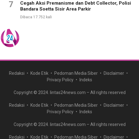
7
Cegah Aksi Premanisme dan Debt Collector, Polisi
Bandara Soetta Sisir Area Parkir
Dibaca 17.752 kali
Redaksi
Kode Etik
Pedoman Media Siber
Disclaimer
Privacy Policy
Indeks
Copyright © 2024. lintas24news.com – All rights reserved
Redaksi
Kode Etik
Pedoman Media Siber
Disclaimer
Privacy Policy
Indeks
Copyright © 2024. lintas24news.com – All rights reserved
Redaksi
Kode Etik
Pedoman Media Siber
Disclaimer