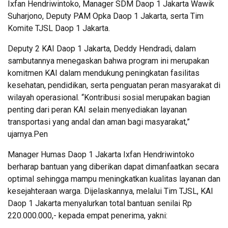
Ixfan Hendriwintoko, Manager SDM Daop 1 Jakarta Wawik
Suharjono, Deputy PAM Opka Daop 1 Jakarta, serta Tim
Komite TJSL Daop 1 Jakarta.
Deputy 2 KAI Daop 1 Jakarta, Deddy Hendradi, dalam
sambutannya menegaskan bahwa program ini merupakan
komitmen KAI dalam mendukung peningkatan fasilitas
kesehatan, pendidikan, serta penguatan peran masyarakat di
wilayah operasional. “Kontribusi sosial merupakan bagian
penting dari peran KAI selain menyediakan layanan
transportasi yang andal dan aman bagi masyarakat,”
ujarnya.Pen
Manager Humas Daop 1 Jakarta Ixfan Hendriwintoko
berharap bantuan yang diberikan dapat dimanfaatkan secara
optimal sehingga mampu meningkatkan kualitas layanan dan
kesejahteraan warga. Dijelaskannya, melalui Tim TJSL, KAI
Daop 1 Jakarta menyalurkan total bantuan senilai Rp
220.000.000,- kepada empat penerima, yakni: