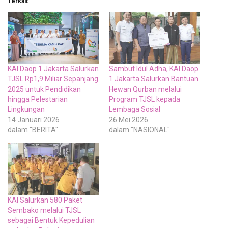
Terkait
KAI Daop 1 Jakarta Salurkan
Sambut Idul Adha, KAI Daop
TJSL Rp1,9 Miliar Sepanjang
1 Jakarta Salurkan Bantuan
2025 untuk Pendidikan
Hewan Qurban melalui
hingga Pelestarian
Program TJSL kepada
Lingkungan
Lembaga Sosial
14 Januari 2026
26 Mei 2026
dalam "BERITA"
dalam "NASIONAL"
KAI Salurkan 580 Paket
Sembako melalui TJSL
sebagai Bentuk Kepedulian