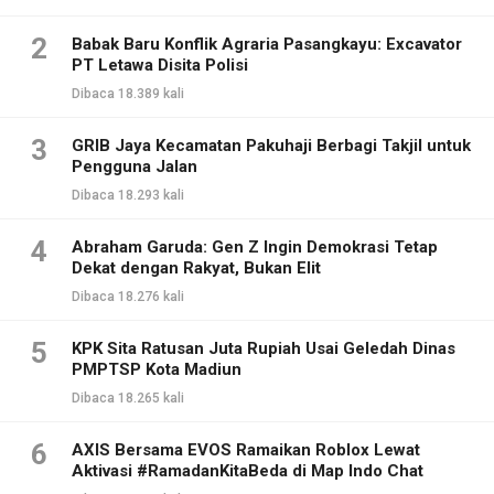
2
Babak Baru Konflik Agraria Pasangkayu: Excavator
PT Letawa Disita Polisi
Dibaca 18.389 kali
3
GRIB Jaya Kecamatan Pakuhaji Berbagi Takjil untuk
Pengguna Jalan
Dibaca 18.293 kali
4
Abraham Garuda: Gen Z Ingin Demokrasi Tetap
Dekat dengan Rakyat, Bukan Elit
Dibaca 18.276 kali
5
KPK Sita Ratusan Juta Rupiah Usai Geledah Dinas
PMPTSP Kota Madiun
Dibaca 18.265 kali
6
AXIS Bersama EVOS Ramaikan Roblox Lewat
Aktivasi #RamadanKitaBeda di Map Indo Chat