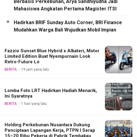
Berbasis Perkebunan, Arya Sandhiyudha Jadi
Mahasiswa Angkatan Pertama Magister ITSI
Hadirkan BRIF Sunday Auto Corner, BRI Finance
Mudahkan Warga Bali Wujudkan Mobil Impian
Fazzio Sunset Blue Hybrid x Alkateri, Motor
Limited Edition Buat Nyempurnain Look
Retro-Future Lo
BERITA
19 jam yang lalu
Lomba Foto LRT Hadirkan Hadiah Menarik,
Ini Syaratnya
BERITA
1 hari yang lalu
Holding Perkebunan Nusantara Dukung
Penciptaan Lapangan Kerja, PTPN I Serap
15–20 Ribu Pekerja di Pabrik Tembakau