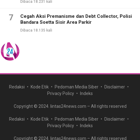
Dibaca 18.231 kali
7
Cegah Aksi Premanisme dan Debt Collector, Polisi
Bandara Soetta Sisir Area Parkir
Dibaca 18.135 kali
Redaksi
Kode Etik
Pedoman Media Siber
Disclaimer
Privacy Policy
Indeks
Copyright © 2024. lintas24news.com – All rights reserved
Redaksi
Kode Etik
Pedoman Media Siber
Disclaimer
Privacy Policy
Indeks
Copyright © 2024. lintas24news.com – All rights reserved