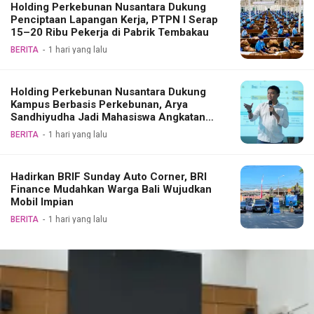
Holding Perkebunan Nusantara Dukung
Penciptaan Lapangan Kerja, PTPN I Serap
15–20 Ribu Pekerja di Pabrik Tembakau
BERITA
1 hari yang lalu
Holding Perkebunan Nusantara Dukung
Kampus Berbasis Perkebunan, Arya
Sandhiyudha Jadi Mahasiswa Angkatan
Pertama Magister ITSI
BERITA
1 hari yang lalu
Hadirkan BRIF Sunday Auto Corner, BRI
Finance Mudahkan Warga Bali Wujudkan
Mobil Impian
BERITA
1 hari yang lalu