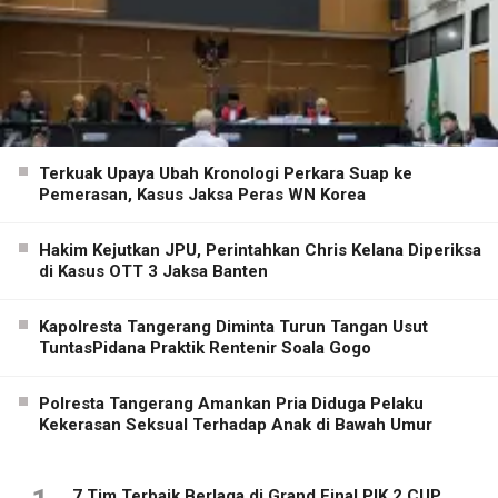
Terkuak Upaya Ubah Kronologi Perkara Suap ke
Pemerasan, Kasus Jaksa Peras WN Korea
Hakim Kejutkan JPU, Perintahkan Chris Kelana Diperiksa
di Kasus OTT 3 Jaksa Banten
Kapolresta Tangerang Diminta Turun Tangan Usut
TuntasPidana Praktik Rentenir Soala Gogo
Polresta Tangerang Amankan Pria Diduga Pelaku
Kekerasan Seksual Terhadap Anak di Bawah Umur
7 Tim Terbaik Berlaga di Grand Final PIK 2 CUP