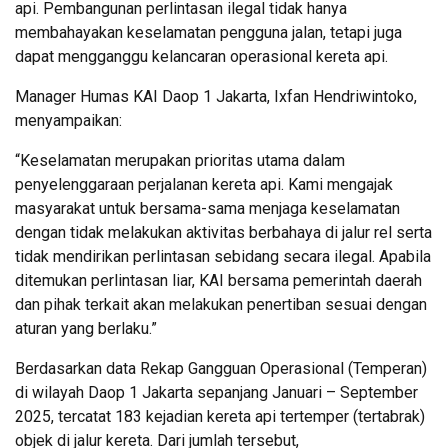
api. Pembangunan perlintasan ilegal tidak hanya
membahayakan keselamatan pengguna jalan, tetapi juga
dapat mengganggu kelancaran operasional kereta api.
Manager Humas KAI Daop 1 Jakarta, Ixfan Hendriwintoko,
menyampaikan:
“Keselamatan merupakan prioritas utama dalam
penyelenggaraan perjalanan kereta api. Kami mengajak
masyarakat untuk bersama-sama menjaga keselamatan
dengan tidak melakukan aktivitas berbahaya di jalur rel serta
tidak mendirikan perlintasan sebidang secara ilegal. Apabila
ditemukan perlintasan liar, KAI bersama pemerintah daerah
dan pihak terkait akan melakukan penertiban sesuai dengan
aturan yang berlaku.”
Berdasarkan data Rekap Gangguan Operasional (Temperan)
di wilayah Daop 1 Jakarta sepanjang Januari – September
2025, tercatat 183 kejadian kereta api tertemper (tertabrak)
objek di jalur kereta. Dari jumlah tersebut,