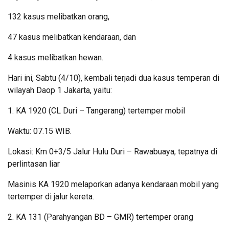
132 kasus melibatkan orang,
47 kasus melibatkan kendaraan, dan
4 kasus melibatkan hewan.
Hari ini, Sabtu (4/10), kembali terjadi dua kasus temperan di
wilayah Daop 1 Jakarta, yaitu:
1. KA 1920 (CL Duri – Tangerang) tertemper mobil
Waktu: 07.15 WIB.
Lokasi: Km 0+3/5 Jalur Hulu Duri – Rawabuaya, tepatnya di
perlintasan liar
Masinis KA 1920 melaporkan adanya kendaraan mobil yang
tertemper di jalur kereta.
2. KA 131 (Parahyangan BD – GMR) tertemper orang