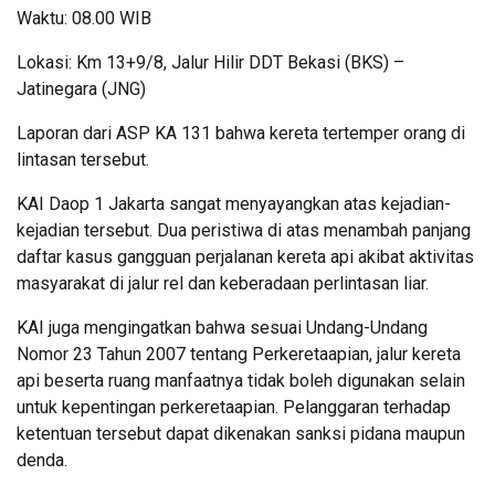
Waktu: 08.00 WIB
Lokasi: Km 13+9/8, Jalur Hilir DDT Bekasi (BKS) –
Jatinegara (JNG)
Laporan dari ASP KA 131 bahwa kereta tertemper orang di
lintasan tersebut.
KAI Daop 1 Jakarta sangat menyayangkan atas kejadian-
kejadian tersebut. Dua peristiwa di atas menambah panjang
daftar kasus gangguan perjalanan kereta api akibat aktivitas
masyarakat di jalur rel dan keberadaan perlintasan liar.
KAI juga mengingatkan bahwa sesuai Undang-Undang
Nomor 23 Tahun 2007 tentang Perkeretaapian, jalur kereta
api beserta ruang manfaatnya tidak boleh digunakan selain
untuk kepentingan perkeretaapian. Pelanggaran terhadap
ketentuan tersebut dapat dikenakan sanksi pidana maupun
denda.