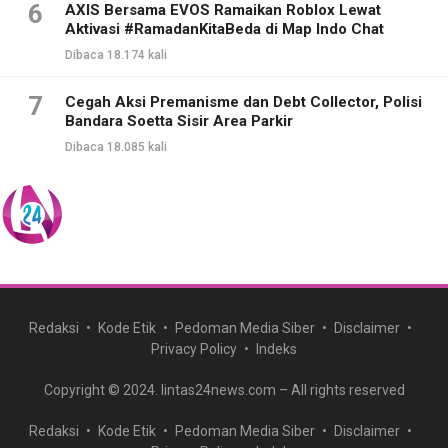
6
AXIS Bersama EVOS Ramaikan Roblox Lewat
Aktivasi #RamadanKitaBeda di Map Indo Chat
Dibaca 18.174 kali
7
Cegah Aksi Premanisme dan Debt Collector, Polisi
Bandara Soetta Sisir Area Parkir
Dibaca 18.085 kali
Redaksi
Kode Etik
Pedoman Media Siber
Disclaimer
Privacy Policy
Indeks
Copyright © 2024. lintas24news.com – All rights reserved
Redaksi
Kode Etik
Pedoman Media Siber
Disclaimer