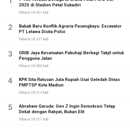
1
2025 di Stadion Petal Sukadiri
Dibaca 18.451 kali
2
Babak Baru Konflik Agraria Pasangkayu: Excavator
PT Letawa Disita Polisi
Dibaca 18.337 kali
3
GRIB Jaya Kecamatan Pakuhaji Berbagi Takjil untuk
Pengguna Jalan
Dibaca 18.240 kali
4
KPK Sita Ratusan Juta Rupiah Usai Geledah Dinas
PMPTSP Kota Madiun
Dibaca 18.212 kali
5
Abraham Garuda: Gen Z Ingin Demokrasi Tetap
Dekat dengan Rakyat, Bukan Elit
Dibaca 18.211 kali