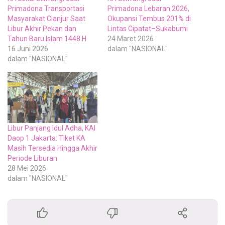
Primadona Transportasi
Primadona Lebaran 2026,
Masyarakat Cianjur Saat
Okupansi Tembus 201% di
Libur Akhir Pekan dan
Lintas Cipatat–Sukabumi
Tahun Baru Islam 1448 H
24 Maret 2026
16 Juni 2026
dalam "NASIONAL"
dalam "NASIONAL"
Libur Panjang Idul Adha, KAI
Daop 1 Jakarta: Tiket KA
Masih Tersedia Hingga Akhir
Periode Liburan
28 Mei 2026
dalam "NASIONAL"