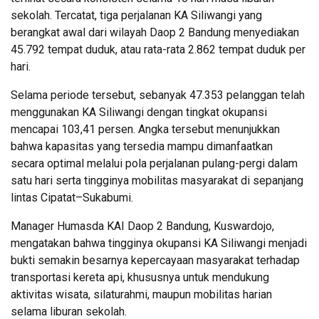
sekolah. Tercatat, tiga perjalanan KA Siliwangi yang
berangkat awal dari wilayah Daop 2 Bandung menyediakan
45.792 tempat duduk, atau rata-rata 2.862 tempat duduk per
hari.
Selama periode tersebut, sebanyak 47.353 pelanggan telah
menggunakan KA Siliwangi dengan tingkat okupansi
mencapai 103,41 persen. Angka tersebut menunjukkan
bahwa kapasitas yang tersedia mampu dimanfaatkan
secara optimal melalui pola perjalanan pulang-pergi dalam
satu hari serta tingginya mobilitas masyarakat di sepanjang
lintas Cipatat–Sukabumi.
Manager Humasda KAI Daop 2 Bandung, Kuswardojo,
mengatakan bahwa tingginya okupansi KA Siliwangi menjadi
bukti semakin besarnya kepercayaan masyarakat terhadap
transportasi kereta api, khususnya untuk mendukung
aktivitas wisata, silaturahmi, maupun mobilitas harian
selama liburan sekolah.