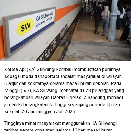
Kereta Api (KA) Siliwangi kembali membuktikan perannya
sebagai moda transportasi andalan masyarakat di wilayah
Cianjur dan sekitarnya selama masa liburan sekolah. Pada
Minggu (5/7), KA Siliwangi mencatat 4.628 pelanggan yang
berangkat dari wilayah Daerah Operasi 2 Bandung, menjadi
jumlah keberangkatan tertinggi sepanjang periode liburan
sekolah 20 Juni hingga 5 Juli 2026.
Tingginya minat masyarakat menggunakan KA Siliwangi
terlihat secara konsisten selama 16 hari masa liburan