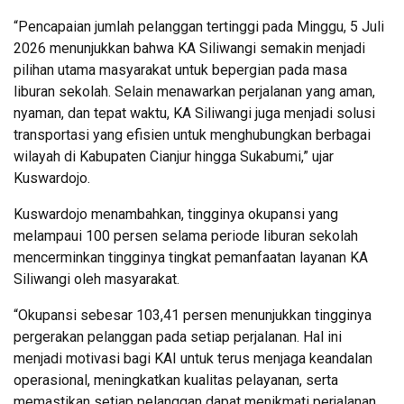
“Pencapaian jumlah pelanggan tertinggi pada Minggu, 5 Juli
2026 menunjukkan bahwa KA Siliwangi semakin menjadi
pilihan utama masyarakat untuk bepergian pada masa
liburan sekolah. Selain menawarkan perjalanan yang aman,
nyaman, dan tepat waktu, KA Siliwangi juga menjadi solusi
transportasi yang efisien untuk menghubungkan berbagai
wilayah di Kabupaten Cianjur hingga Sukabumi,” ujar
Kuswardojo.
Kuswardojo menambahkan, tingginya okupansi yang
melampaui 100 persen selama periode liburan sekolah
mencerminkan tingginya tingkat pemanfaatan layanan KA
Siliwangi oleh masyarakat.
“Okupansi sebesar 103,41 persen menunjukkan tingginya
pergerakan pelanggan pada setiap perjalanan. Hal ini
menjadi motivasi bagi KAI untuk terus menjaga keandalan
operasional, meningkatkan kualitas pelayanan, serta
memastikan setiap pelanggan dapat menikmati perjalanan