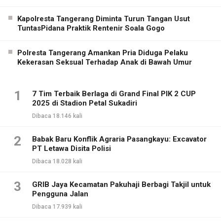
Kapolresta Tangerang Diminta Turun Tangan Usut
TuntasPidana Praktik Rentenir Soala Gogo
Polresta Tangerang Amankan Pria Diduga Pelaku
Kekerasan Seksual Terhadap Anak di Bawah Umur
1
7 Tim Terbaik Berlaga di Grand Final PIK 2 CUP
2025 di Stadion Petal Sukadiri
Dibaca 18.146 kali
2
Babak Baru Konflik Agraria Pasangkayu: Excavator
PT Letawa Disita Polisi
Dibaca 18.028 kali
3
GRIB Jaya Kecamatan Pakuhaji Berbagi Takjil untuk
Pengguna Jalan
Dibaca 17.939 kali