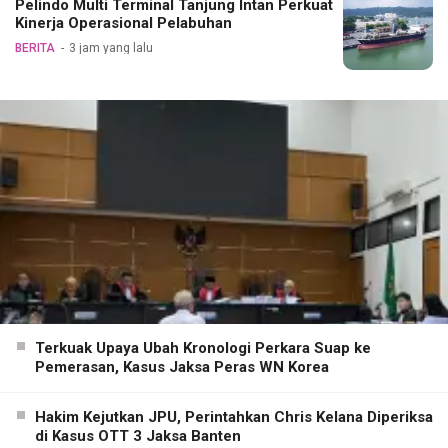
Pelindo Multi Terminal Tanjung Intan Perkuat
Kinerja Operasional Pelabuhan
BERITA
3 jam yang lalu
Terkuak Upaya Ubah Kronologi Perkara Suap ke
Pemerasan, Kasus Jaksa Peras WN Korea
Hakim Kejutkan JPU, Perintahkan Chris Kelana Diperiksa
di Kasus OTT 3 Jaksa Banten