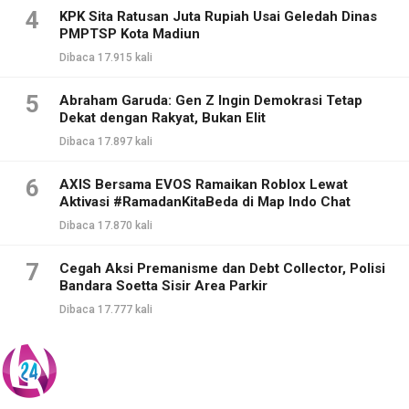
4
KPK Sita Ratusan Juta Rupiah Usai Geledah Dinas
PMPTSP Kota Madiun
Dibaca 17.915 kali
5
Abraham Garuda: Gen Z Ingin Demokrasi Tetap
Dekat dengan Rakyat, Bukan Elit
Dibaca 17.897 kali
6
AXIS Bersama EVOS Ramaikan Roblox Lewat
Aktivasi #RamadanKitaBeda di Map Indo Chat
Dibaca 17.870 kali
7
Cegah Aksi Premanisme dan Debt Collector, Polisi
Bandara Soetta Sisir Area Parkir
Dibaca 17.777 kali