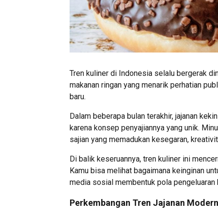
Tren kuliner di Indonesia selalu bergerak 
makanan ringan yang menarik perhatian pu
baru.
Dalam beberapa bulan terakhir, jajanan kekin
karena konsep penyajiannya yang unik. Mi
sajian yang memadukan kesegaran, kreativit
Di balik keseruannya, tren kuliner ini men
Kamu bisa melihat bagaimana keinginan unt
media sosial membentuk pola pengeluaran h
Perkembangan Tren Jajanan Modern d