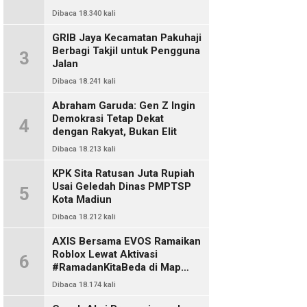
Dibaca 18.340 kali
GRIB Jaya Kecamatan Pakuhaji
Berbagi Takjil untuk Pengguna
3
Jalan
Dibaca 18.241 kali
Abraham Garuda: Gen Z Ingin
Demokrasi Tetap Dekat
4
dengan Rakyat, Bukan Elit
Dibaca 18.213 kali
KPK Sita Ratusan Juta Rupiah
Usai Geledah Dinas PMPTSP
5
Kota Madiun
Dibaca 18.212 kali
AXIS Bersama EVOS Ramaikan
Roblox Lewat Aktivasi
6
#RamadanKitaBeda di Map
Indo Chat
Dibaca 18.174 kali