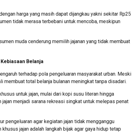
 dengan harga yang masih dapat dijangkau yakni sekitar Rp25
nsumen tidak merasa terbebani untuk mencoba, meskipun
umen muda cenderung memilih jajanan yang tidak membuat
 Kebiasaan Belanja
ngaruh terhadap pola pengeluaran masyarakat urban. Meski
ali membuat total belanja bulanan meningkat tanpa disadari.
sus untuk jajan, mulai dari kopi susu literan hingga
n jajan menjadi sarana rekreasi singkat untuk melepas penat
ur pengeluaran agar kegiatan jajan tidak mengganggu
khusus jajan adalah langkah bijak agar gaya hidup tetap