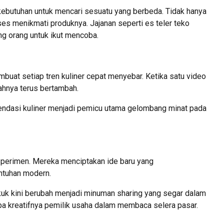
kebutuhan untuk mencari sesuatu yang berbeda. Tidak hanya
oses menikmati produknya. Jajanan seperti es teler teko
g orang untuk ikut mencoba.
uat setiap tren kuliner cepat menyebar. Ketika satu video
mlahnya terus bertambah.
endasi kuliner menjadi pemicu utama gelombang minat pada
sperimen. Mereka menciptakan ide baru yang
ntuhan modern.
kuk kini berubah menjadi minuman sharing yang segar dalam
apa kreatifnya pemilik usaha dalam membaca selera pasar.