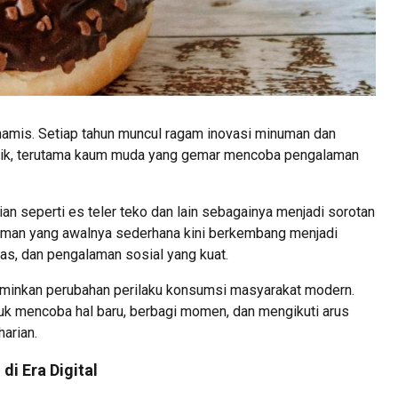
dinamis. Setiap tahun muncul ragam inovasi minuman dan
blik, terutama kaum muda yang gemar mencoba pengalaman
ian seperti es teler teko dan lain sebagainya menjadi sorotan
numan yang awalnya sederhana kini berkembang menjadi
as, dan pengalaman sosial yang kuat.
cerminkan perubahan perilaku konsumsi masyarakat modern.
uk mencoba hal baru, berbagi momen, dan mengikuti arus
arian.
i Era Digital