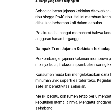
4. Harga yang relatif terjangkau
Sebagian besar jajanan kekinian ditawarkan
ribu hingga Rp40 ribu. Hal ini membuat ko
dilakukan beberapa kali dalam sebulan.
Pelaku usaha sangat memahami bahwa kons
anggaran harian terganggu.
Dampak Tren Jajanan Kekinian terhadap
Perkembangan jajanan kekinian membawa pe
nilainya kecil, frekuensi pembelian sering k
Konsumen muda kini mengalokasikan dana khu
minuman unik seperti es teler teko. Kegiata
setelah beraktivitas seharian.
Meski begitu, konsumen tetap perlu mengat
kebutuhan utama lainnya. Mengatur anggaran 
seimbang.