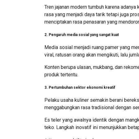
Tren jajanan modern tumbuh karena adanya 
rasa yang menjadi daya tarik tetapi juga pr
menciptakan rasa penasaran yang mendoron
2. Pengaruh media sosial yang sangat kuat
Media sosial menjadi ruang pamer yang memb
viral, ratusan orang akan mengikuti, lalu ju
Konten berupa ulasan, mukbang, dan rekom
produk tertentu.
3. Pertumbuhan sektor ekonomi kreatif
Pelaku usaha kuliner semakin berani berek
menggabungkan rasa tradisional dengan se
Es teler yang awalnya identik dengan mang
teko. Langkah inovatif ini menunjukkan bet