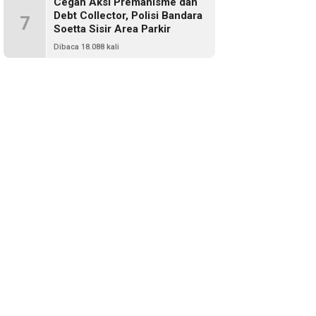
Cegah Aksi Premanisme dan
Debt Collector, Polisi Bandara
7
Soetta Sisir Area Parkir
Dibaca 18.088 kali