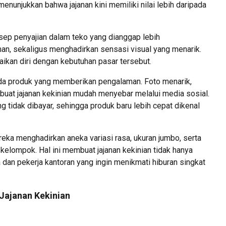
menunjukkan bahwa jajanan kini memiliki nilai lebih daripada
nsep penyajian dalam teko yang dianggap lebih
n, sekaligus menghadirkan sensasi visual yang menarik.
ikan diri dengan kebutuhan pasar tersebut.
ada produk yang memberikan pengalaman. Foto menarik,
mbuat jajanan kekinian mudah menyebar melalui media sosial.
 tidak dibayar, sehingga produk baru lebih cepat dikenal
reka menghadirkan aneka variasi rasa, ukuran jumbo, serta
elompok. Hal ini membuat jajanan kekinian tidak hanya
a dan pekerja kantoran yang ingin menikmati hiburan singkat
Jajanan Kekinian