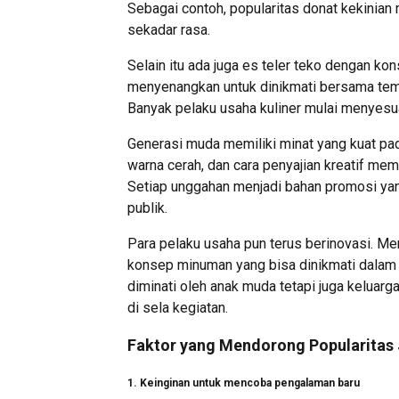
Sebagai contoh, popularitas donat kekinian 
sekadar rasa.
Selain itu ada juga es teler teko dengan ko
menyenangkan untuk dinikmati bersama tema
Banyak pelaku usaha kuliner mulai menyesua
Generasi muda memiliki minat yang kuat p
warna cerah, dan cara penyajian kreatif me
Setiap unggahan menjadi bahan promosi yang
publik.
Para pelaku usaha pun terus berinovasi. Me
konsep minuman yang bisa dinikmati dalam k
diminati oleh anak muda tetapi juga keluarg
di sela kegiatan.
Faktor yang Mendorong Popularitas 
1. Keinginan untuk mencoba pengalaman baru