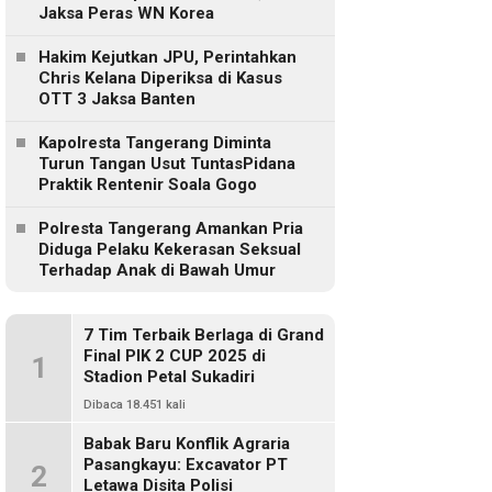
Jaksa Peras WN Korea
Hakim Kejutkan JPU, Perintahkan
Chris Kelana Diperiksa di Kasus
OTT 3 Jaksa Banten
Kapolresta Tangerang Diminta
Turun Tangan Usut TuntasPidana
Praktik Rentenir Soala Gogo
Polresta Tangerang Amankan Pria
Diduga Pelaku Kekerasan Seksual
Terhadap Anak di Bawah Umur
7 Tim Terbaik Berlaga di Grand
Final PIK 2 CUP 2025 di
1
Stadion Petal Sukadiri
Dibaca 18.451 kali
Babak Baru Konflik Agraria
Pasangkayu: Excavator PT
2
Letawa Disita Polisi