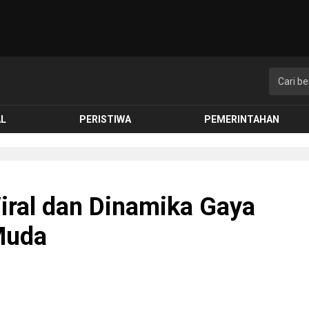
AL
PERISTIWA
PEMERINTAHAN
iral dan Dinamika Gaya
Muda