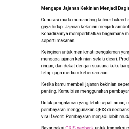
Mengapa Jajanan Kekinian Menjadi Bagia
Generasi muda memandang kuliner bukan han
gaya hidup. Jajanan kekinian menjadi simbo
Kehadirannya memperlihatkan bagaimana ma
seperti makanan.
Keinginan untuk menikmati pengalaman yan
mengapa jajanan kekinian selalu dicari. Pro
ringan, dan dekat dengan suasana kekeluarg
tetapi juga medium kebersamaan.
Ketika kamu membeli jajanan kekinian seper
penting. Kamu bisa menggunakan pembayara
Untuk pengalaman yang lebih cepat, aman, 
pembayaran menggunakan QRIS di neobank 
viral favorit. Pembayaran menjadi lebih mud
Bayar pakai
QRIS neobank
untuk transaksi m