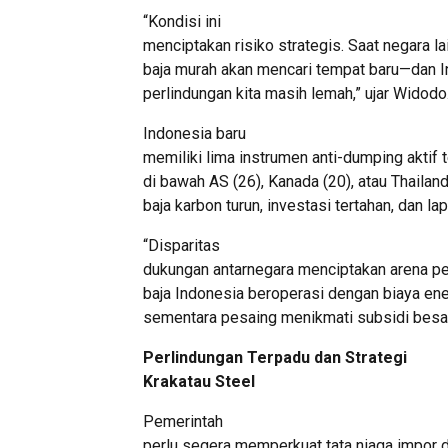
“Kondisi ini
menciptakan risiko strategis. Saat negara 
baja murah akan mencari tempat baru—dan I
perlindungan kita masih lemah,” ujar Widodo
Indonesia baru
memiliki lima instrumen anti-dumping aktif 
di bawah AS (26), Kanada (20), atau Thailand
baja karbon turun, investasi tertahan, dan la
“Disparitas
dukungan antarnegara menciptakan arena per
baja Indonesia beroperasi dengan biaya en
sementara pesaing menikmati subsidi besa
Perlindungan Terpadu dan Strategi
Krakatau Steel
Pemerintah
perlu segera memperkuat tata niaga impo