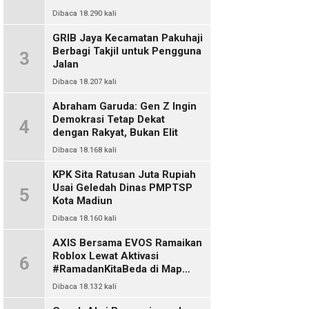
Dibaca 18.290 kali
GRIB Jaya Kecamatan Pakuhaji
Berbagi Takjil untuk Pengguna
3
Jalan
Dibaca 18.207 kali
Abraham Garuda: Gen Z Ingin
Demokrasi Tetap Dekat
4
dengan Rakyat, Bukan Elit
Dibaca 18.168 kali
KPK Sita Ratusan Juta Rupiah
Usai Geledah Dinas PMPTSP
5
Kota Madiun
Dibaca 18.160 kali
AXIS Bersama EVOS Ramaikan
Roblox Lewat Aktivasi
6
#RamadanKitaBeda di Map
Indo Chat
Dibaca 18.132 kali