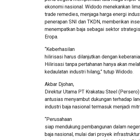
ekonomi nasional. Widodo menekankan lima
trade remedies, menjaga harga energi indus
penerapan SNI dan TKDN, memberikan insenti
menempatkan baja sebagai sektor strategis
Eropa.
“Keberhasilan
hilirisasi harus dilanjutkan dengan keberania
Hilirisasi tanpa pertahanan hanya akan mela
kedaulatan industri hilang,” tutup Widodo.
Akbar Djohan,
Direktur Utama PT Krakatau Steel (Persero)
antusias menyambut dukungan terhadap la
industri baja nasional termasuk menjadi mit
“Perusahaan
siap mendukung pembangunan dalam neger
baja nasional, mulai dari proyek infrastrukt