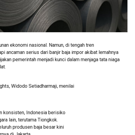
unan ekonomi nasional. Namun, di tengah tren
i ancaman serius dari banjir baja impor akibat lemahnya
jakan pemerintah menjadi kunci dalam menjaga tata niaga
at.
ghts, Widodo Setiadharmaji, menilai
n konsisten, Indonesia berisiko
ara lain, terutama Tiongkok.
luruh produsen baja besar kini
nya di Jakarta.