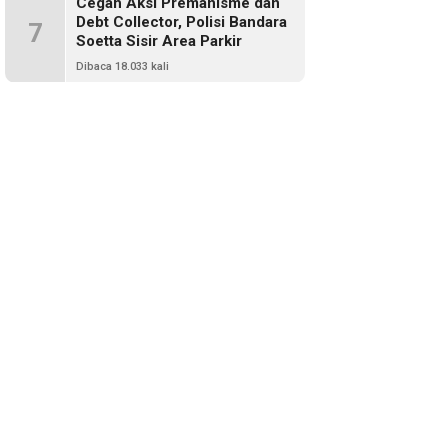
Cegah Aksi Premanisme dan
Debt Collector, Polisi Bandara
7
Soetta Sisir Area Parkir
Dibaca 18.033 kali