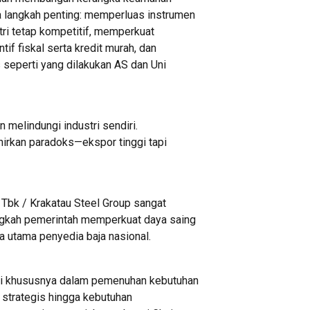
 langkah penting: memperluas instrumen
tri tetap kompetitif, memperkuat
f fiskal serta kredit murah, dan
 seperti yang dilakukan AS dan Uni
n melindungi industri sendiri.
hirkan paradoks—ekspor tinggi tapi
 Tbk / Krakatau Steel Group sangat
ngkah pemerintah memperkuat daya saing
ra utama penyedia baja nasional.
i khususnya dalam pemenuhan kebutuhan
ur strategis hingga kebutuhan