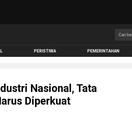
AL
PERISTIWA
PEMERINTAHAN
dustri Nasional, Tata
Harus Diperkuat