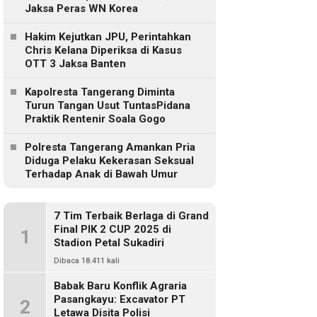
Jaksa Peras WN Korea
Hakim Kejutkan JPU, Perintahkan
Chris Kelana Diperiksa di Kasus
OTT 3 Jaksa Banten
Kapolresta Tangerang Diminta
Turun Tangan Usut TuntasPidana
Praktik Rentenir Soala Gogo
Polresta Tangerang Amankan Pria
Diduga Pelaku Kekerasan Seksual
Terhadap Anak di Bawah Umur
7 Tim Terbaik Berlaga di Grand
Final PIK 2 CUP 2025 di
1
Stadion Petal Sukadiri
Dibaca 18.411 kali
Babak Baru Konflik Agraria
Pasangkayu: Excavator PT
2
Letawa Disita Polisi