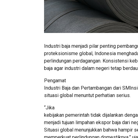
Industri baja menjadi pilar penting pembang
proteksionisme global, Indonesia menghadap
perlindungan perdagangan. Konsistensi kebi
baja agar industri dalam negeri tetap berdaul
Pengamat
Industri Baja dan Pertambangan dari SMInsi
situasi global menuntut perhatian serius.
“Jika
kebijakan pemerintah tidak dijalankan denga
menjadi tujuan limpahan ekspor baja dari neg
Situasi global menunjukkan bahwa hampir se
memperkuat perlindungan domestiknya,” ujar