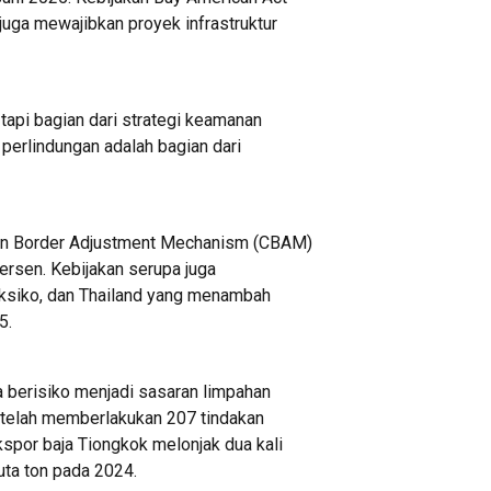
juga mewajibkan proyek infrastruktur
api bagian dari strategi keamanan
 perlindungan adalah bagian dari
bon Border Adjustment Mechanism (CBAM)
ersen. Kebijakan serupa juga
Meksiko, dan Thailand yang menambah
5.
 berisiko menjadi sasaran limpahan
 telah memberlakukan 207 tindakan
spor baja Tiongkok melonjak dua kali
juta ton pada 2024.