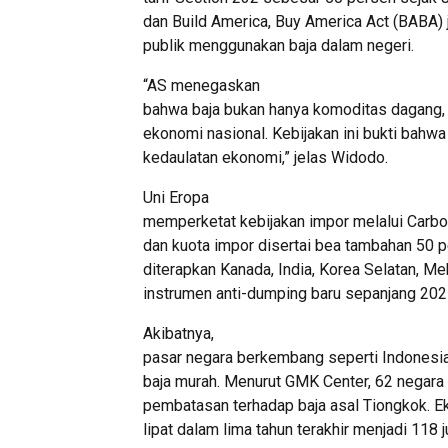
dan Build America, Buy America Act (BABA) 
publik menggunakan baja dalam negeri.
“AS menegaskan
bahwa baja bukan hanya komoditas dagang, t
ekonomi nasional. Kebijakan ini bukti bahwa
kedaulatan ekonomi,” jelas Widodo.
Uni Eropa
memperketat kebijakan impor melalui Car
dan kuota impor disertai bea tambahan 50 p
diterapkan Kanada, India, Korea Selatan, 
instrumen anti-dumping baru sepanjang 202
Akibatnya,
pasar negara berkembang seperti Indonesia
baja murah. Menurut GMK Center, 62 negara
pembatasan terhadap baja asal Tiongkok. Ek
lipat dalam lima tahun terakhir menjadi 118 