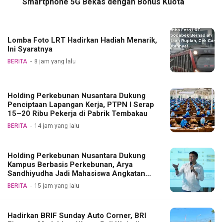
Smartphone 5G Bekas dengan Bonus Kuota
Lomba Foto LRT Hadirkan Hadiah Menarik,
Ini Syaratnya
BERITA
8 jam yang lalu
Holding Perkebunan Nusantara Dukung
Penciptaan Lapangan Kerja, PTPN I Serap
15–20 Ribu Pekerja di Pabrik Tembakau
BERITA
14 jam yang lalu
Holding Perkebunan Nusantara Dukung
Kampus Berbasis Perkebunan, Arya
Sandhiyudha Jadi Mahasiswa Angkatan
Pertama Magister ITSI
BERITA
15 jam yang lalu
Hadirkan BRIF Sunday Auto Corner, BRI