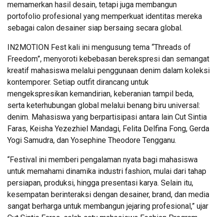
memamerkan hasil desain, tetapi juga membangun
portofolio profesional yang memperkuat identitas mereka
sebagai calon desainer siap bersaing secara global.
IN2MOTION Fest kali ini mengusung tema “Threads of
Freedom”, menyoroti kebebasan berekspresi dan semangat
kreatif mahasiswa melalui penggunaan denim dalam koleksi
kontemporer. Setiap outfit dirancang untuk
mengekspresikan kemandirian, keberanian tampil beda,
serta keterhubungan global melalui benang biru universal:
denim. Mahasiswa yang berpartisipasi antara lain Cut Sintia
Faras, Keisha Yezezhiel Mandagi, Felita Delfina Fong, Gerda
Yogi Samudra, dan Yosephine Theodore Tengganu.
“Festival ini memberi pengalaman nyata bagi mahasiswa
untuk memahami dinamika industri fashion, mulai dari tahap
persiapan, produksi, hingga presentasi karya. Selain itu,
kesempatan berinteraksi dengan desainer, brand, dan media
sangat berharga untuk membangun jejaring profesional,” ujar