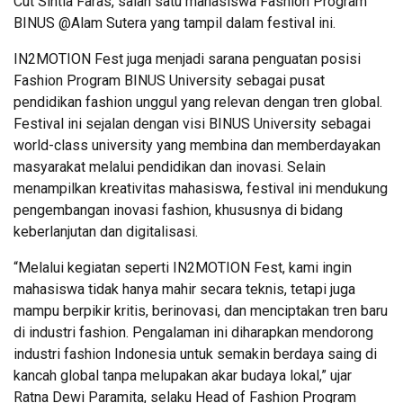
Cut Sintia Faras, salah satu mahasiswa Fashion Program
BINUS @Alam Sutera yang tampil dalam festival ini.
IN2MOTION Fest juga menjadi sarana penguatan posisi
Fashion Program BINUS University sebagai pusat
pendidikan fashion unggul yang relevan dengan tren global.
Festival ini sejalan dengan visi BINUS University sebagai
world-class university yang membina dan memberdayakan
masyarakat melalui pendidikan dan inovasi. Selain
menampilkan kreativitas mahasiswa, festival ini mendukung
pengembangan inovasi fashion, khususnya di bidang
keberlanjutan dan digitalisasi.
“Melalui kegiatan seperti IN2MOTION Fest, kami ingin
mahasiswa tidak hanya mahir secara teknis, tetapi juga
mampu berpikir kritis, berinovasi, dan menciptakan tren baru
di industri fashion. Pengalaman ini diharapkan mendorong
industri fashion Indonesia untuk semakin berdaya saing di
kancah global tanpa melupakan akar budaya lokal,” ujar
Ratna Dewi Paramita, selaku Head of Fashion Program