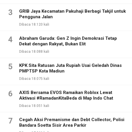
3
GRIB Jaya Kecamatan Pakuhaji Berbagi Takjil untuk
Pengguna Jalan
Dibaca 18.120 kali
4
Abraham Garuda: Gen Z Ingin Demokrasi Tetap
Dekat dengan Rakyat, Bukan Elit
Dibaca 18.088 kali
5
KPK Sita Ratusan Juta Rupiah Usai Geledah Dinas
PMPTSP Kota Madiun
Dibaca 18.075 kali
6
AXIS Bersama EVOS Ramaikan Roblox Lewat
Aktivasi #RamadanKitaBeda di Map Indo Chat
Dibaca 18.051 kali
7
Cegah Aksi Premanisme dan Debt Collector, Polisi
Bandara Soetta Sisir Area Parkir