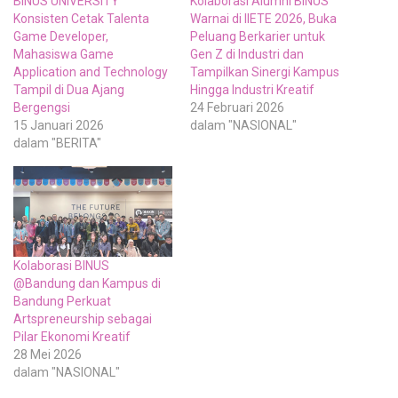
BINUS UNIVERSITY
Kolaborasi Alumni BINUS
Konsisten Cetak Talenta
Warnai di IIETE 2026, Buka
Game Developer,
Peluang Berkarier untuk
Mahasiswa Game
Gen Z di Industri dan
Application and Technology
Tampilkan Sinergi Kampus
Tampil di Dua Ajang
Hingga Industri Kreatif
Bergengsi
24 Februari 2026
15 Januari 2026
dalam "NASIONAL"
dalam "BERITA"
Kolaborasi BINUS
@Bandung dan Kampus di
Bandung Perkuat
Artspreneurship sebagai
Pilar Ekonomi Kreatif
28 Mei 2026
dalam "NASIONAL"