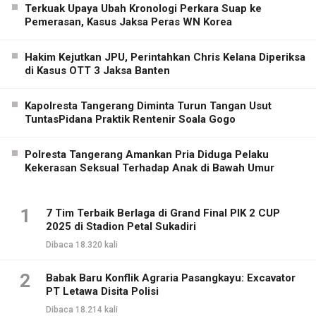
Terkuak Upaya Ubah Kronologi Perkara Suap ke
Pemerasan, Kasus Jaksa Peras WN Korea
Hakim Kejutkan JPU, Perintahkan Chris Kelana Diperiksa
di Kasus OTT 3 Jaksa Banten
Kapolresta Tangerang Diminta Turun Tangan Usut
TuntasPidana Praktik Rentenir Soala Gogo
Polresta Tangerang Amankan Pria Diduga Pelaku
Kekerasan Seksual Terhadap Anak di Bawah Umur
1
7 Tim Terbaik Berlaga di Grand Final PIK 2 CUP
2025 di Stadion Petal Sukadiri
Dibaca 18.320 kali
2
Babak Baru Konflik Agraria Pasangkayu: Excavator
PT Letawa Disita Polisi
Dibaca 18.214 kali