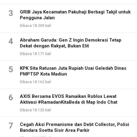
3
GRIB Jaya Kecamatan Pakuhaji Berbagi Takjil untuk
Pengguna Jalan
Dibaca 18.209 kali
4
Abraham Garuda: Gen Z Ingin Demokrasi Tetap
Dekat dengan Rakyat, Bukan Elit
Dibaca 18.171 kali
5
KPK Sita Ratusan Juta Rupiah Usai Geledah Dinas
PMPTSP Kota Madiun
Dibaca 18.162 kali
6
AXIS Bersama EVOS Ramaikan Roblox Lewat
Aktivasi #RamadanKitaBeda di Map Indo Chat
Dibaca 18.135 kali
7
Cegah Aksi Premanisme dan Debt Collector, Polisi
Bandara Soetta Sisir Area Parkir