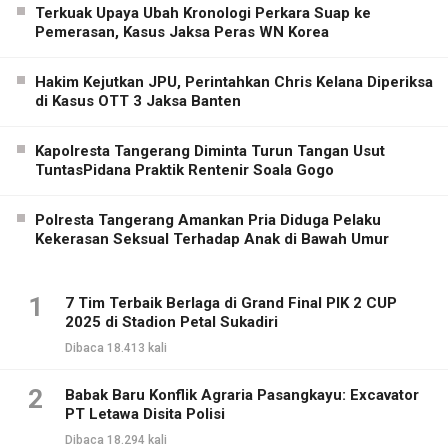
Terkuak Upaya Ubah Kronologi Perkara Suap ke
Pemerasan, Kasus Jaksa Peras WN Korea
Hakim Kejutkan JPU, Perintahkan Chris Kelana Diperiksa
di Kasus OTT 3 Jaksa Banten
Kapolresta Tangerang Diminta Turun Tangan Usut
TuntasPidana Praktik Rentenir Soala Gogo
Polresta Tangerang Amankan Pria Diduga Pelaku
Kekerasan Seksual Terhadap Anak di Bawah Umur
1
7 Tim Terbaik Berlaga di Grand Final PIK 2 CUP
2025 di Stadion Petal Sukadiri
Dibaca 18.413 kali
2
Babak Baru Konflik Agraria Pasangkayu: Excavator
PT Letawa Disita Polisi
Dibaca 18.294 kali