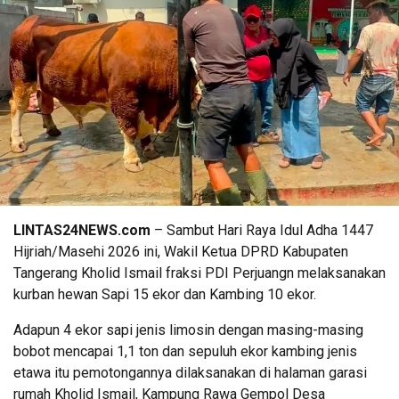
LINTAS24NEWS.com
– Sambut Hari Raya Idul Adha 1447
Hijriah/Masehi 2026 ini, Wakil Ketua DPRD Kabupaten
Tangerang Kholid Ismail fraksi PDI Perjuangn melaksanakan
kurban hewan Sapi 15 ekor dan Kambing 10 ekor.
Adapun 4 ekor sapi jenis limosin dengan masing-masing
bobot mencapai 1,1 ton dan sepuluh ekor kambing jenis
etawa itu pemotongannya dilaksanakan di halaman garasi
rumah Kholid Ismail, Kampung Rawa Gempol Desa