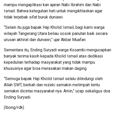
mampu mengaplikasi kan ajaran Nabi Ibrahim dan Nabi
Ismail. Bahwa keteguhan hati untuk mengikhlaskan agar
tidak terjebak sifat buruk duniawi.
“Selain itu juga bapak Haji Kholid Ismail, bagi kami warga
wilayah Tangerang Utara beliau sosok panutan baik secara
urusan akhirat dan duniawi,” ujar Akbar Muafan.
Sementara itu, Ending Suryadi warga Kosambi mengucapkan
banyak terima kasih kepada Kholid Ismail atas dedikasi
kepedulian terhadap masyarakat yang tidak mampu
khususnya agar bisa merasakan makan daging.
“Semoga bapak Haji Kholid Ismail selalu dilindungi oleh
Allah SWT, berkah dan rezeki semakin melimpah tentu
semakin dicintai masyarakat nya. Amin,” ucap sekaligus doa
Ending Suryadi.
(Ibong/rdk)