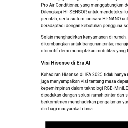
Pro Air Conditioner, yang menggabungkan de
Dilengkapi HI-SENSOR untuk mendeteksi keh
perintah, serta sistem ionisasi HI-NANO un
beradaptasi dengan kebutuhan pengguna sep
Selain menghadirkan kenyamanan di rumah, 
dikembangkan untuk bangunan pintar, manaj
otomotif demi menciptakan mobilitas yang l
Visi Hisense di Era AI
Kehadiran Hisense di IFA 2025 tidak hanya 
juga menyampaikan visi tentang masa depan
kepemimpinan dalam teknologi RGB-MiniL
dipadukan dengan solusi rumah pintar dan s
berkomitmen menghadirkan pengalaman yan
diri bagi masyarakat dunia.