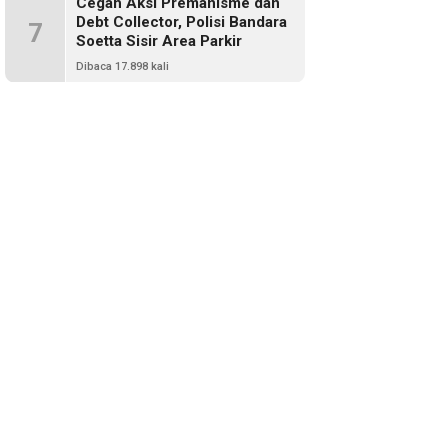
Cegah Aksi Premanisme dan
Debt Collector, Polisi Bandara
7
Soetta Sisir Area Parkir
Dibaca 17.898 kali