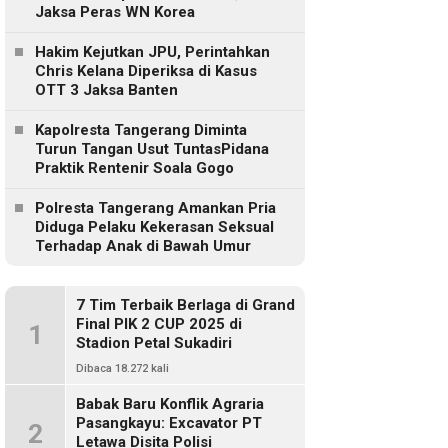
Jaksa Peras WN Korea
Hakim Kejutkan JPU, Perintahkan
Chris Kelana Diperiksa di Kasus
OTT 3 Jaksa Banten
Kapolresta Tangerang Diminta
Turun Tangan Usut TuntasPidana
Praktik Rentenir Soala Gogo
Polresta Tangerang Amankan Pria
Diduga Pelaku Kekerasan Seksual
Terhadap Anak di Bawah Umur
7 Tim Terbaik Berlaga di Grand
Final PIK 2 CUP 2025 di
1
Stadion Petal Sukadiri
Dibaca 18.272 kali
Babak Baru Konflik Agraria
Pasangkayu: Excavator PT
2
Letawa Disita Polisi