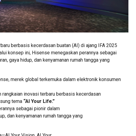
baru berbasis kecerdasan buatan (AI) di ajang IFA 2025
alui konsep ini, Hisense menegaskan perannya sebagai
ran, gaya hidup, dan kenyamanan rumah tangga yang
nse, merek global terkemuka dalam elektronik konsumen
 rangkaian inovasi terbaru berbasis kecerdasan
sung tema
“AI Your Life.”
rannya sebagai pionir dalam
dup, dan kenyamanan rumah tangga yang
—AI Your Vision, AI Your