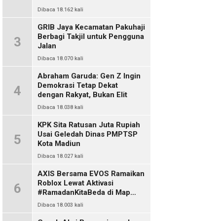
Dibaca 18.162 kali
GRIB Jaya Kecamatan Pakuhaji
Berbagi Takjil untuk Pengguna
3
Jalan
Dibaca 18.070 kali
Abraham Garuda: Gen Z Ingin
Demokrasi Tetap Dekat
4
dengan Rakyat, Bukan Elit
Dibaca 18.038 kali
KPK Sita Ratusan Juta Rupiah
Usai Geledah Dinas PMPTSP
5
Kota Madiun
Dibaca 18.027 kali
AXIS Bersama EVOS Ramaikan
Roblox Lewat Aktivasi
6
#RamadanKitaBeda di Map
Indo Chat
Dibaca 18.003 kali