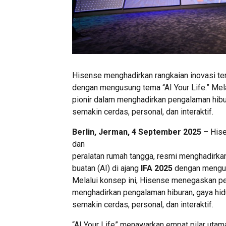
Hisense menghadirkan rangkaian inovasi ter
dengan mengusung tema “AI Your Life.” Mel
pionir dalam menghadirkan pengalaman hibu
semakin cerdas, personal, dan interaktif.
Berlin, Jerman, 4 September 2025
– Hise
dan
peralatan rumah tangga, resmi menghadirkan
buatan (AI) di ajang
IFA 2025
dengan mengu
Melalui konsep ini, Hisense menegaskan pe
menghadirkan pengalaman hiburan, gaya hi
semakin cerdas, personal, dan interaktif.
“AI Your Life” menawarkan empat pilar utama