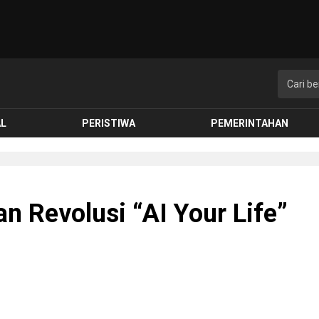
AL
PERISTIWA
PEMERINTAHAN
n Revolusi “AI Your Life”