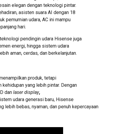
sain elegan dengan teknologi pintar.
adiran, asisten suara AI dengan 18
tuk pemurnian udara, AC ini mampu
anjang hari.
teknologi pendingin udara Hisense juga
emen energi, hingga sistem udara
ebih aman, cerdas, dan berkelanjutan.
menampilkan produk, tetapi
 kehidupan yang lebih pintar. Dengan
ED dan
laser display
,
istem udara generasi baru, Hisense
g lebih bebas, nyaman, dan penuh kepercayaan