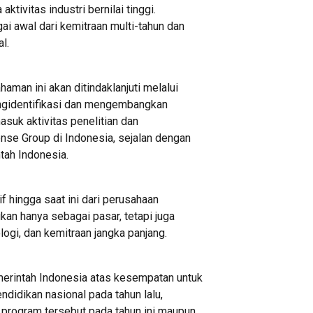
ktivitas industri bernilai tinggi.
i awal dari kemitraan multi-tahun dan
l.
man ini akan ditindaklanjuti melalui
engidentifikasi dan mengembangkan
masuk aktivitas penelitian dan
se Group di Indonesia, sejalan dengan
ntah Indonesia.
if hingga saat ini dari perusahaan
kan hanya sebagai pasar, tetapi juga
logi, dan kemitraan jangka panjang.
erintah Indonesia atas kesempatan untuk
ndidikan nasional pada tahun lalu,
program tersebut pada tahun ini maupun