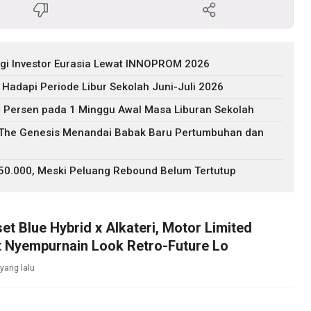
agi Investor Eurasia Lewat INNOPROM 2026
 Hadapi Periode Libur Sekolah Juni-Juli 2026
 Persen pada 1 Minggu Awal Masa Liburan Sekolah
: The Genesis Menandai Babak Baru Pertumbuhan dan
$50.000, Meski Peluang Rebound Belum Tertutup
et Blue Hybrid x Alkateri, Motor Limited
t Nyempurnain Look Retro-Future Lo
yang lalu