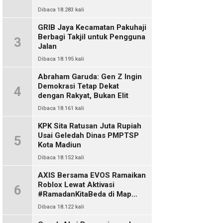
Dibaca 18.283 kali
GRIB Jaya Kecamatan Pakuhaji
Berbagi Takjil untuk Pengguna
3
Jalan
Dibaca 18.195 kali
Abraham Garuda: Gen Z Ingin
Demokrasi Tetap Dekat
4
dengan Rakyat, Bukan Elit
Dibaca 18.161 kali
KPK Sita Ratusan Juta Rupiah
Usai Geledah Dinas PMPTSP
5
Kota Madiun
Dibaca 18.152 kali
AXIS Bersama EVOS Ramaikan
Roblox Lewat Aktivasi
6
#RamadanKitaBeda di Map
Indo Chat
Dibaca 18.122 kali