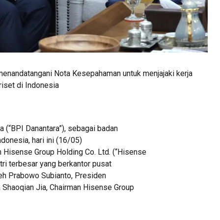
menandatangani Nota Kesepahaman untuk menjajaki kerja
riset di Indonesia
a (“BPI Danantara”), sebagai badan
donesia, hari ini (16/05)
Hisense Group Holding Co. Ltd. (“Hisense
tri terbesar yang berkantor pusat
leh Prabowo Subianto, Presiden
 Shaoqian Jia, Chairman Hisense Group