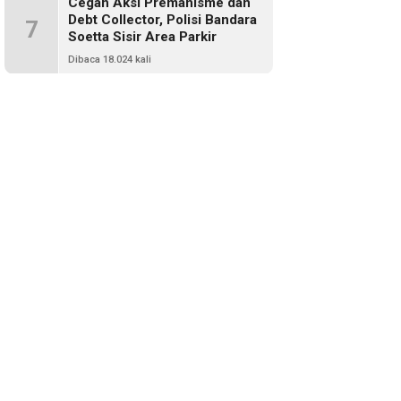
Cegah Aksi Premanisme dan
Debt Collector, Polisi Bandara
7
Soetta Sisir Area Parkir
Dibaca 18.024 kali