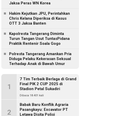
Jaksa Peras WN Korea
Hakim Kejutkan JPU, Perintahkan
Chris Kelana Diperiksa di Kasus
OTT 3 Jaksa Banten
Kapolresta Tangerang Diminta
Turun Tangan Usut TuntasPidana
Praktik Rentenir Soala Gogo
Polresta Tangerang Amankan Pria
Diduga Pelaku Kekerasan Seksual
Terhadap Anak di Bawah Umur
7 Tim Terbaik Berlaga di Grand
Final PIK 2 CUP 2025 di
1
Stadion Petal Sukadiri
Dibaca 18.401 kali
Babak Baru Konflik Agraria
Pasangkayu: Excavator PT
2
Letawa Disita Polisi