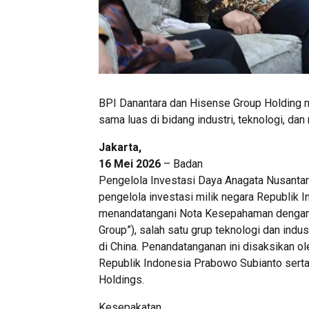
BPI Danantara dan Hisense Group Holding 
sama luas di bidang industri, teknologi, dan 
Jakarta,
16 Mei 2026
– Badan
Pengelola Investasi Daya Anagata Nusantar
pengelola investasi milik negara Republik In
menandatangani Nota Kesepahaman dengan 
Group”), salah satu grup teknologi dan indus
di China. Penandatanganan ini disaksikan o
Republik Indonesia Prabowo Subianto serta
Holdings.
Kesepakatan