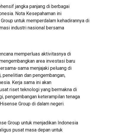
hensif jangka panjang di berbagai
ndonesia. Nota Kesepahaman ini
 Group untuk memperdalam kehadirannya di
rmasi industri nasional bersama
encana memperluas aktivitasnya di
ta mengembangkan area investasi baru
 bersama-sama menjajaki peluang di
gi, penelitian dan pengembangan,
nesia. Kerja sama ini akan
at riset teknologi yang bermakna di
ogi, pengembangan keterampilan tenaga
ri Hisense Group di dalam negeri.
nse Group untuk menjadikan Indonesia
kaligus pusat masa depan untuk