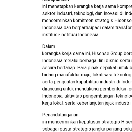
ini menetapkan kerangka kerja sama kompre
sektor industri, teknologi, dan inovasi di I
mencerminkan komitmen strategis Hisense
Indonesia dan berpartisipasi dalam transfo
institusi-institusi Indonesia.
Dalam
kerangka kerja sama ini, Hisense Group ber
Indonesia melalui berbagai lini bisnis ser
secara bertahap. Para pihak sepakat untuk
bidang manufaktur maju, lokalisasi teknolo
serta penguatan kapabilitas industri di Indo
dirancang untuk mendukung pembentukan pus
Indonesia, aktivitas pengembangan teknol
kerja lokal, serta keberlanjutan jejak indust
Penandatanganan
ini mencerminkan keputusan strategis Hise
sebagai pasar strategis jangka panjang se