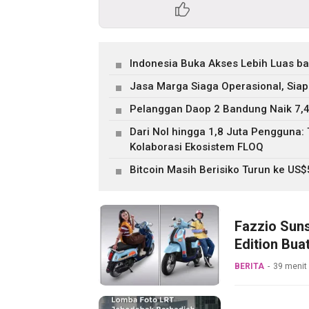
Indonesia Buka Akses Lebih Luas b
Jasa Marga Siaga Operasional, Siap
Pelanggan Daop 2 Bandung Naik 7,4
Dari Nol hingga 1,8 Juta Pengguna
Kolaborasi Ekosistem FLOQ
Bitcoin Masih Berisiko Turun ke US
Fazzio Suns
Edition Bua
BERITA
39 menit 