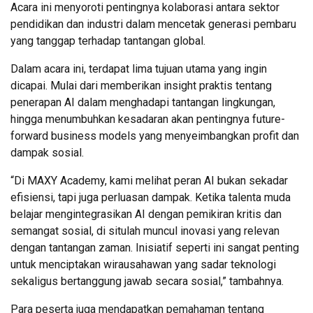
Acara ini menyoroti pentingnya kolaborasi antara sektor
pendidikan dan industri dalam mencetak generasi pembaru
yang tanggap terhadap tantangan global.
Dalam acara ini, terdapat lima tujuan utama yang ingin
dicapai. Mulai dari memberikan insight praktis tentang
penerapan AI dalam menghadapi tantangan lingkungan,
hingga menumbuhkan kesadaran akan pentingnya future-
forward business models yang menyeimbangkan profit dan
dampak sosial.
“Di MAXY Academy, kami melihat peran AI bukan sekadar
efisiensi, tapi juga perluasan dampak. Ketika talenta muda
belajar mengintegrasikan AI dengan pemikiran kritis dan
semangat sosial, di situlah muncul inovasi yang relevan
dengan tantangan zaman. Inisiatif seperti ini sangat penting
untuk menciptakan wirausahawan yang sadar teknologi
sekaligus bertanggung jawab secara sosial,” tambahnya.
Para peserta juga mendapatkan pemahaman tentang