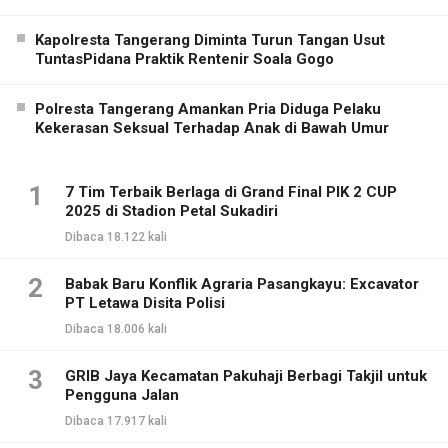
Kapolresta Tangerang Diminta Turun Tangan Usut
TuntasPidana Praktik Rentenir Soala Gogo
Polresta Tangerang Amankan Pria Diduga Pelaku
Kekerasan Seksual Terhadap Anak di Bawah Umur
1
7 Tim Terbaik Berlaga di Grand Final PIK 2 CUP
2025 di Stadion Petal Sukadiri
Dibaca 18.122 kali
2
Babak Baru Konflik Agraria Pasangkayu: Excavator
PT Letawa Disita Polisi
Dibaca 18.006 kali
3
GRIB Jaya Kecamatan Pakuhaji Berbagi Takjil untuk
Pengguna Jalan
Dibaca 17.917 kali