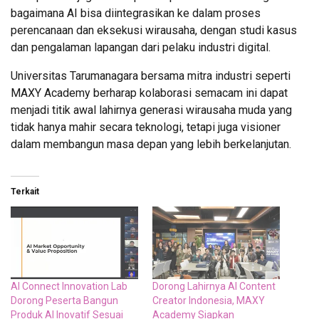
bagaimana AI bisa diintegrasikan ke dalam proses
perencanaan dan eksekusi wirausaha, dengan studi kasus
dan pengalaman lapangan dari pelaku industri digital.
Universitas Tarumanagara bersama mitra industri seperti
MAXY Academy berharap kolaborasi semacam ini dapat
menjadi titik awal lahirnya generasi wirausaha muda yang
tidak hanya mahir secara teknologi, tetapi juga visioner
dalam membangun masa depan yang lebih berkelanjutan.
Terkait
AI Connect Innovation Lab
Dorong Lahirnya AI Content
Dorong Peserta Bangun
Creator Indonesia, MAXY
Produk AI Inovatif Sesuai
Academy Siapkan