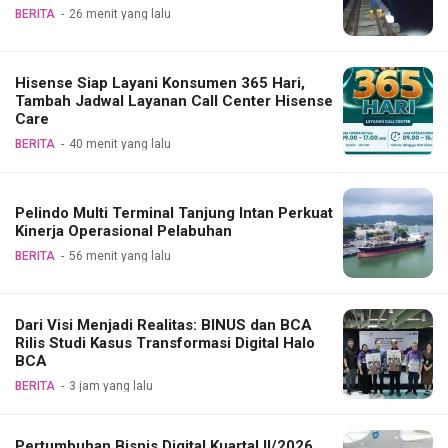
BERITA
26 menit yang lalu
Hisense Siap Layani Konsumen 365 Hari,
Tambah Jadwal Layanan Call Center Hisense
Care
BERITA
40 menit yang lalu
Pelindo Multi Terminal Tanjung Intan Perkuat
Kinerja Operasional Pelabuhan
BERITA
56 menit yang lalu
Dari Visi Menjadi Realitas: BINUS dan BCA
Rilis Studi Kasus Transformasi Digital Halo
BCA
BERITA
3 jam yang lalu
Pertumbuhan Bisnis Digital Kuartal II/2026