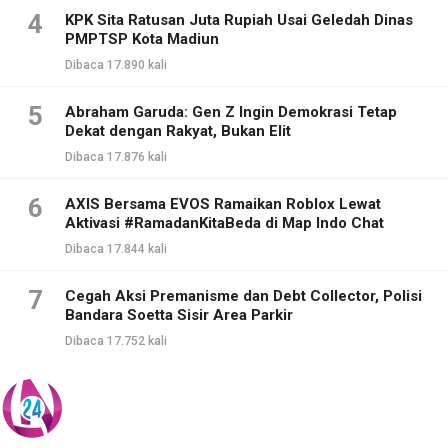
4
KPK Sita Ratusan Juta Rupiah Usai Geledah Dinas
PMPTSP Kota Madiun
Dibaca 17.890 kali
5
Abraham Garuda: Gen Z Ingin Demokrasi Tetap
Dekat dengan Rakyat, Bukan Elit
Dibaca 17.876 kali
6
AXIS Bersama EVOS Ramaikan Roblox Lewat
Aktivasi #RamadanKitaBeda di Map Indo Chat
Dibaca 17.844 kali
7
Cegah Aksi Premanisme dan Debt Collector, Polisi
Bandara Soetta Sisir Area Parkir
Dibaca 17.752 kali