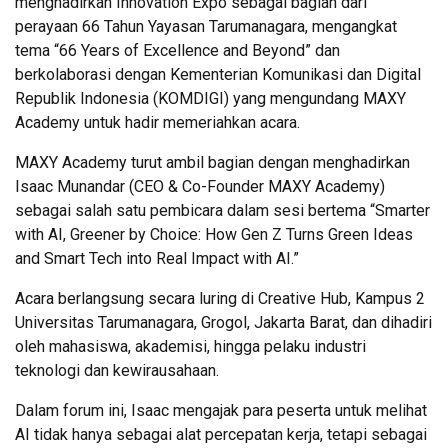
menghadirkan Innovation Expo sebagai bagian dari
perayaan 66 Tahun Yayasan Tarumanagara, mengangkat
tema “66 Years of Excellence and Beyond” dan
berkolaborasi dengan Kementerian Komunikasi dan Digital
Republik Indonesia (KOMDIGI) yang mengundang MAXY
Academy untuk hadir memeriahkan acara.
MAXY Academy turut ambil bagian dengan menghadirkan
Isaac Munandar (CEO & Co-Founder MAXY Academy)
sebagai salah satu pembicara dalam sesi bertema “Smarter
with AI, Greener by Choice: How Gen Z Turns Green Ideas
and Smart Tech into Real Impact with AI.”
Acara berlangsung secara luring di Creative Hub, Kampus 2
Universitas Tarumanagara, Grogol, Jakarta Barat, dan dihadiri
oleh mahasiswa, akademisi, hingga pelaku industri
teknologi dan kewirausahaan.
Dalam forum ini, Isaac mengajak para peserta untuk melihat
AI tidak hanya sebagai alat percepatan kerja, tetapi sebagai