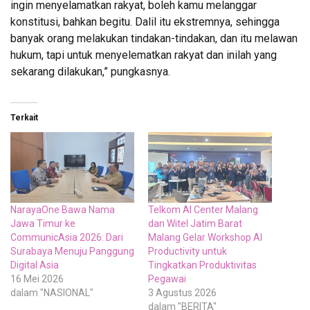
ingin menyelamatkan rakyat, boleh kamu melanggar
konstitusi, bahkan begitu. Dalil itu ekstremnya, sehingga
banyak orang melakukan tindakan-tindakan, dan itu melawan
hukum, tapi untuk menyelematkan rakyat dan inilah yang
sekarang dilakukan,” pungkasnya.
Terkait
NarayaOne Bawa Nama
Telkom AI Center Malang
Jawa Timur ke
dan Witel Jatim Barat
CommunicAsia 2026: Dari
Malang Gelar Workshop AI
Surabaya Menuju Panggung
Productivity untuk
Digital Asia
Tingkatkan Produktivitas
16 Mei 2026
Pegawai
dalam "NASIONAL"
3 Agustus 2026
dalam "BERITA"