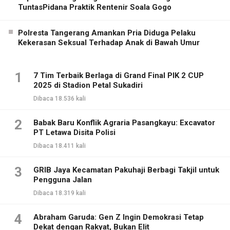
TuntasPidana Praktik Rentenir Soala Gogo
Polresta Tangerang Amankan Pria Diduga Pelaku
Kekerasan Seksual Terhadap Anak di Bawah Umur
1
7 Tim Terbaik Berlaga di Grand Final PIK 2 CUP
2025 di Stadion Petal Sukadiri
Dibaca 18.536 kali
2
Babak Baru Konflik Agraria Pasangkayu: Excavator
PT Letawa Disita Polisi
Dibaca 18.411 kali
3
GRIB Jaya Kecamatan Pakuhaji Berbagi Takjil untuk
Pengguna Jalan
Dibaca 18.319 kali
4
Abraham Garuda: Gen Z Ingin Demokrasi Tetap
Dekat dengan Rakyat, Bukan Elit