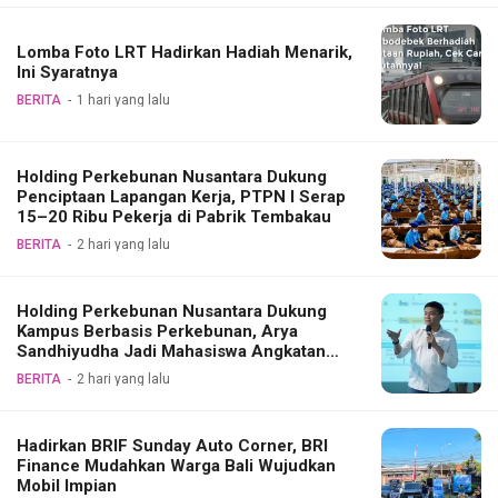
Lomba Foto LRT Hadirkan Hadiah Menarik,
Ini Syaratnya
BERITA
1 hari yang lalu
Holding Perkebunan Nusantara Dukung
Penciptaan Lapangan Kerja, PTPN I Serap
15–20 Ribu Pekerja di Pabrik Tembakau
BERITA
2 hari yang lalu
Holding Perkebunan Nusantara Dukung
Kampus Berbasis Perkebunan, Arya
Sandhiyudha Jadi Mahasiswa Angkatan
Pertama Magister ITSI
BERITA
2 hari yang lalu
Hadirkan BRIF Sunday Auto Corner, BRI
Finance Mudahkan Warga Bali Wujudkan
Mobil Impian