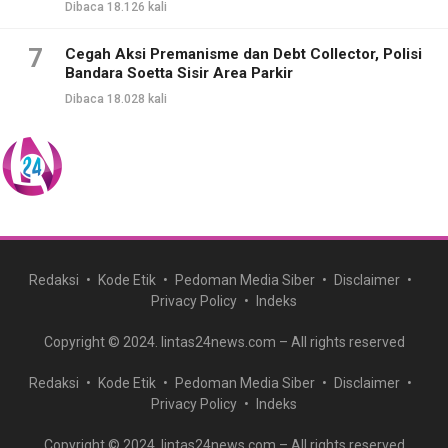
Dibaca 18.126 kali
7
Cegah Aksi Premanisme dan Debt Collector, Polisi
Bandara Soetta Sisir Area Parkir
Dibaca 18.028 kali
Redaksi
Kode Etik
Pedoman Media Siber
Disclaimer
Privacy Policy
Indeks
Copyright © 2024. lintas24news.com – All rights reserved
Redaksi
Kode Etik
Pedoman Media Siber
Disclaimer
Privacy Policy
Indeks
Copyright © 2024. lintas24news.com – All rights reserved