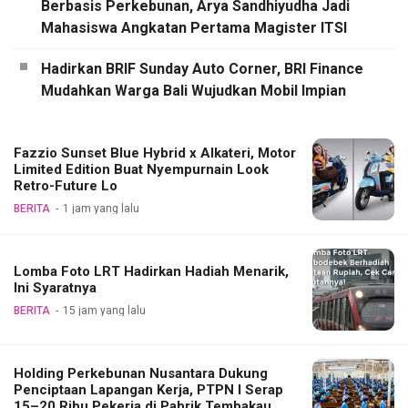
Berbasis Perkebunan, Arya Sandhiyudha Jadi
Mahasiswa Angkatan Pertama Magister ITSI
Hadirkan BRIF Sunday Auto Corner, BRI Finance
Mudahkan Warga Bali Wujudkan Mobil Impian
Fazzio Sunset Blue Hybrid x Alkateri, Motor
Limited Edition Buat Nyempurnain Look
Retro-Future Lo
BERITA
1 jam yang lalu
Lomba Foto LRT Hadirkan Hadiah Menarik,
Ini Syaratnya
BERITA
15 jam yang lalu
Holding Perkebunan Nusantara Dukung
Penciptaan Lapangan Kerja, PTPN I Serap
15–20 Ribu Pekerja di Pabrik Tembakau