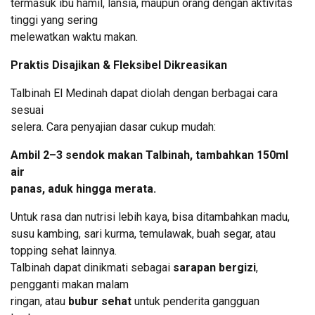
termasuk ibu hamil, lansia, maupun orang dengan aktivitas
tinggi yang sering
melewatkan waktu makan.
Praktis Disajikan & Fleksibel Dikreasikan
Talbinah El Medinah dapat diolah dengan berbagai cara
sesuai
selera. Cara penyajian dasar cukup mudah:
Ambil 2–3 sendok makan Talbinah, tambahkan 150ml
air
panas, aduk hingga merata.
Untuk rasa dan nutrisi lebih kaya, bisa ditambahkan madu,
susu kambing, sari kurma, temulawak, buah segar, atau
topping sehat lainnya.
Talbinah dapat dinikmati sebagai
sarapan bergizi
,
pengganti makan malam
ringan, atau
bubur sehat
untuk penderita gangguan