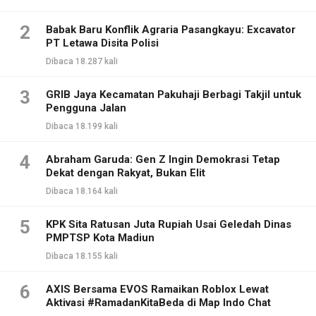
2
Babak Baru Konflik Agraria Pasangkayu: Excavator
PT Letawa Disita Polisi
Dibaca 18.287 kali
3
GRIB Jaya Kecamatan Pakuhaji Berbagi Takjil untuk
Pengguna Jalan
Dibaca 18.199 kali
4
Abraham Garuda: Gen Z Ingin Demokrasi Tetap
Dekat dengan Rakyat, Bukan Elit
Dibaca 18.164 kali
5
KPK Sita Ratusan Juta Rupiah Usai Geledah Dinas
PMPTSP Kota Madiun
Dibaca 18.155 kali
6
AXIS Bersama EVOS Ramaikan Roblox Lewat
Aktivasi #RamadanKitaBeda di Map Indo Chat