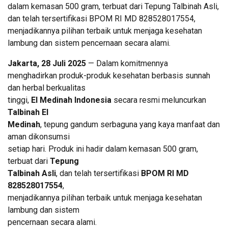
dalam kemasan 500 gram, terbuat dari Tepung Talbinah Asli,
dan telah tersertifikasi BPOM RI MD 828528017554,
menjadikannya pilihan terbaik untuk menjaga kesehatan
lambung dan sistem pencernaan secara alami.
Jakarta, 28 Juli 2025
— Dalam komitmennya
menghadirkan produk-produk kesehatan berbasis sunnah
dan herbal berkualitas
tinggi,
El Medinah Indonesia
secara resmi meluncurkan
Talbinah El
Medinah
, tepung gandum serbaguna yang kaya manfaat dan
aman dikonsumsi
setiap hari. Produk ini hadir dalam kemasan 500 gram,
terbuat dari
Tepung
Talbinah Asli
, dan telah tersertifikasi
BPOM RI MD
828528017554
,
menjadikannya pilihan terbaik untuk menjaga kesehatan
lambung dan sistem
pencernaan secara alami.