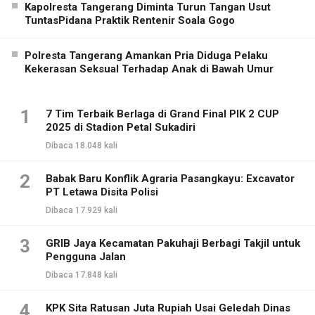
Kapolresta Tangerang Diminta Turun Tangan Usut
TuntasPidana Praktik Rentenir Soala Gogo
Polresta Tangerang Amankan Pria Diduga Pelaku
Kekerasan Seksual Terhadap Anak di Bawah Umur
1
7 Tim Terbaik Berlaga di Grand Final PIK 2 CUP
2025 di Stadion Petal Sukadiri
Dibaca 18.048 kali
2
Babak Baru Konflik Agraria Pasangkayu: Excavator
PT Letawa Disita Polisi
Dibaca 17.929 kali
3
GRIB Jaya Kecamatan Pakuhaji Berbagi Takjil untuk
Pengguna Jalan
Dibaca 17.848 kali
4
KPK Sita Ratusan Juta Rupiah Usai Geledah Dinas