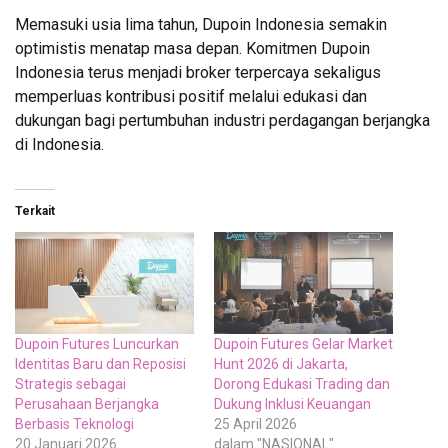
Memasuki usia lima tahun, Dupoin Indonesia semakin
optimistis menatap masa depan. Komitmen Dupoin
Indonesia terus menjadi broker terpercaya sekaligus
memperluas kontribusi positif melalui edukasi dan
dukungan bagi pertumbuhan industri perdagangan berjangka
di Indonesia.
Terkait
Dupoin Futures Luncurkan
Dupoin Futures Gelar Market
Identitas Baru dan Reposisi
Hunt 2026 di Jakarta,
Strategis sebagai
Dorong Edukasi Trading dan
Perusahaan Berjangka
Dukung Inklusi Keuangan
Berbasis Teknologi
25 April 2026
20 Januari 2026
dalam "NASIONAL"