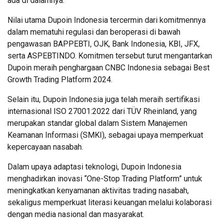
ada di dalamnya.
Nilai utama Dupoin Indonesia tercermin dari komitmennya
dalam mematuhi regulasi dan beroperasi di bawah
pengawasan BAPPEBTI, OJK, Bank Indonesia, KBI, JFX,
serta ASPEBTINDO. Komitmen tersebut turut mengantarkan
Dupoin meraih penghargaan CNBC Indonesia sebagai Best
Growth Trading Platform 2024.
Selain itu, Dupoin Indonesia juga telah meraih sertifikasi
internasional ISO 27001:2022 dari TÜV Rheinland, yang
merupakan standar global dalam Sistem Manajemen
Keamanan Informasi (SMKI), sebagai upaya memperkuat
kepercayaan nasabah.
Dalam upaya adaptasi teknologi, Dupoin Indonesia
menghadirkan inovasi “One-Stop Trading Platform” untuk
meningkatkan kenyamanan aktivitas trading nasabah,
sekaligus memperkuat literasi keuangan melalui kolaborasi
dengan media nasional dan masyarakat.