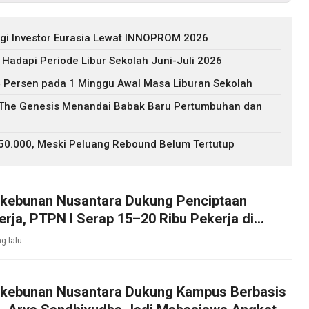
agi Investor Eurasia Lewat INNOPROM 2026
 Hadapi Periode Libur Sekolah Juni-Juli 2026
 Persen pada 1 Minggu Awal Masa Liburan Sekolah
: The Genesis Menandai Babak Baru Pertumbuhan dan
$50.000, Meski Peluang Rebound Belum Tertutup
rkebunan Nusantara Dukung Penciptaan
rja, PTPN I Serap 15–20 Ribu Pekerja di
bakau
g lalu
rkebunan Nusantara Dukung Kampus Berbasis