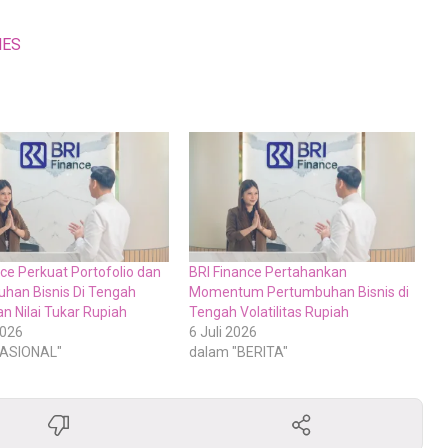
MES
ce Perkuat Portofolio dan
BRI Finance Pertahankan
han Bisnis Di Tengah
Momentum Pertumbuhan Bisnis di
n Nilai Tukar Rupiah
Tengah Volatilitas Rupiah
2026
6 Juli 2026
NASIONAL"
dalam "BERITA"