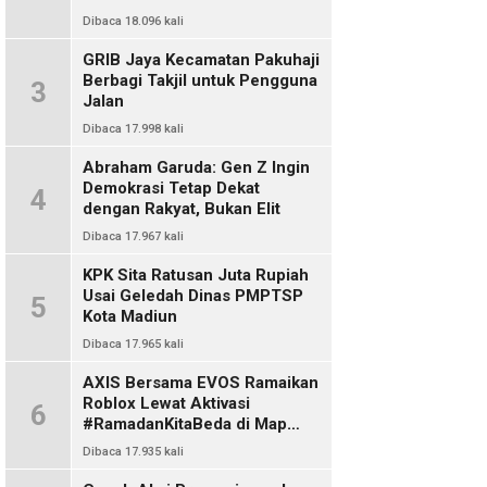
Dibaca 18.096 kali
GRIB Jaya Kecamatan Pakuhaji
Berbagi Takjil untuk Pengguna
3
Jalan
Dibaca 17.998 kali
Abraham Garuda: Gen Z Ingin
Demokrasi Tetap Dekat
4
dengan Rakyat, Bukan Elit
Dibaca 17.967 kali
KPK Sita Ratusan Juta Rupiah
Usai Geledah Dinas PMPTSP
5
Kota Madiun
Dibaca 17.965 kali
AXIS Bersama EVOS Ramaikan
Roblox Lewat Aktivasi
6
#RamadanKitaBeda di Map
Indo Chat
Dibaca 17.935 kali