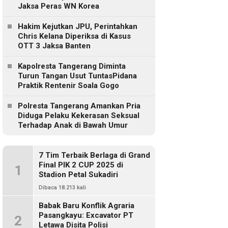
Jaksa Peras WN Korea
Hakim Kejutkan JPU, Perintahkan
Chris Kelana Diperiksa di Kasus
OTT 3 Jaksa Banten
Kapolresta Tangerang Diminta
Turun Tangan Usut TuntasPidana
Praktik Rentenir Soala Gogo
Polresta Tangerang Amankan Pria
Diduga Pelaku Kekerasan Seksual
Terhadap Anak di Bawah Umur
7 Tim Terbaik Berlaga di Grand
Final PIK 2 CUP 2025 di
1
Stadion Petal Sukadiri
Dibaca 18.213 kali
Babak Baru Konflik Agraria
Pasangkayu: Excavator PT
2
Letawa Disita Polisi