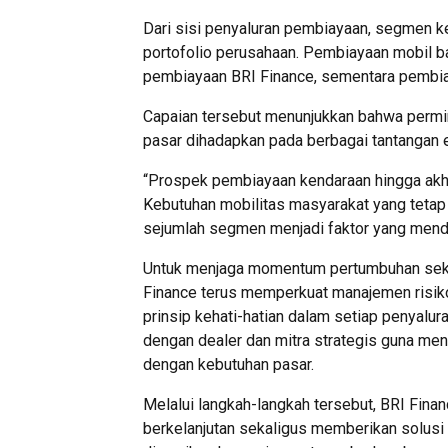
Dari sisi penyaluran pembiayaan, segmen k
portofolio perusahaan. Pembiayaan mobil b
pembiayaan BRI Finance, sementara pembia
Capaian tersebut menunjukkan bahwa permi
pasar dihadapkan pada berbagai tantangan e
“Prospek pembiayaan kendaraan hingga akhi
Kebutuhan mobilitas masyarakat yang tetap 
sejumlah segmen menjadi faktor yang mendu
Untuk menjaga momentum pertumbuhan sekali
Finance terus memperkuat manajemen risiko
prinsip kehati-hatian dalam setiap penyalu
dengan dealer dan mitra strategis guna me
dengan kebutuhan pasar.
Melalui langkah-langkah tersebut, BRI Fina
berkelanjutan sekaligus memberikan solusi