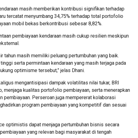
endaraan masih memberikan kontribusi signifikan terhadap
aru tercatat menyumbang 34,75% terhadap total portofolio
yaan mobil bekas berkontribusi sebesar 8,82%.
ntaan pembiayaan kendaraan masih cukup resilien meskipun
ksternal.
r tahun masih memiliki peluang pertumbuhan yang baik.
tinggi serta permintaan kendaraan yang masih terjaga pada
kung optimisme tersebut,” jelas Dhani.
gus mengantisipasi dampak volatilitas nilai tukar, BRI
, menjaga kualitas portofolio pembiayaan, serta menerapkan
ran pembiayaan. Perseroan juga mempererat kolaborasi
nghadirkan program pembiayaan yang kompetitif dan sesuai
nce optimistis dapat menjaga pertumbuhan bisnis secara
 pembiayaan yang relevan bagi masyarakat di tengah