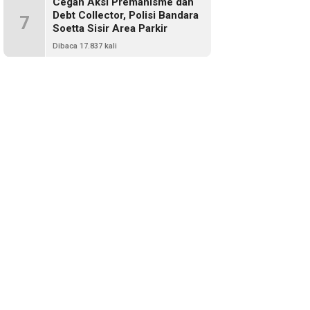
Cegah Aksi Premanisme dan
Debt Collector, Polisi Bandara
7
Soetta Sisir Area Parkir
Dibaca 17.837 kali