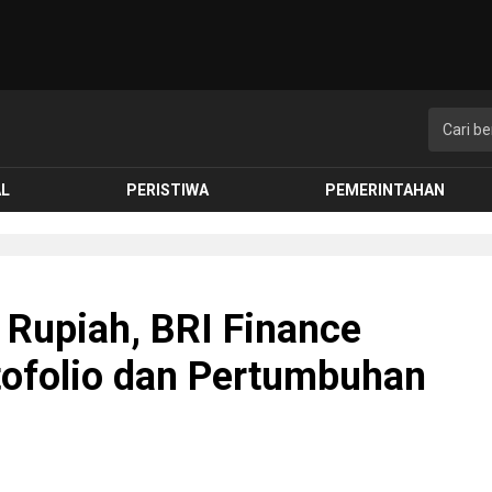
AL
PERISTIWA
PEMERINTAHAN
 Rupiah, BRI Finance
tofolio dan Pertumbuhan