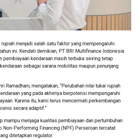
ar rupiah menjadi salah satu faktor yang mempengaruhi
ahun ini. Kendati demikian, PT BRI Multifinance Indonesia
an pembiayaan kendaraan masih terbuka seiring tetap
 kendaraan sebagai sarana mobilitas maupun penunjang
hri Ramadhani, mengatakan, “Perubahan nilai tukar rupiah
kendaraan yang pada akhirnya berpotensi mempengaruhi
ayaan. Karena itu, kami terus mencermati perkembangan
isnis secara adaptif.”
etap mampu menjaga kualitas pembiayaan dan pertumbuhan
sio Non-Performing Financing (NPF) Perseroan tercatat
ng ditetapkan regulator.