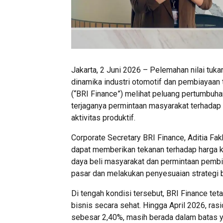
Jakarta, 2 Juni 2026 – Pelemahan nilai tuk
dinamika industri otomotif dan pembiayaan t
(“BRI Finance”) melihat peluang pertumbuh
terjaganya permintaan masyarakat terhadap
aktivitas produktif.
Corporate Secretary BRI Finance, Aditia Fak
dapat memberikan tekanan terhadap harga 
daya beli masyarakat dan permintaan pembi
pasar dan melakukan penyesuaian strategi b
Di tengah kondisi tersebut, BRI Finance t
bisnis secara sehat. Hingga April 2026, ra
sebesar 2,40%, masih berada dalam batas ya