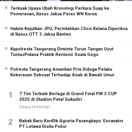
Terkuak Upaya Ubah Kronologi Perkara Suap ke
Pemerasan, Kasus Jaksa Peras WN Korea
Hakim Kejutkan JPU, Perintahkan Chris Kelana Diperiksa
di Kasus OTT 3 Jaksa Banten
Kapolresta Tangerang Diminta Turun Tangan Usut
TuntasPidana Praktik Rentenir Soala Gogo
Polresta Tangerang Amankan Pria Diduga Pelaku
Kekerasan Seksual Terhadap Anak di Bawah Umur
1
7 Tim Terbaik Berlaga di Grand Final PIK 2 CUP
2025 di Stadion Petal Sukadiri
Dibaca 18.036 kali
2
Babak Baru Konflik Agraria Pasangkayu: Excavator
PT Letawa Disita Polisi