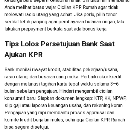
keluarga baru seperti kehadiran anak. Simulasi ini membantu
Anda melihat batas wajar Cicilan KPR Rumah agar tidak
melewati rasio utang yang sehat. Jika perlu, pilih tenor
sedikit lebih panjang agar pembayaran bulanan ringan, lalu
lakukan prepayment berkala saat ada bonus kerja.
Tips Lolos Persetujuan Bank Saat
Ajukan KPR
Bank menilai riwayat kredit, stabilitas pekerjaan/usaha,
rasio utang, dan besaran uang muka. Perbaiki skor kredit
dengan melunasi tagihan kartu tepat waktu selama 3–6
bulan sebelum pengajuan. Hindari mengambil cicilan
konsumtif baru. Siapkan dokumen lengkap: KTP, KK, NPWP,
slip gaji atau laporan keuangan usaha, dan rekening koran.
Pengajuan yang rapi membantu proses appraisal dan
komite kredit berjalan mulus, sehingga Cicilan KPR Rumah
bisa segera disetujui.