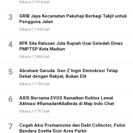
Dibaca 17.918 kali
3
GRIB Jaya Kecamatan Pakuhaji Berbagi Takjil untuk
Pengguna Jalan
Dibaca 17.838 kali
4
KPK Sita Ratusan Juta Rupiah Usai Geledah Dinas
PMPTSP Kota Madiun
Dibaca 17.806 kali
5
Abraham Garuda: Gen Z Ingin Demokrasi Tetap
Dekat dengan Rakyat, Bukan Elit
Dibaca 17.796 kali
6
AXIS Bersama EVOS Ramaikan Roblox Lewat
Aktivasi #RamadanKitaBeda di Map Indo Chat
Dibaca 17.757 kali
7
Cegah Aksi Premanisme dan Debt Collector, Polisi
Bandara Soetta Sisir Area Parkir