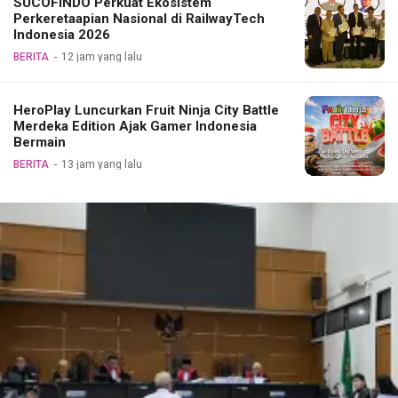
SUCOFINDO Perkuat Ekosistem
Perkeretaapian Nasional di RailwayTech
Indonesia 2026
BERITA
12 jam yang lalu
HeroPlay Luncurkan Fruit Ninja City Battle
Merdeka Edition Ajak Gamer Indonesia
Bermain
BERITA
13 jam yang lalu