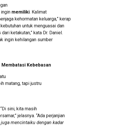
ngan
 ingin
memiliki
. Kalimat
enjaga kehormatan keluarga,” kerap
ri kebutuhan untuk menguasai dan
dari ketakutan,” kata Dr. Daniel.
dak ingin kehilangan sumber
ng Membatasi Kebebasan
atu
bih matang, tapi justru
. “Di sini, kita masih
samar,” jelasnya. “Ada perjanjian
juga mencintaiku dengan kadar