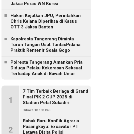
Jaksa Peras WN Korea
Hakim Kejutkan JPU, Perintahkan
Chris Kelana Diperiksa di Kasus
OTT 3 Jaksa Banten
Kapolresta Tangerang Diminta
Turun Tangan Usut TuntasPidana
Praktik Rentenir Soala Gogo
Polresta Tangerang Amankan Pria
Diduga Pelaku Kekerasan Seksual
Terhadap Anak di Bawah Umur
7 Tim Terbaik Berlaga di Grand
Final PIK 2 CUP 2025 di
1
Stadion Petal Sukadiri
Dibaca 18.193 kali
Babak Baru Konflik Agraria
Pasangkayu: Excavator PT
2
Letawa Disita Polisi