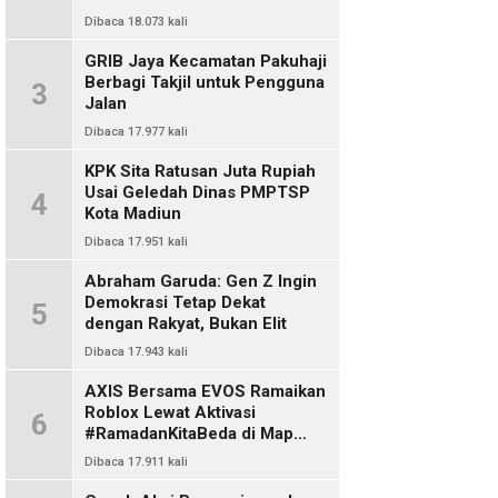
Dibaca 18.073 kali
GRIB Jaya Kecamatan Pakuhaji
Berbagi Takjil untuk Pengguna
3
Jalan
Dibaca 17.977 kali
KPK Sita Ratusan Juta Rupiah
Usai Geledah Dinas PMPTSP
4
Kota Madiun
Dibaca 17.951 kali
Abraham Garuda: Gen Z Ingin
Demokrasi Tetap Dekat
5
dengan Rakyat, Bukan Elit
Dibaca 17.943 kali
AXIS Bersama EVOS Ramaikan
Roblox Lewat Aktivasi
6
#RamadanKitaBeda di Map
Indo Chat
Dibaca 17.911 kali