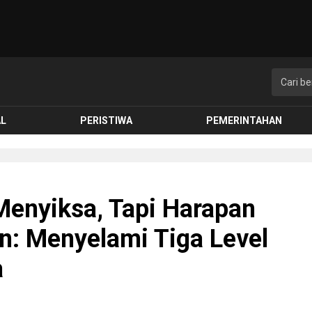
AL
PERISTIWA
PEMERINTAHAN
Menyiksa, Tapi Harapan
: Menyelami Tiga Level
a