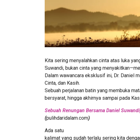
Kita sering menyalahkan cinta atas luka yang
Suwandi, bukan cinta yang menyakitkan—mel
Dalam wawancara eksklusif ini, Dr. Daniel 
Cinta, dan Kasih.
Sebuah perjalanan batin yang membuka mata
bersyarat, hingga akhirnya sampai pada Kas
Sebuah Renungan Bersama
Daniel Suwandi
(
pulihdaridalam.com
)
Ada satu
kalimat yang sudah terlalu sering kita den