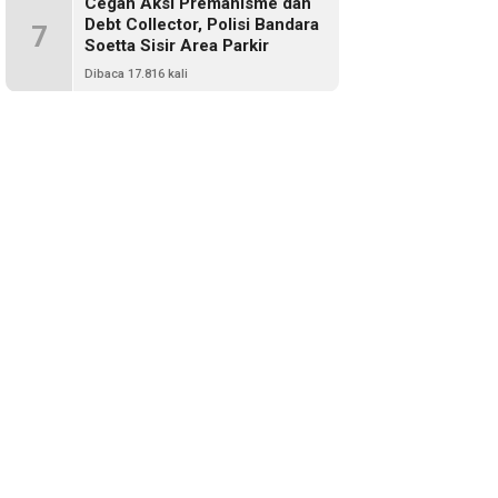
Cegah Aksi Premanisme dan
Debt Collector, Polisi Bandara
7
Soetta Sisir Area Parkir
Dibaca 17.816 kali