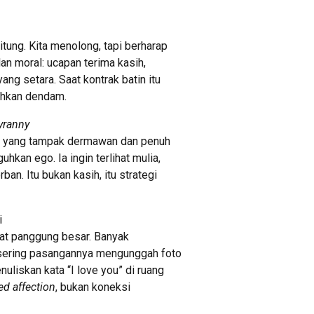
tung. Kita menolong, tapi berharap
lan moral: ucapan terima kasih,
ng setara. Saat kontrak batin itu
bahkan dendam.
yranny
ng yang tampak dermawan dan penuh
hkan ego. Ia ingin terlihat mulia,
ban. Itu bukan kasih, itu strategi
i
at panggung besar. Banyak
 sering pasangannya mengunggah foto
liskan kata “I love you” di ruang
ed affection
, bukan koneksi