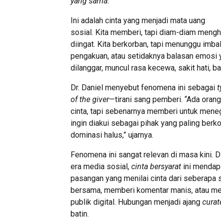
yang sama.
”
Ini adalah cinta yang menjadi mata uang
sosial. Kita memberi, tapi diam-diam menghi
diingat. Kita berkorban, tapi menunggu imba
pengakuan, atau setidaknya balasan emosi ya
dilanggar, muncul rasa kecewa, sakit hati, 
Dr. Daniel menyebut fenomena ini sebagai
t
of the giver
—tirani sang pemberi. “Ada ora
cinta, tapi sebenarnya memberi untuk menegu
ingin diakui sebagai pihak yang paling berkor
dominasi halus,” ujarnya.
Fenomena ini sangat relevan di masa kini. D
era media sosial,
cinta bersyarat
ini mendap
pasangan yang menilai cinta dari seberapa
bersama, memberi komentar manis, atau menu
publik digital. Hubungan menjadi ajang
curat
batin.