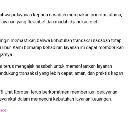
ahwa pelayanan kepada nasabah merupakan prioritas utama,
layanan yang fleksibel dan mudah dijangkau oleh
i ingin memastikan bahwa kebutuhan transaksi nasabah tetap
i libur. Kami berharap kehadiran layanan ini dapat memberikan
jarnya.
juga terus mengajak nasabah untuk memanfaatkan layanan
ndukung transaksi yang lebih cepat, aman, dan praktis kapan
RI Unit Rorotan terus berkomitmen memberikan pelayanan
asyarakat dalam memenuhi kebutuhan layanan keuangan.
MES