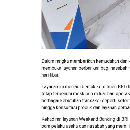
Dalam rangka memberikan kemudahan dan ke
membuka layanan perbankan bagi nasabah m
hari libur.
Layanan ini menjadi bentuk komitmen BRI 
tetap terpenuhi meskipun di luar hari oper
berbagai kebutuhan transaksi seperti setor t
hingga konsultasi produk dan layanan perban
Kehadiran layanan Weekend Banking di BRI 
para pelaku usaha dan nasabah yang memilik