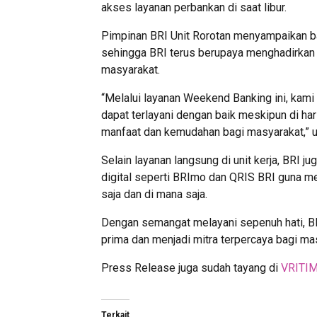
akses layanan perbankan di saat libur.
Pimpinan BRI Unit Rorotan menyampaikan b
sehingga BRI terus berupaya menghadirkan 
masyarakat.
“Melalui layanan Weekend Banking ini, kam
dapat terlayani dengan baik meskipun di har
manfaat dan kemudahan bagi masyarakat,” u
Selain layanan langsung di unit kerja, BRI 
digital seperti BRImo dan QRIS BRI guna me
saja dan di mana saja.
Dengan semangat melayani sepenuh hati, B
prima dan menjadi mitra terpercaya bagi m
Press Release juga sudah tayang di
VRITI
Terkait