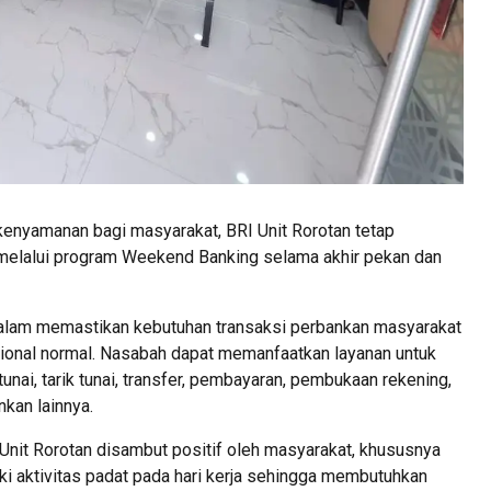
nyamanan bagi masyarakat, BRI Unit Rorotan tetap
elalui program Weekend Banking selama akhir pekan dan
dalam memastikan kebutuhan transaksi perbankan masyarakat
asional normal. Nasabah dapat memanfaatkan layanan untuk
unai, tarik tunai, transfer, pembayaran, pembukaan rekening,
kan lainnya.
Unit Rorotan disambut positif oleh masyarakat, khususnya
i aktivitas padat pada hari kerja sehingga membutuhkan