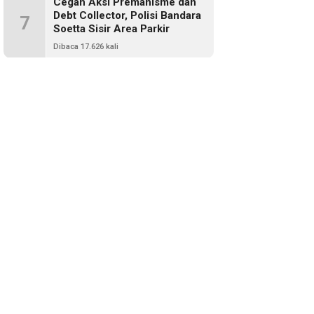
Cegah Aksi Premanisme dan
Debt Collector, Polisi Bandara
7
Soetta Sisir Area Parkir
Dibaca 17.626 kali