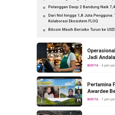
Pelanggan Daop 2 Bandung Naik 7,4
Dari Nol hingga 1,8 Juta Pengguna
Kolaborasi Ekosistem FLOQ
Bitcoin Masih Berisiko Turun ke US
Operasiona
Jadi Andala
BERITA
6 jam yan
Pertamina F
Awardee Be
BERITA
7 jam yan