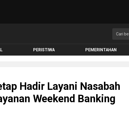
AL
PERISTIWA
PEMERINTAHAN
etap Hadir Layani Nasabah
Layanan Weekend Banking