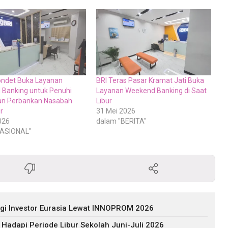
ondet Buka Layanan
BRI Teras Pasar Kramat Jati Buka
Banking untuk Penuhi
Layanan Weekend Banking di Saat
an Perbankan Nasabah
Libur
r
31 Mei 2026
026
dalam "BERITA"
NASIONAL"
agi Investor Eurasia Lewat INNOPROM 2026
 Hadapi Periode Libur Sekolah Juni-Juli 2026