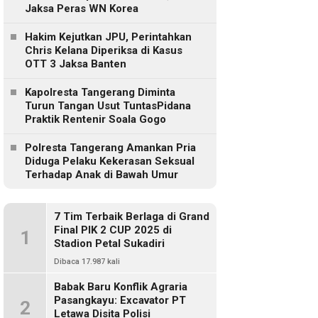
Jaksa Peras WN Korea
Hakim Kejutkan JPU, Perintahkan
Chris Kelana Diperiksa di Kasus
OTT 3 Jaksa Banten
Kapolresta Tangerang Diminta
Turun Tangan Usut TuntasPidana
Praktik Rentenir Soala Gogo
Polresta Tangerang Amankan Pria
Diduga Pelaku Kekerasan Seksual
Terhadap Anak di Bawah Umur
7 Tim Terbaik Berlaga di Grand
Final PIK 2 CUP 2025 di
1
Stadion Petal Sukadiri
Dibaca 17.987 kali
Babak Baru Konflik Agraria
Pasangkayu: Excavator PT
2
Letawa Disita Polisi