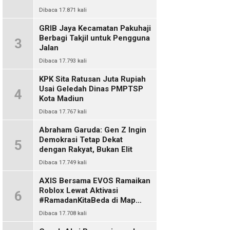
Dibaca 17.871 kali
GRIB Jaya Kecamatan Pakuhaji
Berbagi Takjil untuk Pengguna
3
Jalan
Dibaca 17.793 kali
KPK Sita Ratusan Juta Rupiah
Usai Geledah Dinas PMPTSP
4
Kota Madiun
Dibaca 17.767 kali
Abraham Garuda: Gen Z Ingin
Demokrasi Tetap Dekat
5
dengan Rakyat, Bukan Elit
Dibaca 17.749 kali
AXIS Bersama EVOS Ramaikan
Roblox Lewat Aktivasi
6
#RamadanKitaBeda di Map
Indo Chat
Dibaca 17.708 kali