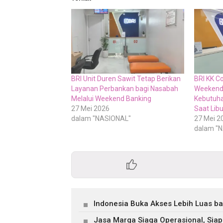
BRI Unit Duren Sawit Tetap Berikan
BRI KK C
Layanan Perbankan bagi Nasabah
Weekend 
Melalui Weekend Banking
Kebutuh
27 Mei 2026
Saat Libu
dalam "NASIONAL"
27 Mei 2
dalam "
Indonesia Buka Akses Lebih Luas b
Jasa Marga Siaga Operasional, Siap