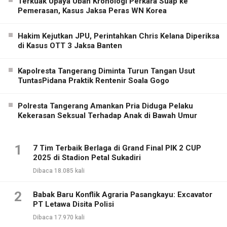
Terkuak Upaya Ubah Kronologi Perkara Suap ke
Pemerasan, Kasus Jaksa Peras WN Korea
Hakim Kejutkan JPU, Perintahkan Chris Kelana Diperiksa
di Kasus OTT 3 Jaksa Banten
Kapolresta Tangerang Diminta Turun Tangan Usut
TuntasPidana Praktik Rentenir Soala Gogo
Polresta Tangerang Amankan Pria Diduga Pelaku
Kekerasan Seksual Terhadap Anak di Bawah Umur
1
7 Tim Terbaik Berlaga di Grand Final PIK 2 CUP
2025 di Stadion Petal Sukadiri
Dibaca 18.085 kali
2
Babak Baru Konflik Agraria Pasangkayu: Excavator
PT Letawa Disita Polisi
Dibaca 17.970 kali