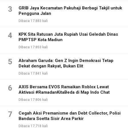
3
GRIB Jaya Kecamatan Pakuhaji Berbagi Takjil untuk
Pengguna Jalan
Dibaca 17.883 kali
4
KPK Sita Ratusan Juta Rupiah Usai Geledah Dinas
PMPTSP Kota Madiun
Dibaca 17.853 kali
5
Abraham Garuda: Gen Z Ingin Demokrasi Tetap
Dekat dengan Rakyat, Bukan Elit
Dibaca 17.841 kali
6
AXIS Bersama EVOS Ramaikan Roblox Lewat
Aktivasi #RamadanKitaBeda di Map Indo Chat
Dibaca 17.806 kali
7
Cegah Aksi Premanisme dan Debt Collector, Polisi
Bandara Soetta Sisir Area Parkir
Dibaca 17.718 kali