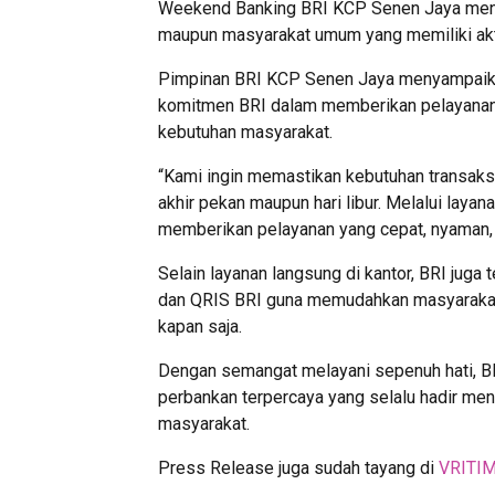
Weekend Banking BRI KCP Senen Jaya menjad
maupun masyarakat umum yang memiliki aktiv
Pimpinan BRI KCP Senen Jaya menyampaik
komitmen BRI dalam memberikan pelayanan 
kebutuhan masyarakat.
“Kami ingin memastikan kebutuhan transaksi
akhir pekan maupun hari libur. Melalui lay
memberikan pelayanan yang cepat, nyaman, d
Selain layanan langsung di kantor, BRI jug
dan QRIS BRI guna memudahkan masyarakat 
kapan saja.
Dengan semangat melayani sepenuh hati, B
perbankan terpercaya yang selalu hadir me
masyarakat.
Press Release juga sudah tayang di
VRITI