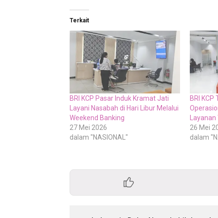
Terkait
BRI KCP Pasar Induk Kramat Jati
BRI KCP 
Layani Nasabah di Hari Libur Melalui
Operasion
Weekend Banking
Layanan
27 Mei 2026
26 Mei 2
dalam "NASIONAL"
dalam "