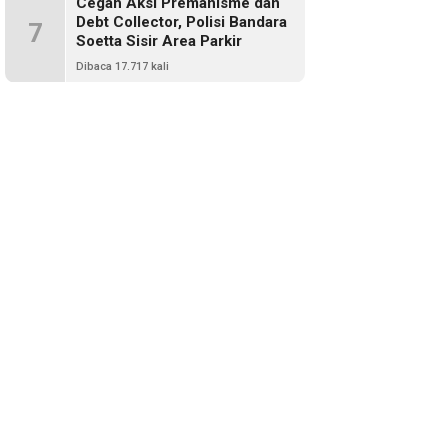
Cegah Aksi Premanisme dan
Debt Collector, Polisi Bandara
7
Soetta Sisir Area Parkir
Dibaca 17.717 kali