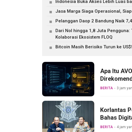
Indonesia Buka Akses Lebih Luas b
Jasa Marga Siaga Operasional, Siap
Pelanggan Daop 2 Bandung Naik 7,4
Dari Nol hingga 1,8 Juta Pengguna
Kolaborasi Ekosistem FLOQ
Bitcoin Masih Berisiko Turun ke US
Apa Itu AVO
Direkomend
BERITA
3 jam yan
Korlantas P
Bahas Digit
BERITA
4 jam yan