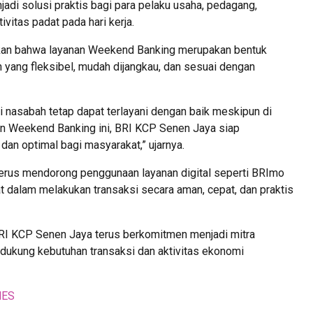
i solusi praktis bagi para pelaku usaha, pedagang,
itas padat pada hari kerja.
an bahwa layanan Weekend Banking merupakan bentuk
yang fleksibel, mudah dijangkau, dan sesuai dengan
 nasabah tetap dapat terlayani dengan baik meskipun di
anan Weekend Banking ini, BRI KCP Senen Jaya siap
an optimal bagi masyarakat,” ujarnya.
a terus mendorong penggunaan layanan digital seperti BRImo
dalam melakukan transaksi secara aman, cepat, dan praktis
RI KCP Senen Jaya terus berkomitmen menjadi mitra
ndukung kebutuhan transaksi dan aktivitas ekonomi
MES