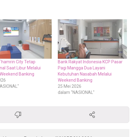
Thamrin City Tetap
Bank Rakyat Indonesia KCP Pasar
al Saat Libur Melalui
Pagi Mangga Dua Layani
 Weekend Banking
Kebutuhan Nasabah Melalui
026
Weekend Banking
NASIONAL"
25 Mei 2026
dalam "NASIONAL"