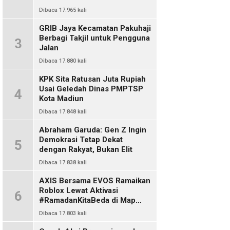
Dibaca 17.965 kali
GRIB Jaya Kecamatan Pakuhaji
Berbagi Takjil untuk Pengguna
3
Jalan
Dibaca 17.880 kali
KPK Sita Ratusan Juta Rupiah
Usai Geledah Dinas PMPTSP
4
Kota Madiun
Dibaca 17.848 kali
Abraham Garuda: Gen Z Ingin
Demokrasi Tetap Dekat
5
dengan Rakyat, Bukan Elit
Dibaca 17.838 kali
AXIS Bersama EVOS Ramaikan
Roblox Lewat Aktivasi
6
#RamadanKitaBeda di Map
Indo Chat
Dibaca 17.803 kali