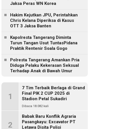
Jaksa Peras WN Korea
Hakim Kejutkan JPU, Perintahkan
Chris Kelana Diperiksa di Kasus
OTT 3 Jaksa Banten
Kapolresta Tangerang Diminta
Turun Tangan Usut TuntasPidana
Praktik Rentenir Soala Gogo
Polresta Tangerang Amankan Pria
Diduga Pelaku Kekerasan Seksual
Terhadap Anak di Bawah Umur
7 Tim Terbaik Berlaga di Grand
Final PIK 2 CUP 2025 di
1
Stadion Petal Sukadiri
Dibaca 18.082 kali
Babak Baru Konflik Agraria
Pasangkayu: Excavator PT
2
Letawa Disita Polisi