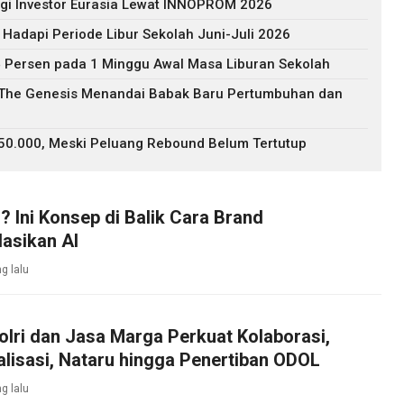
agi Investor Eurasia Lewat INNOPROM 2026
 Hadapi Periode Libur Sekolah Juni-Juli 2026
 Persen pada 1 Minggu Awal Masa Liburan Sekolah
: The Genesis Menandai Babak Baru Pertumbuhan dan
$50.000, Meski Peluang Rebound Belum Tertutup
? Ini Konsep di Balik Cara Brand
asikan AI
g lalu
olri dan Jasa Marga Perkuat Kolaborasi,
alisasi, Nataru hingga Penertiban ODOL
g lalu