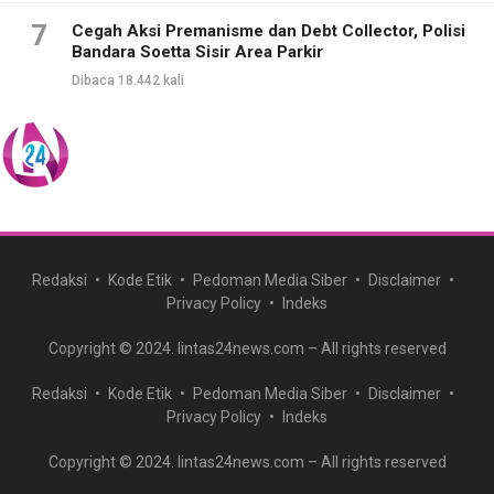
7
Cegah Aksi Premanisme dan Debt Collector, Polisi
Bandara Soetta Sisir Area Parkir
Dibaca 18.442 kali
Redaksi
Kode Etik
Pedoman Media Siber
Disclaimer
Privacy Policy
Indeks
Copyright © 2024. lintas24news.com – All rights reserved
Redaksi
Kode Etik
Pedoman Media Siber
Disclaimer
Privacy Policy
Indeks
Copyright © 2024. lintas24news.com – All rights reserved