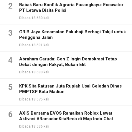
2
Babak Baru Konflik Agraria Pasangkayu: Excavator
PT Letawa Disita Polisi
Dibaca 18.680 kali
3
GRIB Jaya Kecamatan Pakuhaji Berbagi Takjil untuk
Pengguna Jalan
Dibaca 18.591 kali
4
Abraham Garuda: Gen Z Ingin Demokrasi Tetap
Dekat dengan Rakyat, Bukan Elit
Dibaca 18.580 kali
5
KPK Sita Ratusan Juta Rupiah Usai Geledah Dinas
PMPTSP Kota Madiun
Dibaca 18.575 kali
6
AXIS Bersama EVOS Ramaikan Roblox Lewat
Aktivasi #RamadanKitaBeda di Map Indo Chat
Dibaca 18.536 kali