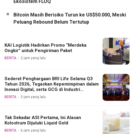
Ekosistem FLOQ
Bitcoin Masih Berisiko Turun ke US$50.000, Meski
Peluang Rebound Belum Tertutup
KAI Logistik Hadirkan Promo “Merdeka
Ongkir” untuk Pengiriman Paket
BERITA
2 jam yang lalu
Sederet Penghargaan BRI Life Selama Q3
Tahun 2026, Tegaskan Kepemimpinan dalam
Inovasi Digital, serta GCG di Industri
Asuransi Jiwa
BERITA
3 jam yang lalu
Tak Sekadar ASI Pertama, Ini Alasan
Kolostrum Dijuluki Liquid Gold
BERITA
6 jam yang lalu