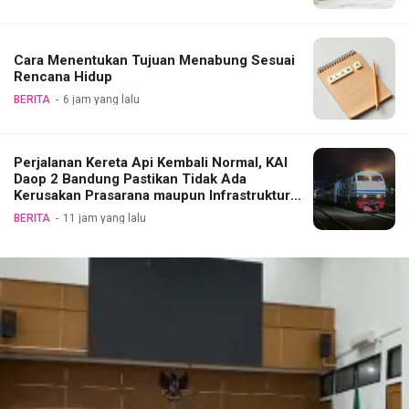
Cara Menentukan Tujuan Menabung Sesuai
Rencana Hidup
BERITA
6 jam yang lalu
Perjalanan Kereta Api Kembali Normal, KAI
Daop 2 Bandung Pastikan Tidak Ada
Kerusakan Prasarana maupun Infrastruktur
Operasional Pasca Gempa Pangandaran
BERITA
11 jam yang lalu