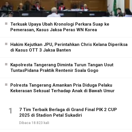
Terkuak Upaya Ubah Kronologi Perkara Suap ke
Pemerasan, Kasus Jaksa Peras WN Korea
Hakim Kejutkan JPU, Perintahkan Chris Kelana Diperiksa
di Kasus OTT 3 Jaksa Banten
Kapolresta Tangerang Diminta Turun Tangan Usut
TuntasPidana Praktik Rentenir Soala Gogo
Polresta Tangerang Amankan Pria Diduga Pelaku
Kekerasan Seksual Terhadap Anak di Bawah Umur
1
7 Tim Terbaik Berlaga di Grand Final PIK 2 CUP
2025 di Stadion Petal Sukadiri
Dibaca 18.823 kali