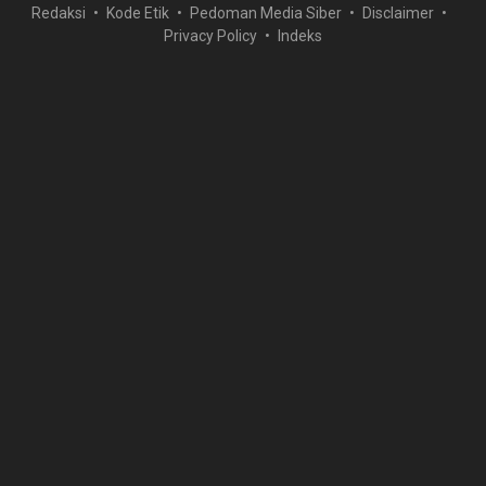
Redaksi
Kode Etik
Pedoman Media Siber
Disclaimer
Privacy Policy
Indeks