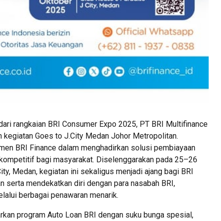
ari rangkaian BRI Consumer Expo 2025, PT BRI Multifinance
n kegiatan Goes to J.City Medan Johor Metropolitan.
itmen BRI Finance dalam menghadirkan solusi pembiayaan
kompetitif bagi masyarakat. Diselenggarakan pada 25–26
ty, Medan, kegiatan ini sekaligus menjadi ajang bagi BRI
n serta mendekatkan diri dengan para nasabah BRI,
elalui berbagai penawaran menarik.
rkan program Auto Loan BRI dengan suku bunga spesial,