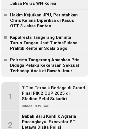
Jaksa Peras WN Korea
Hakim Kejutkan JPU, Perintahkan
Chris Kelana Diperiksa di Kasus
OTT 3 Jaksa Banten
Kapolresta Tangerang Diminta
Turun Tangan Usut TuntasPidana
Praktik Rentenir Soala Gogo
Polresta Tangerang Amankan Pria
Diduga Pelaku Kekerasan Seksual
Terhadap Anak di Bawah Umur
7 Tim Terbaik Berlaga di Grand
Final PIK 2 CUP 2025 di
1
Stadion Petal Sukadiri
Dibaca 18.193 kali
Babak Baru Konflik Agraria
Pasangkayu: Excavator PT
2
Letawa Disita Polisi