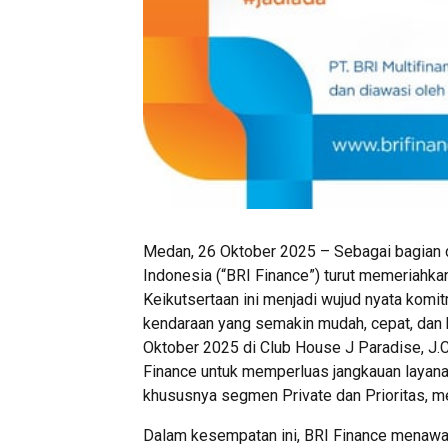
Medan, 26 Oktober 2025 – Sebagai bagian d
Indonesia (“BRI Finance”) turut memeriahka
Keikutsertaan ini menjadi wujud nyata kom
kendaraan yang semakin mudah, cepat, dan 
Oktober 2025 di Club House J Paradise, J.Ci
Finance untuk memperluas jangkauan layana
khususnya segmen Private dan Prioritas, m
Dalam kesempatan ini, BRI Finance menawa