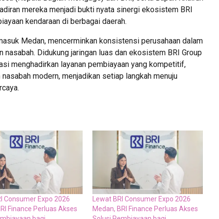
adiran mereka menjadi bukti nyata sinergi ekosistem BRI
ayaan kendaraan di berbagai daerah.
ermasuk Medan, mencerminkan konsistensi perusahaan dalam
 nasabah. Didukung jaringan luas dan ekosistem BRI Group
ovasi menghadirkan layanan pembiayaan yang kompetitif,
n nasabah modern, menjadikan setiap langkah menuju
rcaya.
I Consumer Expo 2026
Lewat BRI Consumer Expo 2026
RI Finance Perluas Akses
Medan, BRI Finance Perluas Akses
embiayaan bagi
Solusi Pembiayaan bagi