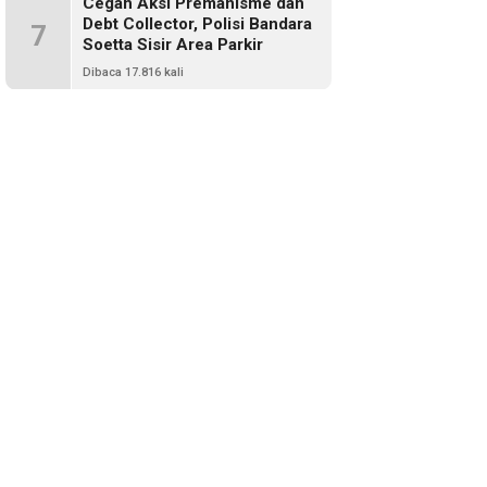
Cegah Aksi Premanisme dan
Debt Collector, Polisi Bandara
7
Soetta Sisir Area Parkir
Dibaca 17.816 kali