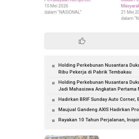
10 Mei 2026
Masyara
dalam "NASIONAL"
21 Mei 2
dalam "
Holding Perkebunan Nusantara Duku
Ribu Pekerja di Pabrik Tembakau
Holding Perkebunan Nusantara Duk
Jadi Mahasiswa Angkatan Pertama M
Hadirkan BRIF Sunday Auto Corner,
Maujual Gandeng AXIS Hadirkan Pr
Rayakan 10 Tahun Perjalanan, Inspir