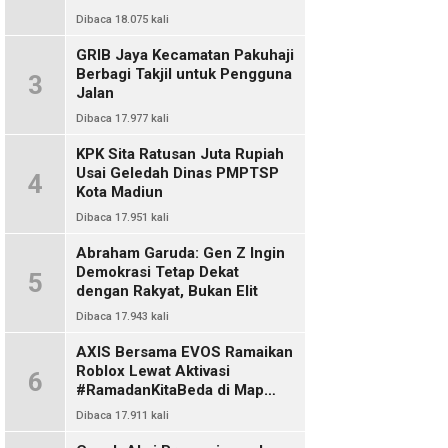
Dibaca 18.075 kali
GRIB Jaya Kecamatan Pakuhaji
Berbagi Takjil untuk Pengguna
3
Jalan
Dibaca 17.977 kali
KPK Sita Ratusan Juta Rupiah
Usai Geledah Dinas PMPTSP
4
Kota Madiun
Dibaca 17.951 kali
Abraham Garuda: Gen Z Ingin
Demokrasi Tetap Dekat
5
dengan Rakyat, Bukan Elit
Dibaca 17.943 kali
AXIS Bersama EVOS Ramaikan
Roblox Lewat Aktivasi
6
#RamadanKitaBeda di Map
Indo Chat
Dibaca 17.911 kali