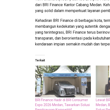
dari BRI Finance Kantor Cabang Medan. Keh
yang solid dalam memperkuat layanan pembi
Kehadiran BRI Finance di berbagai kota, t
membangun kedekatan yang autentik dengan
yang terintegrasi, BRI Finance terus berin
transparan, dan berorientasi pada kebutuha
kendaraan impian semakin mudah dan terpe
Terkait
BRI Finance Hadir di BRI Consumer
Lewat BR
Expo 2026 Medan, Tawarkan Solusi
Medan, B
Pembiayaan Kompetitif
Solusi P