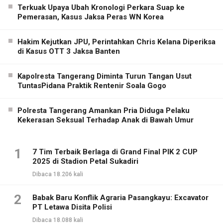
Terkuak Upaya Ubah Kronologi Perkara Suap ke
Pemerasan, Kasus Jaksa Peras WN Korea
Hakim Kejutkan JPU, Perintahkan Chris Kelana Diperiksa
di Kasus OTT 3 Jaksa Banten
Kapolresta Tangerang Diminta Turun Tangan Usut
TuntasPidana Praktik Rentenir Soala Gogo
Polresta Tangerang Amankan Pria Diduga Pelaku
Kekerasan Seksual Terhadap Anak di Bawah Umur
1
7 Tim Terbaik Berlaga di Grand Final PIK 2 CUP
2025 di Stadion Petal Sukadiri
Dibaca 18.206 kali
2
Babak Baru Konflik Agraria Pasangkayu: Excavator
PT Letawa Disita Polisi
Dibaca 18.088 kali