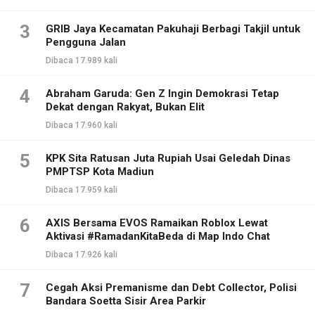
3
GRIB Jaya Kecamatan Pakuhaji Berbagi Takjil untuk
Pengguna Jalan
Dibaca 17.989 kali
4
Abraham Garuda: Gen Z Ingin Demokrasi Tetap
Dekat dengan Rakyat, Bukan Elit
Dibaca 17.960 kali
5
KPK Sita Ratusan Juta Rupiah Usai Geledah Dinas
PMPTSP Kota Madiun
Dibaca 17.959 kali
6
AXIS Bersama EVOS Ramaikan Roblox Lewat
Aktivasi #RamadanKitaBeda di Map Indo Chat
Dibaca 17.926 kali
7
Cegah Aksi Premanisme dan Debt Collector, Polisi
Bandara Soetta Sisir Area Parkir