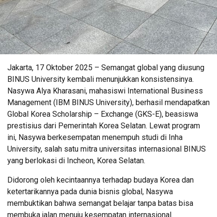
Jakarta, 17 Oktober 2025 – Semangat global yang diusung
BINUS University kembali menunjukkan konsistensinya.
Nasywa Alya Kharasani, mahasiswi International Business
Management (IBM BINUS University), berhasil mendapatkan
Global Korea Scholarship – Exchange (GKS-E), beasiswa
prestisius dari Pemerintah Korea Selatan. Lewat program
ini, Nasywa berkesempatan menempuh studi di Inha
University, salah satu mitra universitas internasional BINUS
yang berlokasi di Incheon, Korea Selatan.
Didorong oleh kecintaannya terhadap budaya Korea dan
ketertarikannya pada dunia bisnis global, Nasywa
membuktikan bahwa semangat belajar tanpa batas bisa
membuka jalan menuju kesempatan internasional.