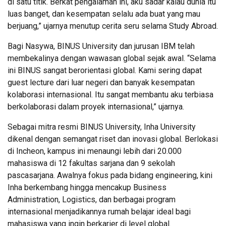
di satu titik. Berkat pengalaman ini, aku sadar kalau dunia itu
luas banget, dan kesempatan selalu ada buat yang mau
berjuang,” ujarnya menutup cerita seru selama Study Abroad.
Bagi Nasywa, BINUS University dan jurusan IBM telah
membekalinya dengan wawasan global sejak awal. “Selama
ini BINUS sangat berorientasi global. Kami sering dapat
guest lecture dari luar negeri dan banyak kesempatan
kolaborasi internasional. Itu sangat membantu aku terbiasa
berkolaborasi dalam proyek internasional,” ujarnya.
Sebagai mitra resmi BINUS University, Inha University
dikenal dengan semangat riset dan inovasi global. Berlokasi
di Incheon, kampus ini menaungi lebih dari 20.000
mahasiswa di 12 fakultas sarjana dan 9 sekolah
pascasarjana. Awalnya fokus pada bidang engineering, kini
Inha berkembang hingga mencakup Business
Administration, Logistics, dan berbagai program
internasional menjadikannya rumah belajar ideal bagi
mahasiswa yang ingin berkarier di level global.