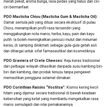
merah pekat, aroma bunga, rasa pedas yang halus dan ciri-
ciri bermanfaat.
PDO Masticha Chiou (Masticha Gum & Masticha Oil):
Damar semula jadi yang dituai secara eksklusif di pulau
Chios, menampilkan profil rasa tersendiri yang
menggabungkan nota manis, herba, kayu, pain dan kayu
putih. Ia boleh meningkatkan pencuci mulut dan minuman
keras, di samping dinikmati sebagai gula-gula getah asli
dan dihargai untuk sifat farmaseutikal dan kosmetiknya.
PDO Graviera of Crete Cheeses:
Keju keras tradisional
dari pelbagai wilayah dihasilkan daripada susu kambing biri-
biri dan kambing, dan produk tenusu tanpa pengawet
memastikan pengguna selamat dimakan.
PDO Corinthian Raisins “Vostitsa”:
Kismis kering kecil
hitam yang dijemur secara tradisional di bawah keadaan
kebersihan yang ketat yang membantu mengekalkan rasa
manis semulajadi dan nilai pemakanannya.