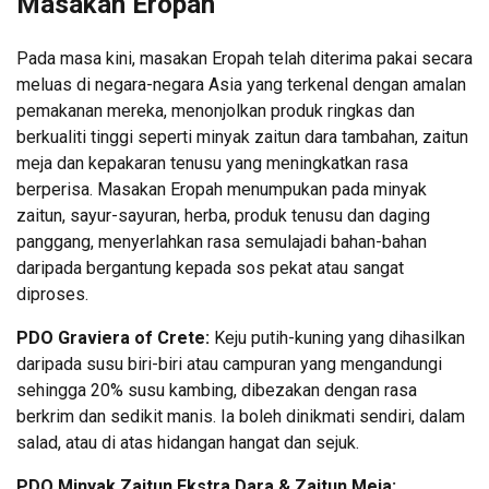
Masakan Eropah
Pada masa kini, masakan Eropah telah diterima pakai secara
meluas di negara-negara Asia yang terkenal dengan amalan
pemakanan mereka, menonjolkan produk ringkas dan
berkualiti tinggi seperti minyak zaitun dara tambahan, zaitun
meja dan kepakaran tenusu yang meningkatkan rasa
berperisa. Masakan Eropah menumpukan pada minyak
zaitun, sayur-sayuran, herba, produk tenusu dan daging
panggang, menyerlahkan rasa semulajadi bahan-bahan
daripada bergantung kepada sos pekat atau sangat
diproses.
PDO Graviera of Crete:
Keju putih-kuning yang dihasilkan
daripada susu biri-biri atau campuran yang mengandungi
sehingga 20% susu kambing, dibezakan dengan rasa
berkrim dan sedikit manis. Ia boleh dinikmati sendiri, dalam
salad, atau di atas hidangan hangat dan sejuk.
PDO Minyak Zaitun Ekstra Dara & Zaitun Meja: