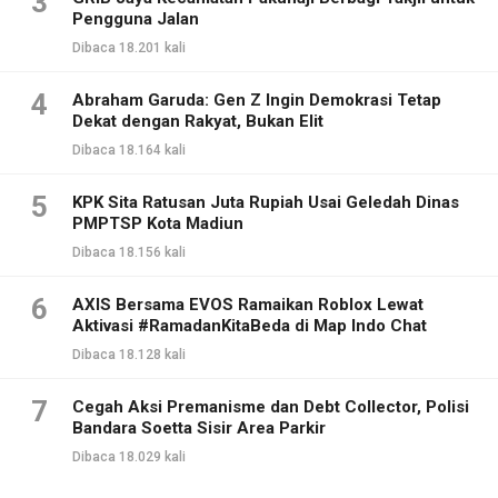
3
Pengguna Jalan
Dibaca 18.201 kali
4
Abraham Garuda: Gen Z Ingin Demokrasi Tetap
Dekat dengan Rakyat, Bukan Elit
Dibaca 18.164 kali
5
KPK Sita Ratusan Juta Rupiah Usai Geledah Dinas
PMPTSP Kota Madiun
Dibaca 18.156 kali
6
AXIS Bersama EVOS Ramaikan Roblox Lewat
Aktivasi #RamadanKitaBeda di Map Indo Chat
Dibaca 18.128 kali
7
Cegah Aksi Premanisme dan Debt Collector, Polisi
Bandara Soetta Sisir Area Parkir
Dibaca 18.029 kali