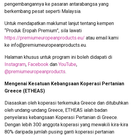
pengembangannya ke pasaran antarabangsa yang
berkembang pesat seperti Malaysia.
Untuk mendapatkan maklumat lanjut tentang kempen
“Produk Eropah Premium”, sila lawati
https://premiumeuropeanproducts.eu/
atau email kami
ke info@premiumeuropeanproducts.eu.
Halaman khusus untuk program ini boleh didapati di
Instagram
,
Facebook
dan
YouTube
,
@premiumeuropeanproducts
.
Mengenai Kesatuan Kebangsaan Koperasi Pertanian
Greece (ETHEAS)
Diasaskan oleh koperasi terkemuka Greece dan ditubuhkan
oleh undang-undang Greece, ETHEAS ialah badan
penyelaras kebangsaan Koperasi Pertanian di Greece.
Dengan lebih 300 anggota koperasi yang mewakili kira-kira
80% daripada jumlah pusing ganti koperasi pertanian