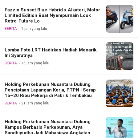
Fazzio Sunset Blue Hybrid x Alkateri, Motor
Limited Edition Buat Nyempurnain Look
Retro-Future Lo
BERITA
1 jam yang lalu
Lomba Foto LRT Hadirkan Hadiah Menarik,
Ini Syaratnya
BERITA
15 jam yang lalu
Holding Perkebunan Nusantara Dukung
Penciptaan Lapangan Kerja, PTPN I Serap
15–20 Ribu Pekerja di Pabrik Tembakau
BERITA
21 jam yang lalu
Holding Perkebunan Nusantara Dukung
Kampus Berbasis Perkebunan, Arya
Sandhiyudha Jadi Mahasiswa Angkatan