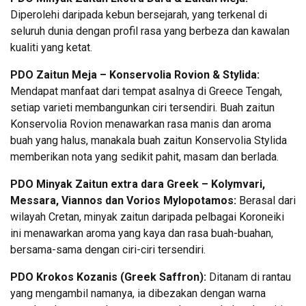
Diperolehi daripada kebun bersejarah, yang terkenal di
seluruh dunia dengan profil rasa yang berbeza dan kawalan
kualiti yang ketat.
PDO Zaitun Meja – Konservolia Rovion & Stylida:
Mendapat manfaat dari tempat asalnya di Greece Tengah,
setiap varieti membangunkan ciri tersendiri. Buah zaitun
Konservolia Rovion menawarkan rasa manis dan aroma
buah yang halus, manakala buah zaitun Konservolia Stylida
memberikan nota yang sedikit pahit, masam dan berlada.
PDO Minyak Zaitun extra dara Greek – Kolymvari,
Messara, Viannos dan Vorios Mylopotamos:
Berasal dari
wilayah Cretan, minyak zaitun daripada pelbagai Koroneiki
ini menawarkan aroma yang kaya dan rasa buah-buahan,
bersama-sama dengan ciri-ciri tersendiri.
PDO Krokos Kozanis (Greek Saffron):
Ditanam di rantau
yang mengambil namanya, ia dibezakan dengan warna