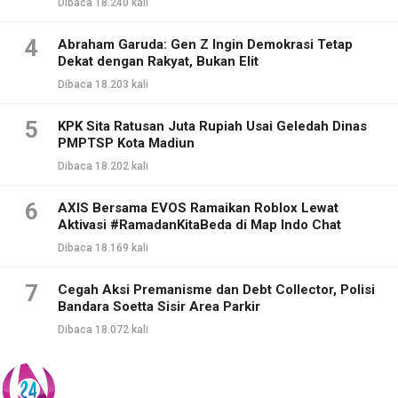
Dibaca 18.240 kali
4
Abraham Garuda: Gen Z Ingin Demokrasi Tetap
Dekat dengan Rakyat, Bukan Elit
Dibaca 18.203 kali
5
KPK Sita Ratusan Juta Rupiah Usai Geledah Dinas
PMPTSP Kota Madiun
Dibaca 18.202 kali
6
AXIS Bersama EVOS Ramaikan Roblox Lewat
Aktivasi #RamadanKitaBeda di Map Indo Chat
Dibaca 18.169 kali
7
Cegah Aksi Premanisme dan Debt Collector, Polisi
Bandara Soetta Sisir Area Parkir
Dibaca 18.072 kali