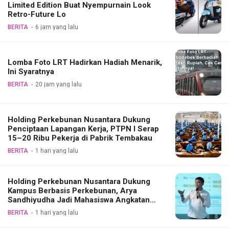
Limited Edition Buat Nyempurnain Look
Retro-Future Lo
BERITA
6 jam yang lalu
Lomba Foto LRT Hadirkan Hadiah Menarik,
Ini Syaratnya
BERITA
20 jam yang lalu
Holding Perkebunan Nusantara Dukung
Penciptaan Lapangan Kerja, PTPN I Serap
15–20 Ribu Pekerja di Pabrik Tembakau
BERITA
1 hari yang lalu
Holding Perkebunan Nusantara Dukung
Kampus Berbasis Perkebunan, Arya
Sandhiyudha Jadi Mahasiswa Angkatan
Pertama Magister ITSI
BERITA
1 hari yang lalu