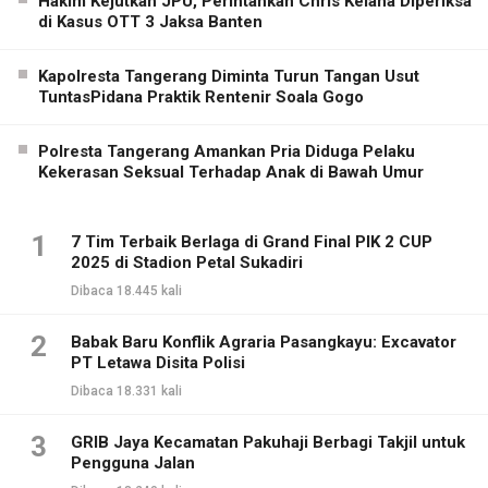
Hakim Kejutkan JPU, Perintahkan Chris Kelana Diperiksa
di Kasus OTT 3 Jaksa Banten
Kapolresta Tangerang Diminta Turun Tangan Usut
TuntasPidana Praktik Rentenir Soala Gogo
Polresta Tangerang Amankan Pria Diduga Pelaku
Kekerasan Seksual Terhadap Anak di Bawah Umur
1
7 Tim Terbaik Berlaga di Grand Final PIK 2 CUP
2025 di Stadion Petal Sukadiri
Dibaca 18.445 kali
2
Babak Baru Konflik Agraria Pasangkayu: Excavator
PT Letawa Disita Polisi
Dibaca 18.331 kali
3
GRIB Jaya Kecamatan Pakuhaji Berbagi Takjil untuk
Pengguna Jalan