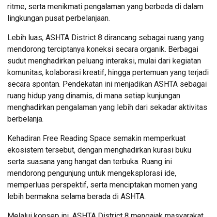
ritme, serta menikmati pengalaman yang berbeda di dalam
lingkungan pusat perbelanjaan.
Lebih luas, ASHTA District 8 dirancang sebagai ruang yang
mendorong terciptanya koneksi secara organik. Berbagai
sudut menghadirkan peluang interaksi, mulai dari kegiatan
komunitas, kolaborasi kreatif, hingga pertemuan yang terjadi
secara spontan. Pendekatan ini menjadikan ASHTA sebagai
ruang hidup yang dinamis, di mana setiap kunjungan
menghadirkan pengalaman yang lebih dari sekadar aktivitas
berbelanja.
Kehadiran Free Reading Space semakin memperkuat
ekosistem tersebut, dengan menghadirkan kurasi buku
serta suasana yang hangat dan terbuka. Ruang ini
mendorong pengunjung untuk mengeksplorasi ide,
memperluas perspektif, serta menciptakan momen yang
lebih bermakna selama berada di ASHTA.
Melalui konsep ini, ASHTA District 8 mengajak masyarakat