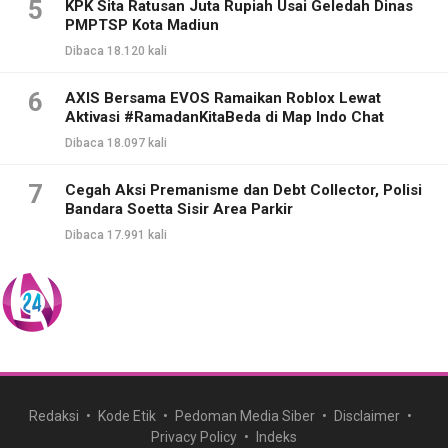
5
KPK Sita Ratusan Juta Rupiah Usai Geledah Dinas
PMPTSP Kota Madiun
Dibaca 18.120 kali
6
AXIS Bersama EVOS Ramaikan Roblox Lewat
Aktivasi #RamadanKitaBeda di Map Indo Chat
Dibaca 18.097 kali
7
Cegah Aksi Premanisme dan Debt Collector, Polisi
Bandara Soetta Sisir Area Parkir
Dibaca 17.991 kali
Redaksi
Kode Etik
Pedoman Media Siber
Disclaimer
Privacy Policy
Indeks