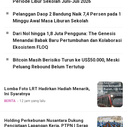
Periode Libur Sekolah Juni-Juli 2026
Pelanggan Daop 2 Bandung Naik 7,4 Persen pada 1
Minggu Awal Masa Liburan Sekolah
Dari Nol hingga 1,8 Juta Pengguna: The Genesis
Menandai Babak Baru Pertumbuhan dan Kolaborasi
Ekosistem FLOQ
Bitcoin Masih Berisiko Turun ke US$50.000, Meski
Peluang Rebound Belum Tertutup
Lomba Foto LRT Hadirkan Hadiah Menarik,
Ini Syaratnya
BERITA
12 jam yang lalu
Holding Perkebunan Nusantara Dukung
Penciptaan Lapangan Kerja, PTPN I Serap