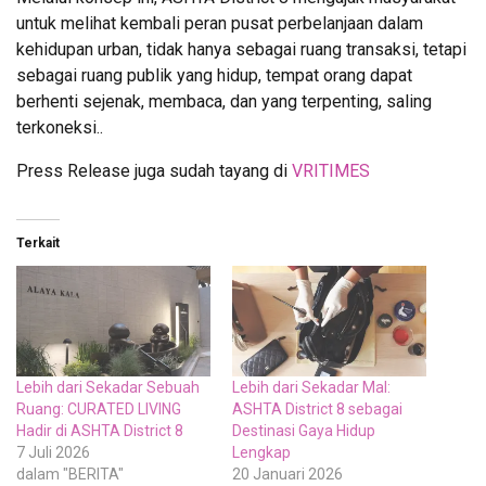
untuk melihat kembali peran pusat perbelanjaan dalam
kehidupan urban, tidak hanya sebagai ruang transaksi, tetapi
sebagai ruang publik yang hidup, tempat orang dapat
berhenti sejenak, membaca, dan yang terpenting, saling
terkoneksi..
Press Release juga sudah tayang di
VRITIMES
Terkait
Lebih dari Sekadar Sebuah
Lebih dari Sekadar Mal:
Ruang: CURATED LIVING
ASHTA District 8 sebagai
Hadir di ASHTA District 8
Destinasi Gaya Hidup
7 Juli 2026
Lengkap
dalam "BERITA"
20 Januari 2026