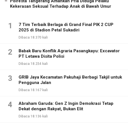
Polresta Tangerang Amankan Pria Diduga Pelaku
Kekerasan Seksual Terhadap Anak di Bawah Umur
1
7 Tim Terbaik Berlaga di Grand Final PIK 2 CUP
2025 di Stadion Petal Sukadiri
Dibaca 18.370 kali
2
Babak Baru Konflik Agraria Pasangkayu: Excavator
PT Letawa Disita Polisi
Dibaca 18.254 kali
3
GRIB Jaya Kecamatan Pakuhaji Berbagi Takjil untuk
Pengguna Jalan
Dibaca 18.167 kali
4
Abraham Garuda: Gen Z Ingin Demokrasi Tetap
Dekat dengan Rakyat, Bukan Elit
Dibaca 18.136 kali