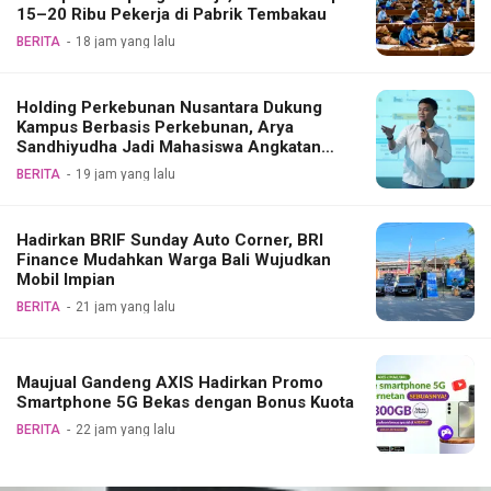
15–20 Ribu Pekerja di Pabrik Tembakau
BERITA
18 jam yang lalu
Holding Perkebunan Nusantara Dukung
Kampus Berbasis Perkebunan, Arya
Sandhiyudha Jadi Mahasiswa Angkatan
Pertama Magister ITSI
BERITA
19 jam yang lalu
Hadirkan BRIF Sunday Auto Corner, BRI
Finance Mudahkan Warga Bali Wujudkan
Mobil Impian
BERITA
21 jam yang lalu
Maujual Gandeng AXIS Hadirkan Promo
Smartphone 5G Bekas dengan Bonus Kuota
BERITA
22 jam yang lalu