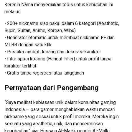
Kerenin Nama menyediakan tools untuk kebutuhan ini
melalui:
• 200+ nickname siap pakai dalam 6 kategori (Aesthetic,
Bucin, Sultan, Anime, Korean, Wibu)
• Generator otomatis untuk membuat nickname FF dan
MLBB dengan satu klik
• Pustaka simbol Jepang dan dekorasi karakter
• Fitur spasi kosong (Hangul Filler) untuk profil tanpa
karakter terlihat
• Gratis tanpa registrasi atau langganan
Pernyataan dari Pengembang
“Saya melihat kebiasaan unik dalam komunitas gaming
Indonesia — para gamer menghabiskan waktu mencari
nickname yang sesuai untuk profil mereka. Mereka ingin
sesuatu yang aesthetic, unik, dan mencerminkan
kepribadian,” ujar Hussain Al-Malki, pendiri Al-Malki