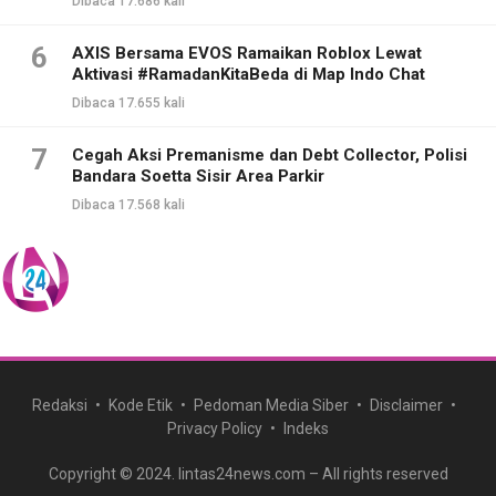
Dibaca 17.686 kali
6
AXIS Bersama EVOS Ramaikan Roblox Lewat
Aktivasi #RamadanKitaBeda di Map Indo Chat
Dibaca 17.655 kali
7
Cegah Aksi Premanisme dan Debt Collector, Polisi
Bandara Soetta Sisir Area Parkir
Dibaca 17.568 kali
Redaksi
Kode Etik
Pedoman Media Siber
Disclaimer
Privacy Policy
Indeks
Copyright © 2024. lintas24news.com – All rights reserved