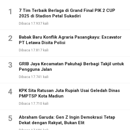
1
7 Tim Terbaik Berlaga di Grand Final PIK 2 CUP
2025 di Stadion Petal Sukadiri
Dibaca 17.937 kali
2
Babak Baru Konflik Agraria Pasangkayu: Excavator
PT Letawa Disita Polisi
Dibaca 17.817 kali
3
GRIB Jaya Kecamatan Pakuhaji Berbagi Takjil untuk
Pengguna Jalan
Dibaca 17.741 kali
4
KPK Sita Ratusan Juta Rupiah Usai Geledah Dinas
PMPTSP Kota Madiun
Dibaca 17.710 kali
5
Abraham Garuda: Gen Z Ingin Demokrasi Tetap
Dekat dengan Rakyat, Bukan Elit