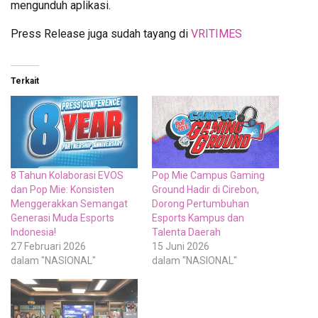
mengunduh aplikasi.
Press Release juga sudah tayang di
VRITIMES
Terkait
8 Tahun Kolaborasi EVOS
Pop Mie Campus Gaming
dan Pop Mie: Konsisten
Ground Hadir di Cirebon,
Menggerakkan Semangat
Dorong Pertumbuhan
Generasi Muda Esports
Esports Kampus dan
Indonesia!
Talenta Daerah
27 Februari 2026
15 Juni 2026
dalam "NASIONAL"
dalam "NASIONAL"