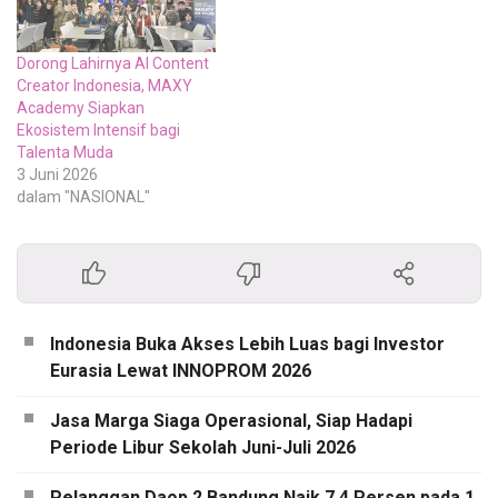
Dorong Lahirnya AI Content
Creator Indonesia, MAXY
Academy Siapkan
Ekosistem Intensif bagi
Talenta Muda
3 Juni 2026
dalam "NASIONAL"
Indonesia Buka Akses Lebih Luas bagi Investor
Eurasia Lewat INNOPROM 2026
Jasa Marga Siaga Operasional, Siap Hadapi
Periode Libur Sekolah Juni-Juli 2026
Pelanggan Daop 2 Bandung Naik 7,4 Persen pada 1