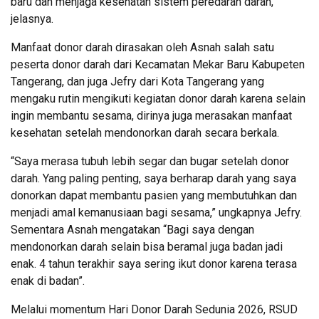
baru dan menjaga kesehatan sistem peredaran darah,”
jelasnya.
Manfaat donor darah dirasakan oleh Asnah salah satu
peserta donor darah dari Kecamatan Mekar Baru Kabupeten
Tangerang, dan juga Jefry dari Kota Tangerang yang
mengaku rutin mengikuti kegiatan donor darah karena selain
ingin membantu sesama, dirinya juga merasakan manfaat
kesehatan setelah mendonorkan darah secara berkala.
“Saya merasa tubuh lebih segar dan bugar setelah donor
darah. Yang paling penting, saya berharap darah yang saya
donorkan dapat membantu pasien yang membutuhkan dan
menjadi amal kemanusiaan bagi sesama,” ungkapnya Jefry.
Sementara Asnah mengatakan “Bagi saya dengan
mendonorkan darah selain bisa beramal juga badan jadi
enak. 4 tahun terakhir saya sering ikut donor karena terasa
enak di badan”.
Melalui momentum Hari Donor Darah Sedunia 2026, RSUD