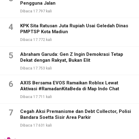
Pengguna Jalan
Dibaca 17.797 kali
4
KPK Sita Ratusan Juta Rupiah Usai Geledah Dinas
PMPTSP Kota Madiun
Dibaca 17.772 kali
5
Abraham Garuda: Gen Z Ingin Demokrasi Tetap
Dekat dengan Rakyat, Bukan Elit
Dibaca 17.753 kali
6
AXIS Bersama EVOS Ramaikan Roblox Lewat
Aktivasi #RamadanKitaBeda di Map Indo Chat
Dibaca 17.711 kali
7
Cegah Aksi Premanisme dan Debt Collector, Polisi
Bandara Soetta Sisir Area Parkir
Dibaca 17.631 kali