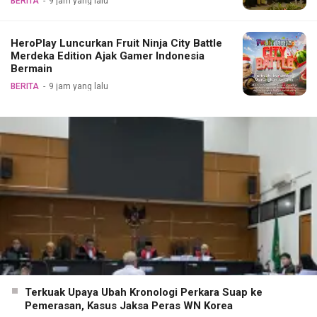
BERITA
9 jam yang lalu
HeroPlay Luncurkan Fruit Ninja City Battle
Merdeka Edition Ajak Gamer Indonesia
Bermain
BERITA
9 jam yang lalu
Terkuak Upaya Ubah Kronologi Perkara Suap ke
Pemerasan, Kasus Jaksa Peras WN Korea