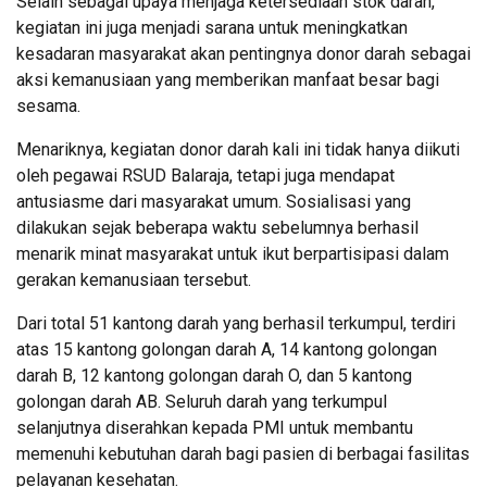
Selain sebagai upaya menjaga ketersediaan stok darah,
kegiatan ini juga menjadi sarana untuk meningkatkan
kesadaran masyarakat akan pentingnya donor darah sebagai
aksi kemanusiaan yang memberikan manfaat besar bagi
sesama.
Menariknya, kegiatan donor darah kali ini tidak hanya diikuti
oleh pegawai RSUD Balaraja, tetapi juga mendapat
antusiasme dari masyarakat umum. Sosialisasi yang
dilakukan sejak beberapa waktu sebelumnya berhasil
menarik minat masyarakat untuk ikut berpartisipasi dalam
gerakan kemanusiaan tersebut.
Dari total 51 kantong darah yang berhasil terkumpul, terdiri
atas 15 kantong golongan darah A, 14 kantong golongan
darah B, 12 kantong golongan darah O, dan 5 kantong
golongan darah AB. Seluruh darah yang terkumpul
selanjutnya diserahkan kepada PMI untuk membantu
memenuhi kebutuhan darah bagi pasien di berbagai fasilitas
pelayanan kesehatan.