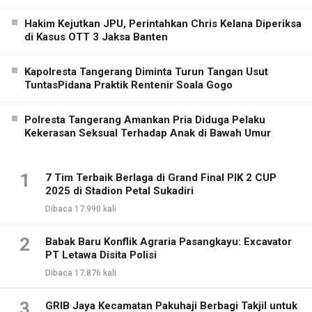
Hakim Kejutkan JPU, Perintahkan Chris Kelana Diperiksa
di Kasus OTT 3 Jaksa Banten
Kapolresta Tangerang Diminta Turun Tangan Usut
TuntasPidana Praktik Rentenir Soala Gogo
Polresta Tangerang Amankan Pria Diduga Pelaku
Kekerasan Seksual Terhadap Anak di Bawah Umur
1
7 Tim Terbaik Berlaga di Grand Final PIK 2 CUP
2025 di Stadion Petal Sukadiri
Dibaca 17.990 kali
2
Babak Baru Konflik Agraria Pasangkayu: Excavator
PT Letawa Disita Polisi
Dibaca 17.876 kali
3
GRIB Jaya Kecamatan Pakuhaji Berbagi Takjil untuk