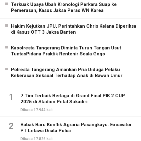
Terkuak Upaya Ubah Kronologi Perkara Suap ke
Pemerasan, Kasus Jaksa Peras WN Korea
Hakim Kejutkan JPU, Perintahkan Chris Kelana Diperiksa
di Kasus OTT 3 Jaksa Banten
Kapolresta Tangerang Diminta Turun Tangan Usut
TuntasPidana Praktik Rentenir Soala Gogo
Polresta Tangerang Amankan Pria Diduga Pelaku
Kekerasan Seksual Terhadap Anak di Bawah Umur
1
7 Tim Terbaik Berlaga di Grand Final PIK 2 CUP
2025 di Stadion Petal Sukadiri
Dibaca 17.944 kali
2
Babak Baru Konflik Agraria Pasangkayu: Excavator
PT Letawa Disita Polisi
Dibaca 17.826 kali