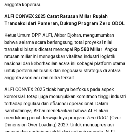
anggota koperasi.
ALFI CONVEX 2025 Catat Ratusan Miliar Rupiah
Transaksi dari Pameran, Dukung
Program Zero ODOL
Ketua Umum DPP ALFI, Akbar Djohan, mengumumkan
bahwa selama acara berlangsung, total proyeksi nilai
transaksi bisnis dicatat mencapai
Rp 580 Miliar
. Angka
ratusan miliar ini menegaskan vitalitas industri logistik
nasional dan keberhasilan acara ini sebagai platform utama
untuk pertemuan bisnis dan negosiasi strategis di antara
anggota asosiasi dan mitra terkait.
ALFI CONVEX 2025 tidak hanya berfokus pada aspek
komersial, tetapi juga menunjukkan komitmen tinggi industri
terhadap regulasi dan efisiensi operasional. Dalam
sambutannya, Akbar menekankan bahwa ALFI akan
mendukung penuh terwujudnya program
Zero ODOL
(Over
Dimension Over Loading) 2027. Untuk mengapresiasi
inovasi dan partisipasi aktif dari seluruh peserta, ALFI