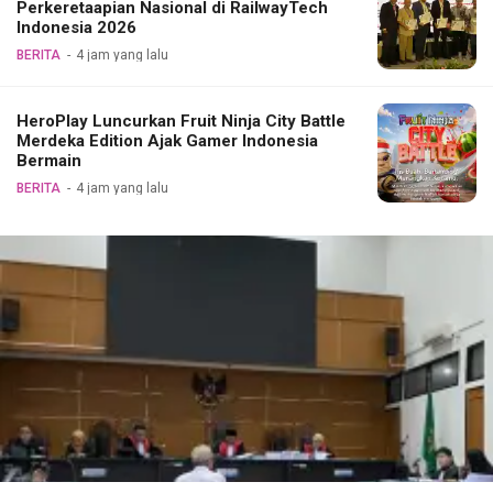
Perkeretaapian Nasional di RailwayTech
Indonesia 2026
BERITA
4 jam yang lalu
HeroPlay Luncurkan Fruit Ninja City Battle
Merdeka Edition Ajak Gamer Indonesia
Bermain
BERITA
4 jam yang lalu