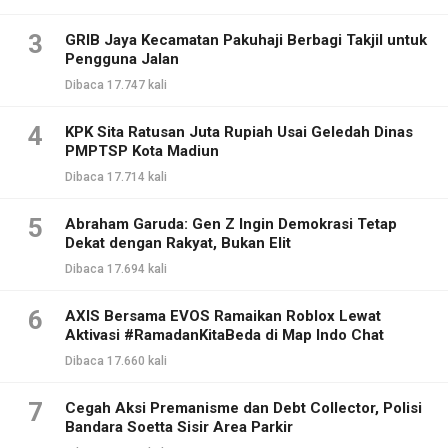
3
GRIB Jaya Kecamatan Pakuhaji Berbagi Takjil untuk
Pengguna Jalan
Dibaca 17.747 kali
4
KPK Sita Ratusan Juta Rupiah Usai Geledah Dinas
PMPTSP Kota Madiun
Dibaca 17.714 kali
5
Abraham Garuda: Gen Z Ingin Demokrasi Tetap
Dekat dengan Rakyat, Bukan Elit
Dibaca 17.694 kali
6
AXIS Bersama EVOS Ramaikan Roblox Lewat
Aktivasi #RamadanKitaBeda di Map Indo Chat
Dibaca 17.660 kali
7
Cegah Aksi Premanisme dan Debt Collector, Polisi
Bandara Soetta Sisir Area Parkir