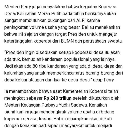
Menteri Ferry juga menyatakan bahwa kegiatan Koperasi
Desa/Kelurahan Merah Putih pada tahun berikutnya akan
sangat membutuhkan dukungan dari ALFI karena
peningkatan volume usaha yang besar. Beliau menekankan
bahwa ini sejalan dengan target Presiden untuk mengejar
ketertinggalan koperasi dari BUMN dan perusahaan swasta.
“Presiden ingin disediakan setiap kooperasi desa itu akan
ada truk, kemudian kendaraan populasional yang lainnya.
Jadi akan ada 80 ribu kendaraan yang ada di desa-desa dan
kelurahan yang untuk memperlancar arus barang-barang dari
desa keluar ataupun dari luar ke desa-desa,” ucap Ferry.
Ia menambahkan bahwa aset Kementerian Koperasi telah
meningkat sebesar
Rp 240 triliun
setelah dikucurkan oleh
Menteri Keuangan Purbaya Yudhi Sadewa. Kenaikan
signifikan ini juga mendongkrak volume usaha di bidang
koperasi secara drastis. Hal ini diharapkan akan diikuti
dengan kenaikan partisipasi masyarakat untuk menjadi