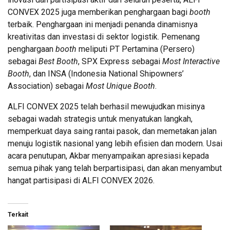
CONVEX 2025 juga memberikan penghargaan bagi
booth
terbaik. Penghargaan ini menjadi penanda dinamisnya
kreativitas dan investasi di sektor logistik. Pemenang
penghargaan
booth
meliputi PT Pertamina (Persero)
sebagai
Best Booth
, SPX Express sebagai
Most Interactive
Booth
, dan INSA (Indonesia National Shipowners’
Association) sebagai
Most Unique Booth
.
ALFI CONVEX 2025 telah berhasil mewujudkan misinya
sebagai wadah strategis untuk menyatukan langkah,
memperkuat daya saing rantai pasok, dan memetakan jalan
menuju logistik nasional yang lebih efisien dan modern. Usai
acara penutupan, Akbar menyampaikan apresiasi kepada
semua pihak yang telah berpartisipasi, dan akan menyambut
hangat partisipasi di ALFI CONVEX 2026.
Terkait