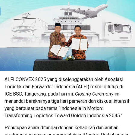
ALFI CONVEX 2025 yang diselenggarakan oleh Asosiasi
Logistik dan Forwarder Indonesia (ALFI) resmi ditutup di
ICE BSD, Tangerang, pada hari ini.
Closing Ceremony
ini
menandai berakhirnya tiga hari pameran dan diskusi intensif
yang berpusat pada tema “Indonesia in Motion:
Transforming Logistics Toward Golden Indonesia 2045.”
Penutupan acara ditandai dengan kehadiran dan arahan
strategis dari dua pilar pemerintahan. Menteri Perhubungan