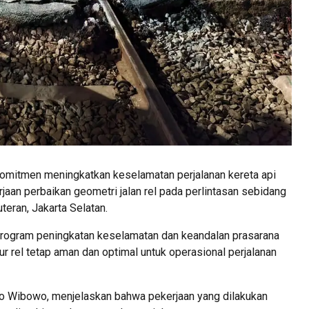
komitmen meningkatkan keselamatan perjalanan kereta api
aan perbaikan geometri jalan rel pada perlintasan sebidang
teran, Jakarta Selatan.
program peningkatan keselamatan dan keandalan prasarana
r rel tetap aman dan optimal untuk operasional perjalanan
o Wibowo, menjelaskan bahwa pekerjaan yang dilakukan