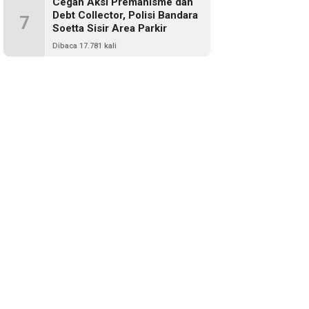
Cegah Aksi Premanisme dan
Debt Collector, Polisi Bandara
7
Soetta Sisir Area Parkir
Dibaca 17.781 kali