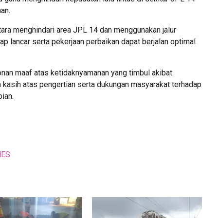
an.
ra menghindari area JPL 14 dan menggunakan jalur
etap lancar serta pekerjaan perbaikan dapat berjalan optimal
an maaf atas ketidaknyamanan yang timbul akibat
 kasih atas pengertian serta dukungan masyarakat terhadap
ian.
MES