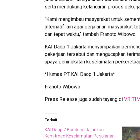
serta mendukung kelancaran proses pekerja
“Kami mengimbau masyarakat untuk sementa
alternatif lain agar perjalanan masyarakat t
dan tepat waktu,” tambah Franoto Wibowo.
KAI Daop 1 Jakarta menyampaikan permohon
pekerjaan tersebut dan mengucapkan terima
upaya peningkatan keselamatan perkeretaap
*Humas PT KAI Daop 1 Jakarta*
Franoto Wibowo
Press Release juga sudah tayang di
VRITI
Terkait
KAI Daop 2 Bandung Jalankan
Komitmen Keselamatan Perjalanan