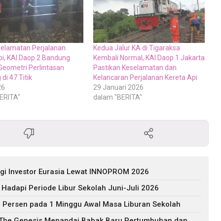
elamatan Perjalanan
Kedua Jalur KA di Tigaraksa
pi, KAI Daop 2 Bandung
Kembali Normal, KAI Daop 1 Jakarta
 Geometri Perlintasan
Pastikan Keselamatan dan
di 47 Titik
Kelancaran Perjalanan Kereta Api
26
29 Januari 2026
ERITA"
dalam "BERITA"
agi Investor Eurasia Lewat INNOPROM 2026
 Hadapi Periode Libur Sekolah Juni-Juli 2026
 Persen pada 1 Minggu Awal Masa Liburan Sekolah
: The Genesis Menandai Babak Baru Pertumbuhan dan