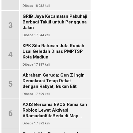
Dibaca 18.032 kali
GRIB Jaya Kecamatan Pakuhaji
Berbagi Takjil untuk Pengguna
3
Jalan
Dibaca 17.944 kali
KPK Sita Ratusan Juta Rupiah
Usai Geledah Dinas PMPTSP
4
Kota Madiun
Dibaca 17.917 kali
Abraham Garuda: Gen Z Ingin
Demokrasi Tetap Dekat
5
dengan Rakyat, Bukan Elit
Dibaca 17.899 kali
AXIS Bersama EVOS Ramaikan
Roblox Lewat Aktivasi
6
#RamadanKitaBeda di Map
Indo Chat
Dibaca 17.872 kali