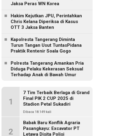
Jaksa Peras WN Korea
Hakim Kejutkan JPU, Perintahkan
Chris Kelana Diperiksa di Kasus
OTT 3 Jaksa Banten
Kapolresta Tangerang Diminta
Turun Tangan Usut TuntasPidana
Praktik Rentenir Soala Gogo
Polresta Tangerang Amankan Pria
Diduga Pelaku Kekerasan Seksual
Terhadap Anak di Bawah Umur
7 Tim Terbaik Berlaga di Grand
Final PIK 2 CUP 2025 di
1
Stadion Petal Sukadiri
Dibaca 18.149 kali
Babak Baru Konflik Agraria
Pasangkayu: Excavator PT
2
Letawa Disita Polisi