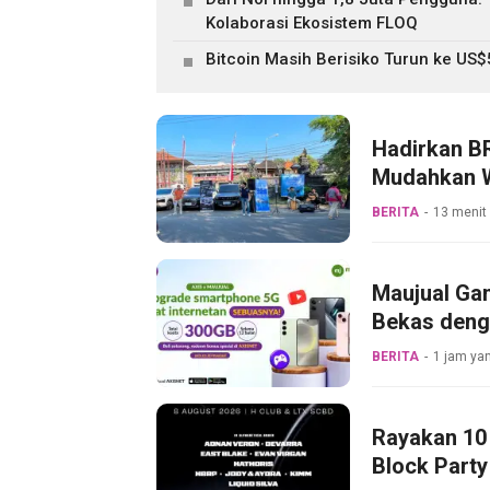
Kolaborasi Ekosistem FLOQ
Bitcoin Masih Berisiko Turun ke US
Hadirkan BR
Mudahkan W
BERITA
13 menit 
Maujual Ga
Bekas deng
BERITA
1 jam yan
Rayakan 10 
Block Party