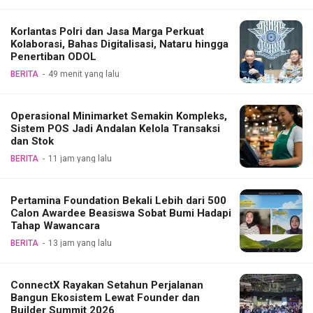
Korlantas Polri dan Jasa Marga Perkuat
Kolaborasi, Bahas Digitalisasi, Nataru hingga
Penertiban ODOL
BERITA
49 menit yang lalu
Operasional Minimarket Semakin Kompleks,
Sistem POS Jadi Andalan Kelola Transaksi
dan Stok
BERITA
11 jam yang lalu
Pertamina Foundation Bekali Lebih dari 500
Calon Awardee Beasiswa Sobat Bumi Hadapi
Tahap Wawancara
BERITA
13 jam yang lalu
ConnectX Rayakan Setahun Perjalanan
Bangun Ekosistem Lewat Founder dan
Builder Summit 2026