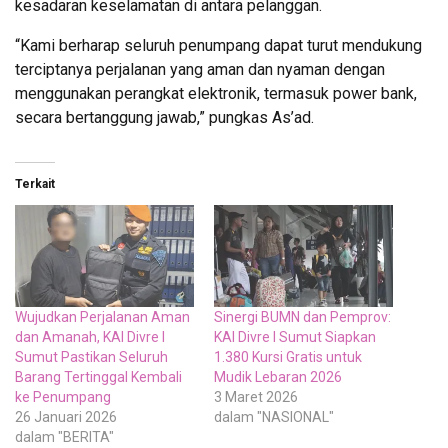
kesadaran keselamatan di antara pelanggan.
“Kami berharap seluruh penumpang dapat turut mendukung
terciptanya perjalanan yang aman dan nyaman dengan
menggunakan perangkat elektronik, termasuk power bank,
secara bertanggung jawab,” pungkas As’ad.
Terkait
Wujudkan Perjalanan Aman
Sinergi BUMN dan Pemprov:
dan Amanah, KAI Divre I
KAI Divre I Sumut Siapkan
Sumut Pastikan Seluruh
1.380 Kursi Gratis untuk
Barang Tertinggal Kembali
Mudik Lebaran 2026
ke Penumpang
3 Maret 2026
26 Januari 2026
dalam "NASIONAL"
dalam "BERITA"