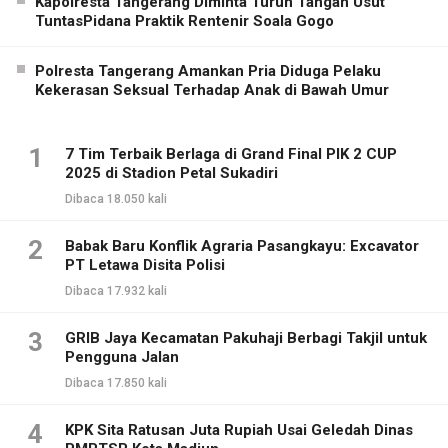
Kapolresta Tangerang Diminta Turun Tangan Usut
TuntasPidana Praktik Rentenir Soala Gogo
Polresta Tangerang Amankan Pria Diduga Pelaku
Kekerasan Seksual Terhadap Anak di Bawah Umur
1
7 Tim Terbaik Berlaga di Grand Final PIK 2 CUP
2025 di Stadion Petal Sukadiri
Dibaca 18.050 kali
2
Babak Baru Konflik Agraria Pasangkayu: Excavator
PT Letawa Disita Polisi
Dibaca 17.932 kali
3
GRIB Jaya Kecamatan Pakuhaji Berbagi Takjil untuk
Pengguna Jalan
Dibaca 17.850 kali
4
KPK Sita Ratusan Juta Rupiah Usai Geledah Dinas