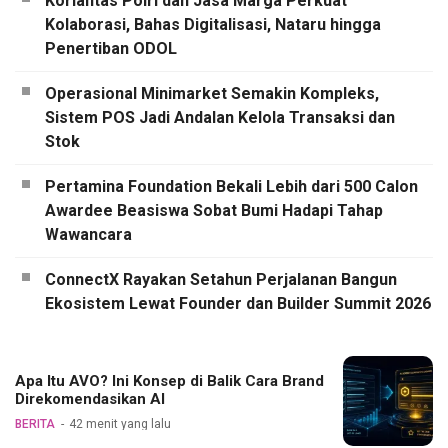
Korlantas Polri dan Jasa Marga Perkuat
Kolaborasi, Bahas Digitalisasi, Nataru hingga
Penertiban ODOL
Operasional Minimarket Semakin Kompleks,
Sistem POS Jadi Andalan Kelola Transaksi dan
Stok
Pertamina Foundation Bekali Lebih dari 500 Calon
Awardee Beasiswa Sobat Bumi Hadapi Tahap
Wawancara
ConnectX Rayakan Setahun Perjalanan Bangun
Ekosistem Lewat Founder dan Builder Summit 2026
Apa Itu AVO? Ini Konsep di Balik Cara Brand
Direkomendasikan AI
BERITA
42 menit yang lalu