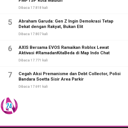
PMPTSP Kota Madiun
Dibaca 17.818 kali
5
Abraham Garuda: Gen Z Ingin Demokrasi Tetap
Dekat dengan Rakyat, Bukan Elit
Dibaca 17.807 kali
6
AXIS Bersama EVOS Ramaikan Roblox Lewat
Aktivasi #RamadanKitaBeda di Map Indo Chat
Dibaca 17.771 kali
7
Cegah Aksi Premanisme dan Debt Collector, Polisi
Bandara Soetta Sisir Area Parkir
Dibaca 17.691 kali