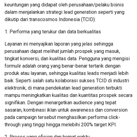
keuntungan yang didapat oleh perusahaan/pelaku bisnis
dalam menjalankan strategi lead generation seperti yang
dikutip dari transcosmos Indonesia (TCID):
1. Performa yang terukur dan data berkualitas
Layanan ini menyajikan laporan yang jelas sehingga
perusahaan dapat melihat jumlah prospek yang masuk,
tingkat konversi, dan kualitas data. Pengguna yang mengisi
formulir adalah orang yang benar-benar tertarik dengan
produk atau layanan, sehingga kualitas leads menjadi lebih
baik. Seperti salah satu kolaborasi sukses TCID di industri
elektronik, di mana pendekatan lead generation terbukti
mampu meningkatkan kualitas dan kuantitas prospek secara
signifikan. Dengan menargetkan audience yang tepat
sasaran, kombinasi iklan untuk awareness dan conversion
pada campaign tersebut menghasilkan performa click-
through yang tinggi hingga melebihi 200% target KPI.
2. Proses yang efisien dan hemat waktu