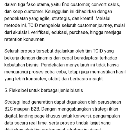
dalam tiga fase utama, yaitu find customer, convert sales,
dan keep customer. Keunggulan ini dihadirkan dengan
pendekatan yang agile, strategis, dan kreatif. Melalui
metode ini, TCID mengelola seluruh customer journey, mulai
dari akuisisi, verifikasi, edukasi, purchase, hingga menjaga
retention konsumen.
Seluruh proses tersebut dijalankan oleh tim TCID yang
bekerja dengan dinamis dan cepat beradaptasi terhadap
kebutuhan bisnis. Pendekatan menyeluruh ini tidak hanya
mengurangi proses coba-coba, tetapi juga memastikan hasil
yang lebih konsisten, stabil, dan berbasis insight.
5. Fleksibel untuk berbagai jenis bisnis
Strategi lead generation dapat digunakan oleh perusahaan
B2C maupun B2B. Dengan menggabungkan strategi iklan
digital, landing page khusus untuk konversi, pengumpulan
data secara real time, serta proses tindak lanjut yang
dilakukan oleh tim profesional, strategi ini dapat