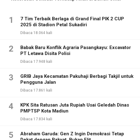
1
7 Tim Terbaik Berlaga di Grand Final PIK 2 CUP
2025 di Stadion Petal Sukadiri
Dibaca 18.064 kali
2
Babak Baru Konflik Agraria Pasangkayu: Excavator
PT Letawa Disita Polisi
Dibaca 17.948 kali
3
GRIB Jaya Kecamatan Pakuhaji Berbagi Takjil untuk
Pengguna Jalan
Dibaca 17.861 kali
4
KPK Sita Ratusan Juta Rupiah Usai Geledah Dinas
PMPTSP Kota Madiun
Dibaca 17.834 kali
5
Abraham Garuda: Gen Z Ingin Demokrasi Tetap
Dekat dengan Rakyat, Bukan Elit