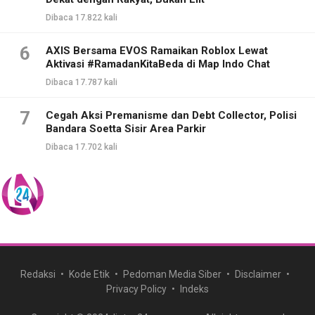
Dibaca 17.822 kali
6
AXIS Bersama EVOS Ramaikan Roblox Lewat
Aktivasi #RamadanKitaBeda di Map Indo Chat
Dibaca 17.787 kali
7
Cegah Aksi Premanisme dan Debt Collector, Polisi
Bandara Soetta Sisir Area Parkir
Dibaca 17.702 kali
Redaksi
Kode Etik
Pedoman Media Siber
Disclaimer
Privacy Policy
Indeks