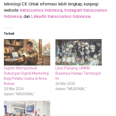
teknologi CX. Untuk informasi lebih lengkap, kunjungi
website
transcosmos Indonesia
,
Instagram transcosmos
Indonesia
, dan
LinkedIn transcosmos Indonesia
.
Terkait
Digiten Memperkuat
Libur Panjang, UMKM
Dukungan Digital Marketing
Biasanya Hadapi Tantangan
Bagi Pelaku Usaha di Area
Ini
Bekasi
26 Mei 2026
20 Mei 2026
dalam "NASIONAL"
dalam "NASIONAL"