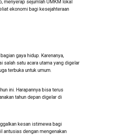
up, menyerap sejumlah UMKM lokal
liat ekonomi bagi kesejahteraan
i bagian gaya hidup. Karenanya,
i salah satu acara utama yang digelar
juga terbuka untuk umum.
ahun ini. Harapannya bisa terus
anakan tahun depan digelar di
ninggalkan kesan istimewa bagi
pil antusias dengan mengenakan