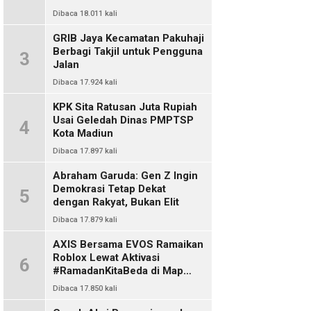
Dibaca 18.011 kali
GRIB Jaya Kecamatan Pakuhaji
Berbagi Takjil untuk Pengguna
3
Jalan
Dibaca 17.924 kali
KPK Sita Ratusan Juta Rupiah
Usai Geledah Dinas PMPTSP
4
Kota Madiun
Dibaca 17.897 kali
Abraham Garuda: Gen Z Ingin
Demokrasi Tetap Dekat
5
dengan Rakyat, Bukan Elit
Dibaca 17.879 kali
AXIS Bersama EVOS Ramaikan
Roblox Lewat Aktivasi
6
#RamadanKitaBeda di Map
Indo Chat
Dibaca 17.850 kali