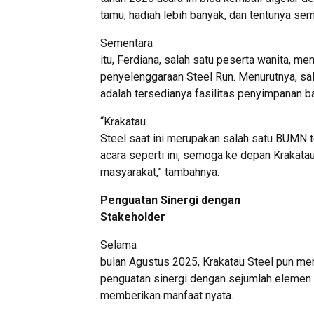
tamu, hadiah lebih banyak, dan tentunya sem
Sementara
itu, Ferdiana, salah satu peserta wanita, m
penyelenggaraan Steel Run. Menurutnya, sala
adalah tersedianya fasilitas penyimpanan b
“Krakatau
Steel saat ini merupakan salah satu BUMN 
acara seperti ini, semoga ke depan Krakat
masyarakat,” tambahnya.
Penguatan Sinergi dengan
Stakeholder
Selama
bulan Agustus 2025, Krakatau Steel pun m
penguatan sinergi dengan sejumlah elemen d
memberikan manfaat nyata.