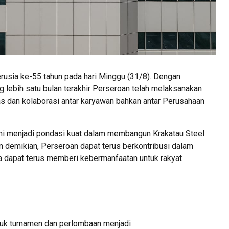
erusia ke-55 tahun pada hari Minggu (31/8). Dengan
 lebih satu bulan terakhir Perseroan telah melaksanakan
as dan kolaborasi antar karyawan bahkan antar Perusahaan
 lini menjadi pondasi kuat dalam membangun Krakatau Steel
n demikian, Perseroan dapat terus berkontribusi dalam
 dapat terus memberi kebermanfaatan untuk rakyat
tuk turnamen dan perlombaan menjadi