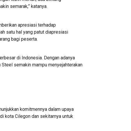
akin semarak,” katanya.
emberikan apresiasi terhadap
h satu hal yang patut diapresiasi
arang bagi peserta.
terbesar di Indonesia. Dengan adanya
au Steel semakin mampu menyejahterakan
enunjukkan komitmennya dalam upaya
i kota Cilegon dan sekitarnya untuk