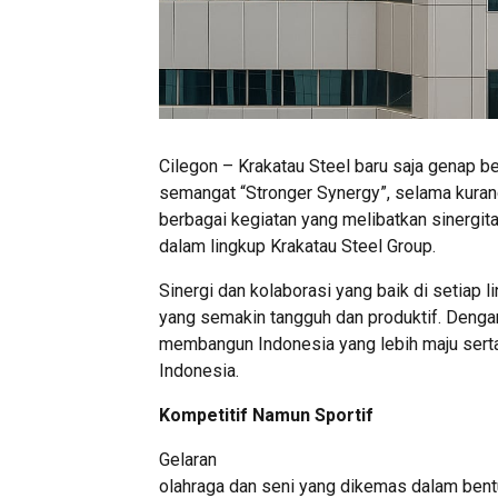
Cilegon – Krakatau Steel baru saja genap b
semangat “Stronger Synergy”, selama kurang
berbagai kegiatan yang melibatkan sinergit
dalam lingkup Krakatau Steel Group.
Sinergi dan kolaborasi yang baik di setiap
yang semakin tangguh dan produktif. Denga
membangun Indonesia yang lebih maju serta
Indonesia.
Kompetitif Namun Sportif
Gelaran
olahraga dan seni yang dikemas dalam ben