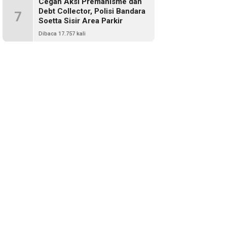
Cegah Aksi Premanisme dan
Debt Collector, Polisi Bandara
7
Soetta Sisir Area Parkir
Dibaca 17.757 kali