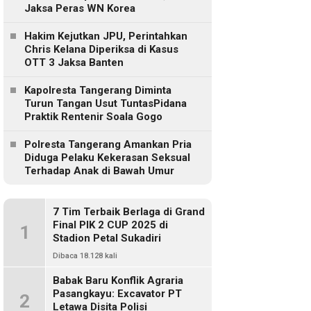
Jaksa Peras WN Korea
Hakim Kejutkan JPU, Perintahkan
Chris Kelana Diperiksa di Kasus
OTT 3 Jaksa Banten
Kapolresta Tangerang Diminta
Turun Tangan Usut TuntasPidana
Praktik Rentenir Soala Gogo
Polresta Tangerang Amankan Pria
Diduga Pelaku Kekerasan Seksual
Terhadap Anak di Bawah Umur
7 Tim Terbaik Berlaga di Grand
Final PIK 2 CUP 2025 di
1
Stadion Petal Sukadiri
Dibaca 18.128 kali
Babak Baru Konflik Agraria
Pasangkayu: Excavator PT
2
Letawa Disita Polisi