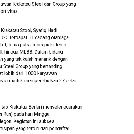
ryawan Krakatau Steel dan Group yang
rtivitas.
Krakatau Steel, Syafiq Hadi
025 terdapat 11 cabang olahraga
t, tenis putra, tenis putri, tenis
ball, hingga MLBB. Dalam bidang
an yang tak kalah menarik dengan
au Steel Group yang bertanding
t lebih dari 1.000 karyawan
dividu, untuk memperebutkan 37 gelar
itas Krakatau Berlari menyelenggarakan
un Run) pada hari Minggu
ilegon. Kegiatan ini sukses
isipan yang terdiri dari pendaftar