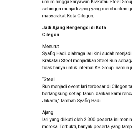
umum hingga karyawan Krakatau Steel Gro
sehingga menjadi ajang yang memberikan ge
masyarakat Kota Cilegon.
Jadi Ajang Bergengsi di Kota
Cilegon
Menurut
Syafiq Hadi, olahraga lari kini sudah menjad
Krakatau Steel menjadikan Steel Run sebaga
tidak hanya untuk internal KS Group, namun 
“Steel
Run menjadi event lari terbesar di Cilegon t
berlangsung setiap tahun, bahkan kami renc
Jakarta,” tambah Syafiq Hadi.
Ajang
lari yang diikuti oleh 2.300 peserta ini me
mereka. Terbukti, banyak peserta yang tam