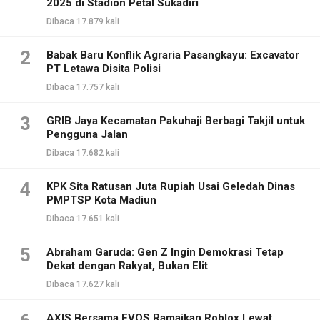
2025 di Stadion Petal Sukadiri
Dibaca 17.879 kali
2
Babak Baru Konflik Agraria Pasangkayu: Excavator
PT Letawa Disita Polisi
Dibaca 17.757 kali
3
GRIB Jaya Kecamatan Pakuhaji Berbagi Takjil untuk
Pengguna Jalan
Dibaca 17.682 kali
4
KPK Sita Ratusan Juta Rupiah Usai Geledah Dinas
PMPTSP Kota Madiun
Dibaca 17.651 kali
5
Abraham Garuda: Gen Z Ingin Demokrasi Tetap
Dekat dengan Rakyat, Bukan Elit
Dibaca 17.627 kali
AXIS Bersama EVOS Ramaikan Roblox Lewat