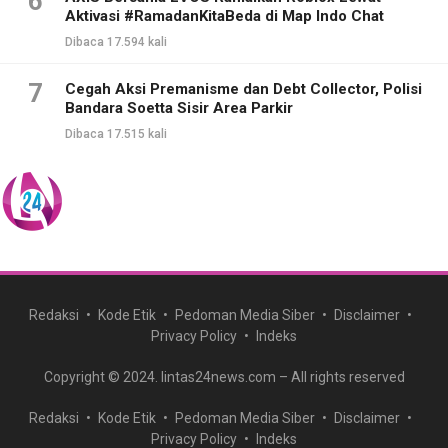
6
Aktivasi #RamadanKitaBeda di Map Indo Chat
Dibaca 17.594 kali
7
Cegah Aksi Premanisme dan Debt Collector, Polisi
Bandara Soetta Sisir Area Parkir
Dibaca 17.515 kali
Redaksi
Kode Etik
Pedoman Media Siber
Disclaimer
Privacy Policy
Indeks
Copyright © 2024. lintas24news.com – All rights reserved
Redaksi
Kode Etik
Pedoman Media Siber
Disclaimer
Privacy Policy
Indeks