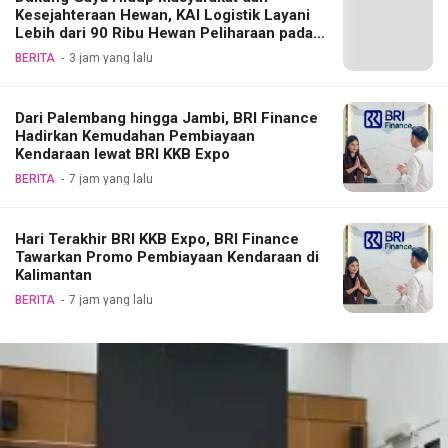
Kesejahteraan Hewan, KAI Logistik Layani
Lebih dari 90 Ribu Hewan Peliharaan pada
Semester I 2026
BERITA
3 jam yang lalu
Dari Palembang hingga Jambi, BRI Finance
Hadirkan Kemudahan Pembiayaan
Kendaraan lewat BRI KKB Expo
BERITA
7 jam yang lalu
Hari Terakhir BRI KKB Expo, BRI Finance
Tawarkan Promo Pembiayaan Kendaraan di
Kalimantan
BERITA
7 jam yang lalu