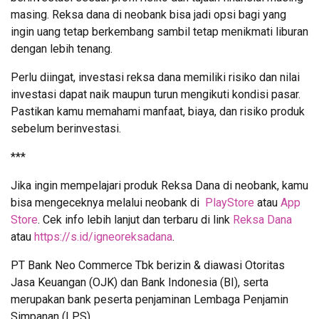
masing. Reksa dana di neobank bisa jadi opsi bagi yang
ingin uang tetap berkembang sambil tetap menikmati liburan
dengan lebih tenang.
Perlu diingat, investasi reksa dana memiliki risiko dan nilai
investasi dapat naik maupun turun mengikuti kondisi pasar.
Pastikan kamu memahami manfaat, biaya, dan risiko produk
sebelum berinvestasi.
***
Jika ingin mempelajari produk Reksa Dana di neobank, kamu
bisa mengeceknya melalui neobank di
PlayStore
atau
App
Store
. Cek info lebih lanjut dan terbaru di link
Reksa Dana
atau
https://s.id/igneoreksadana
.
PT Bank Neo Commerce Tbk berizin & diawasi Otoritas
Jasa Keuangan (OJK) dan Bank Indonesia (BI), serta
merupakan bank peserta penjaminan Lembaga Penjamin
Simpanan (LPS).⁣