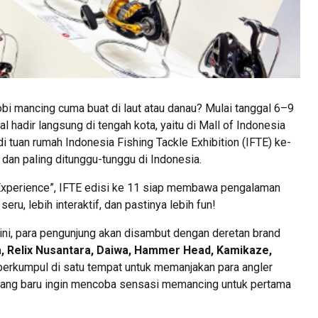
bi mancing cuma buat di laut atau danau? Mulai tanggal 6–9
 hadir langsung di tengah kota, yaitu di Mall of Indonesia
 tuan rumah Indonesia Fishing Tackle Exhibition (IFTE) ke-
dan paling ditunggu-tunggu di Indonesia.
xperience”, IFTE edisi ke 11 siap membawa pengalaman
eru, lebih interaktif, dan pastinya lebih fun!
ini, para pengunjung akan disambut dengan deretan brand
 Relix Nusantara, Daiwa, Hammer Head, Kamikaze,
berkumpul di satu tempat untuk memanjakan para angler
a yang baru ingin mencoba sensasi memancing untuk pertama