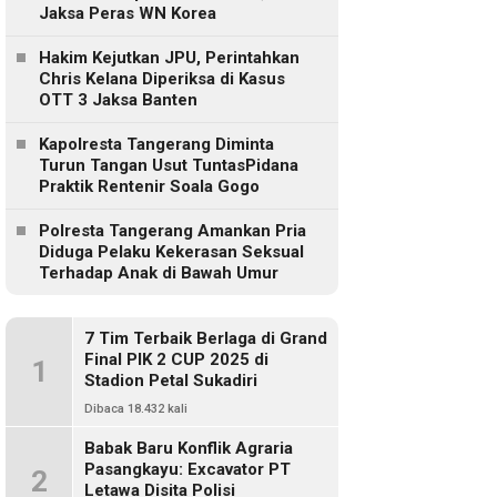
Jaksa Peras WN Korea
Hakim Kejutkan JPU, Perintahkan
Chris Kelana Diperiksa di Kasus
OTT 3 Jaksa Banten
Kapolresta Tangerang Diminta
Turun Tangan Usut TuntasPidana
Praktik Rentenir Soala Gogo
Polresta Tangerang Amankan Pria
Diduga Pelaku Kekerasan Seksual
Terhadap Anak di Bawah Umur
7 Tim Terbaik Berlaga di Grand
Final PIK 2 CUP 2025 di
1
Stadion Petal Sukadiri
Dibaca 18.432 kali
Babak Baru Konflik Agraria
Pasangkayu: Excavator PT
2
Letawa Disita Polisi