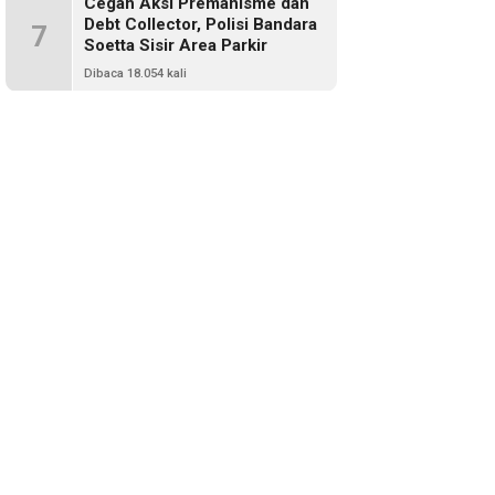
Cegah Aksi Premanisme dan
Debt Collector, Polisi Bandara
7
Soetta Sisir Area Parkir
Dibaca 18.054 kali