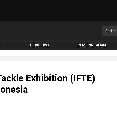
AL
PERISTIWA
PEMERINTAHAN
ackle Exhibition (IFTE)
donesia