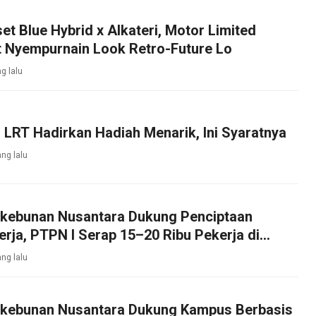
et Blue Hybrid x Alkateri, Motor Limited
t Nyempurnain Look Retro-Future Lo
g lalu
LRT Hadirkan Hadiah Menarik, Ini Syaratnya
ng lalu
rkebunan Nusantara Dukung Penciptaan
rja, PTPN I Serap 15–20 Ribu Pekerja di
bakau
ng lalu
rkebunan Nusantara Dukung Kampus Berbasis