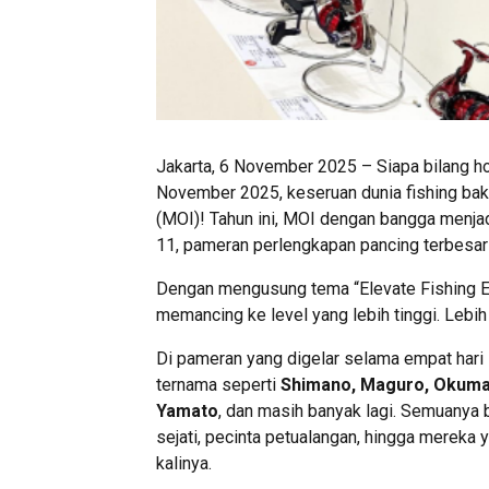
Jakarta, 6 November 2025 – Siapa bilang ho
November 2025, keseruan dunia fishing bakal
(MOI)! Tahun ini, MOI dengan bangga menjadi
11, pameran perlengkapan pancing terbesar 
Dengan mengusung tema “Elevate Fishing E
memancing ke level yang lebih tinggi. Lebih s
Di pameran yang digelar selama empat hari 
ternama seperti
Shimano, Maguro, Okuma,
Yamato
, dan masih banyak lagi. Semuanya 
sejati, pecinta petualangan, hingga merek
kalinya.