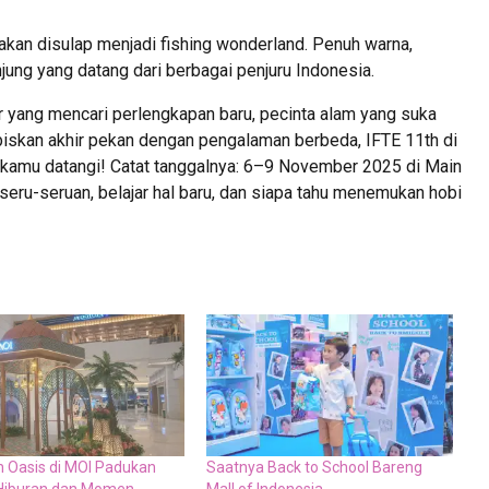
akan disulap menjadi fishing wonderland. Penuh warna,
njung yang datang dari berbagai penjuru Indonesia.
r yang mencari perlengkapan baru, pecinta alam yang suka
biskan akhir pekan dengan pengalaman berbeda, IFTE 11th di
b kamu datangi! Catat tanggalnya: 6–9 November 2025 di Main
 seru-seruan, belajar hal baru, dan siapa tahu menemukan hobi
Oasis di MOI Padukan
Saatnya Back to School Bareng
 Hiburan dan Momen
Mall of Indonesia