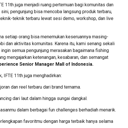
TE 11th juga menjadi ruang pertemuan bagi komunitas dan
 sini, pengunjung bisa mencoba langsung produk terbaru,
 teknik-teknik terbaru lewat sesi demo, workshop, dan live
ana setiap orang bisa menemukan keseruannya masing-
hobi dan aktivitas komunitas. Karena itu, kami senang sekali
i ingin semua pengunjung merasakan bagaimana fishing
yang mengajarkan ketenangan, kesabaran, dan semangat
perience Senior Manager Mall of Indonesia.
k, IFTE 11th juga menghadirkan:
ran dan reel terbaru dari brand ternama.
ncing dari laut dalam hingga sungai dangkal.
kasanmu dalam berbagai fun challenges berhadiah menarik.
rlengkapan favoritmu dengan harga terbaik hanya selama