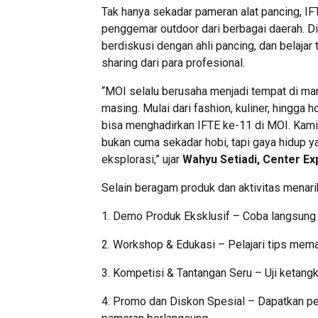
Tak hanya sekadar pameran alat pancing, IF
penggemar outdoor dari berbagai daerah. Di
berdiskusi dengan ahli pancing, dan belajar
sharing dari para profesional.
“MOI selalu berusaha menjadi tempat di m
masing. Mulai dari fashion, kuliner, hingga 
bisa menghadirkan IFTE ke-11 di MOI. Kam
bukan cuma sekadar hobi, tapi gaya hidup 
eksplorasi,” ujar
Wahyu Setiadi, Center Ex
Selain beragam produk dan aktivitas menari
1. Demo Produk Eksklusif – Coba langsung jo
2. Workshop & Edukasi – Pelajari tips mema
3. Kompetisi & Tantangan Seru – Uji ketang
4. Promo dan Diskon Spesial – Dapatkan pe