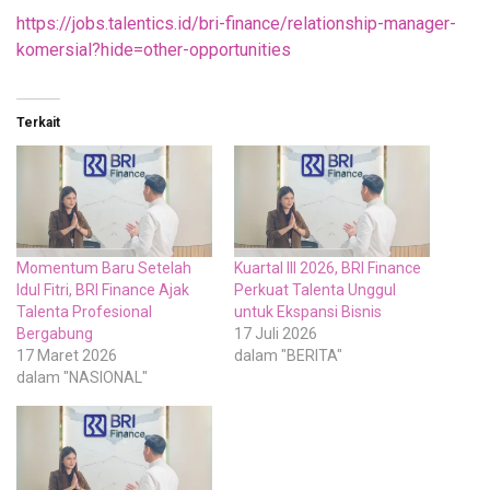
https://jobs.talentics.id/bri-finance/relationship-manager-
komersial?hide=other-opportunities
Terkait
Momentum Baru Setelah
Kuartal III 2026, BRI Finance
Idul Fitri, BRI Finance Ajak
Perkuat Talenta Unggul
Talenta Profesional
untuk Ekspansi Bisnis
Bergabung
17 Juli 2026
17 Maret 2026
dalam "BERITA"
dalam "NASIONAL"