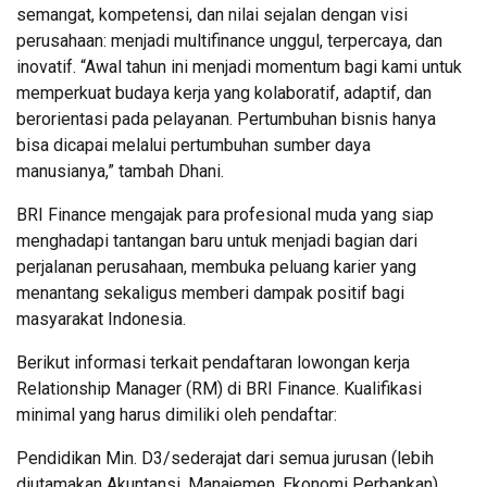
semangat, kompetensi, dan nilai sejalan dengan visi
perusahaan: menjadi multifinance unggul, terpercaya, dan
inovatif. “Awal tahun ini menjadi momentum bagi kami untuk
memperkuat budaya kerja yang kolaboratif, adaptif, dan
berorientasi pada pelayanan. Pertumbuhan bisnis hanya
bisa dicapai melalui pertumbuhan sumber daya
manusianya,” tambah Dhani.
BRI Finance mengajak para profesional muda yang siap
menghadapi tantangan baru untuk menjadi bagian dari
perjalanan perusahaan, membuka peluang karier yang
menantang sekaligus memberi dampak positif bagi
masyarakat Indonesia.
Berikut informasi terkait pendaftaran lowongan kerja
Relationship Manager (RM) di BRI Finance. Kualifikasi
minimal yang harus dimiliki oleh pendaftar:
Pendidikan Min. D3/sederajat dari semua jurusan (lebih
diutamakan Akuntansi, Manajemen, Ekonomi Perbankan).