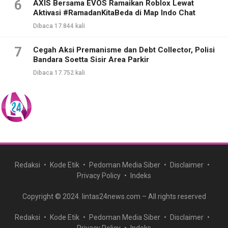
6
AXIS Bersama EVOS Ramaikan Roblox Lewat
Aktivasi #RamadanKitaBeda di Map Indo Chat
Dibaca 17.844 kali
7
Cegah Aksi Premanisme dan Debt Collector, Polisi
Bandara Soetta Sisir Area Parkir
Dibaca 17.752 kali
Redaksi
Kode Etik
Pedoman Media Siber
Disclaimer
Privacy Policy
Indeks
Copyright © 2024. lintas24news.com – All rights reserved
Redaksi
Kode Etik
Pedoman Media Siber
Disclaimer