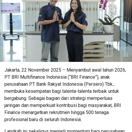
Jakarta, 22 November 2025 – Menyambut awal tahun 2026,
PT BRI Multifinance Indonesia (“BRI Finance”), anak
perusahaan PT Bank Rakyat Indonesia (Persero) Tbk.,
membuka kesempatan bagi talenta-talenta terbaik untuk
bergabung. Sebagai bagian dari strategi memperluas
jaringan dan memperkuat kontribusi bagi masyarakat, BRI
Finance menargetkan rekrutmen hingga 500 tenaga
profesional baru di seluruh Indonesia.
Langkah ini sekaligus menjadi momentum bagi perusahaan