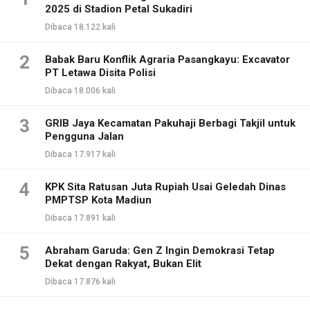
2025 di Stadion Petal Sukadiri
Dibaca 18.122 kali
2
Babak Baru Konflik Agraria Pasangkayu: Excavator
PT Letawa Disita Polisi
Dibaca 18.006 kali
3
GRIB Jaya Kecamatan Pakuhaji Berbagi Takjil untuk
Pengguna Jalan
Dibaca 17.917 kali
4
KPK Sita Ratusan Juta Rupiah Usai Geledah Dinas
PMPTSP Kota Madiun
Dibaca 17.891 kali
5
Abraham Garuda: Gen Z Ingin Demokrasi Tetap
Dekat dengan Rakyat, Bukan Elit
Dibaca 17.876 kali